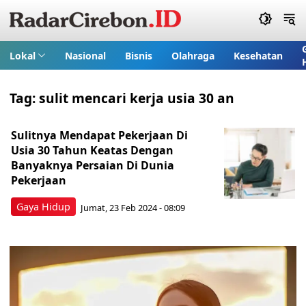
Lokal
Nasional
Bisnis
Olahraga
Kesehatan
Tag:
sulit mencari kerja usia 30 an
Sulitnya Mendapat Pekerjaan Di
Usia 30 Tahun Keatas Dengan
Banyaknya Persaian Di Dunia
Pekerjaan
Gaya Hidup
Jumat, 23 Feb 2024 - 08:09