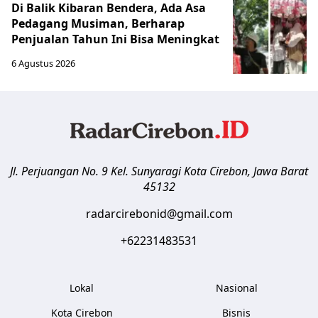
Di Balik Kibaran Bendera, Ada Asa
Pedagang Musiman, Berharap
Penjualan Tahun Ini Bisa Meningkat
6 Agustus 2026
Jl. Perjuangan No. 9 Kel. Sunyaragi
Kota Cirebon
,
Jawa Barat
45132
radarcirebonid@gmail.com
+62231483531
Lokal
Nasional
Kota Cirebon
Bisnis