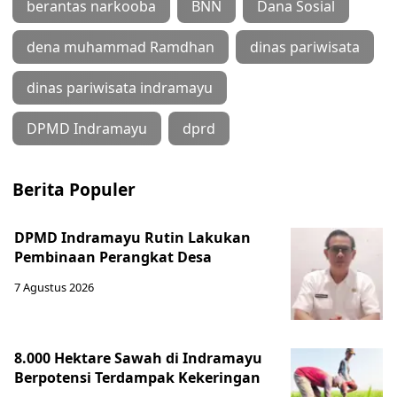
berantas narkooba
BNN
Dana Sosial
dena muhammad Ramdhan
dinas pariwisata
dinas pariwisata indramayu
DPMD Indramayu
dprd
Berita Populer
DPMD Indramayu Rutin Lakukan
Pembinaan Perangkat Desa
7 Agustus 2026
8.000 Hektare Sawah di Indramayu
Berpotensi Terdampak Kekeringan