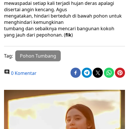
mewaspadai setiap kali terjadi hujan deras apalagi
disertai angin kencang. Agus
mengatakan, hindari berteduh di bawah pohon untuk
menghindari kemungkinan
tumbang dan sebaiknya mencari bangunan kokoh
yang jauh dari pepohonan. (
fik
)
Tag:
Pohon Tumbang
0 Komentar