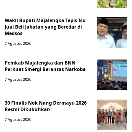
Wakil Bupati Majalengka Tepis Isu
Jual Beli Jabatan yang Beredar di
Medsos
7 Agustus 2026
Pemkab Majalengka dan BNN
Perkuat Sinergi Berantas Narkoba
7 Agustus 2026
30 Finalis Nok Nang Dermayu 2026
Resmi Dikukuhkan
7 Agustus 2026