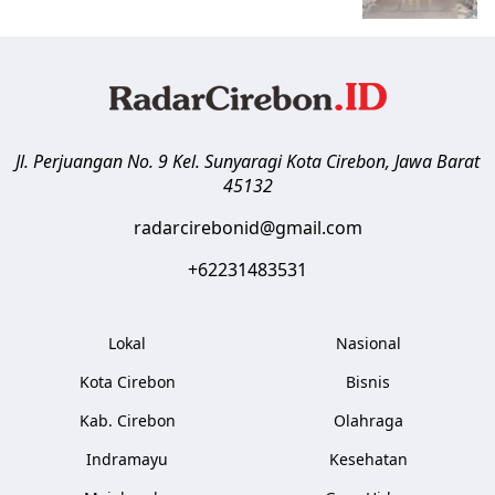
Jl. Perjuangan No. 9 Kel. Sunyaragi
Kota Cirebon
,
Jawa Barat
45132
radarcirebonid@gmail.com
+62231483531
Lokal
Nasional
Kota Cirebon
Bisnis
Kab. Cirebon
Olahraga
Indramayu
Kesehatan