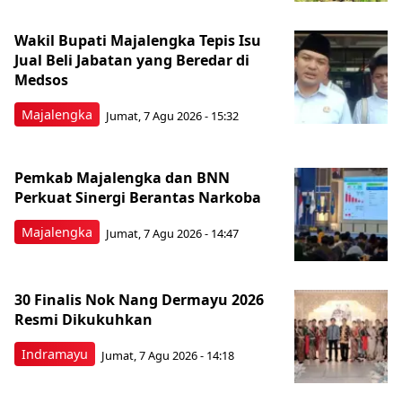
Wakil Bupati Majalengka Tepis Isu
Jual Beli Jabatan yang Beredar di
Medsos
Majalengka
Jumat, 7 Agu 2026 - 15:32
Pemkab Majalengka dan BNN
Perkuat Sinergi Berantas Narkoba
Majalengka
Jumat, 7 Agu 2026 - 14:47
30 Finalis Nok Nang Dermayu 2026
Resmi Dikukuhkan
Indramayu
Jumat, 7 Agu 2026 - 14:18