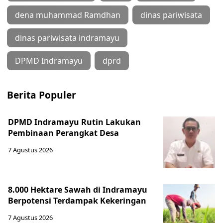
dena muhammad Ramdhan
dinas pariwisata
dinas pariwisata indramayu
DPMD Indramayu
dprd
Berita Populer
DPMD Indramayu Rutin Lakukan
Pembinaan Perangkat Desa
7 Agustus 2026
8.000 Hektare Sawah di Indramayu
Berpotensi Terdampak Kekeringan
7 Agustus 2026