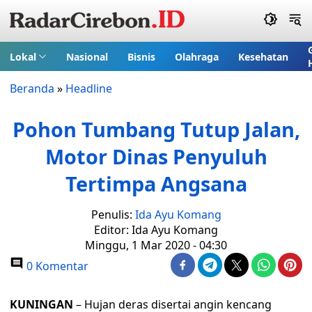
Lokal
Nasional
Bisnis
Olahraga
Kesehatan
Beranda
»
Headline
Pohon Tumbang Tutup Jalan,
Motor Dinas Penyuluh
Tertimpa Angsana
Penulis:
Ida Ayu Komang
Editor: Ida Ayu Komang
Minggu, 1 Mar 2020 - 04:30
0 Komentar
KUNINGAN
– Hujan deras disertai angin kencang