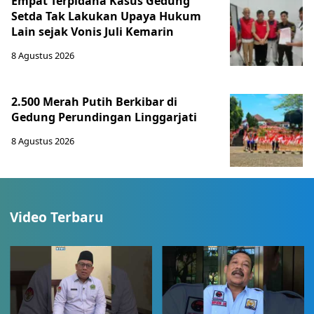
Empat Terpidana Kasus Gedung
Setda Tak Lakukan Upaya Hukum
Lain sejak Vonis Juli Kemarin
8 Agustus 2026
2.500 Merah Putih Berkibar di
Gedung Perundingan Linggarjati
8 Agustus 2026
Video Terbaru