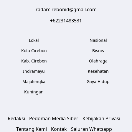
radarcirebonid@gmail.com
+62231483531
Lokal
Nasional
Kota Cirebon
Bisnis
Kab. Cirebon
Olahraga
Indramayu
Kesehatan
Majalengka
Gaya Hidup
Kuningan
Redaksi
Pedoman Media Siber
Kebijakan Privasi
Tentang Kami
Kontak
Saluran Whatsapp