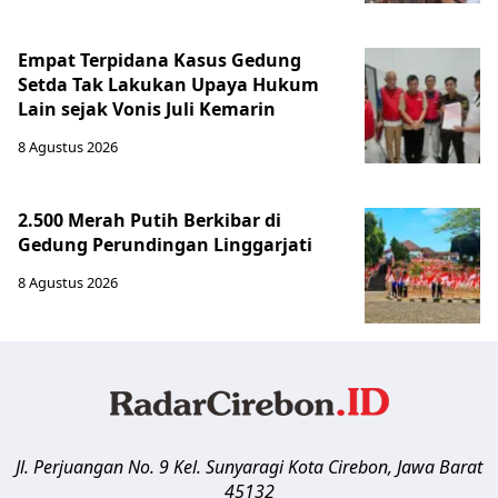
Empat Terpidana Kasus Gedung
Setda Tak Lakukan Upaya Hukum
Lain sejak Vonis Juli Kemarin
8 Agustus 2026
2.500 Merah Putih Berkibar di
Gedung Perundingan Linggarjati
8 Agustus 2026
Jl. Perjuangan No. 9 Kel. Sunyaragi
Kota Cirebon
,
Jawa Barat
45132