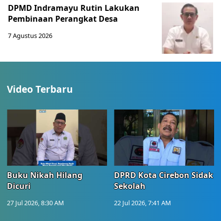
DPMD Indramayu Rutin Lakukan
Pembinaan Perangkat Desa
7 Agustus 2026
Video Terbaru
Buku Nikah Hilang
DPRD Kota Cirebon Sidak
Dicuri
Sekolah
27 Jul 2026, 8:30 AM
22 Jul 2026, 7:41 AM