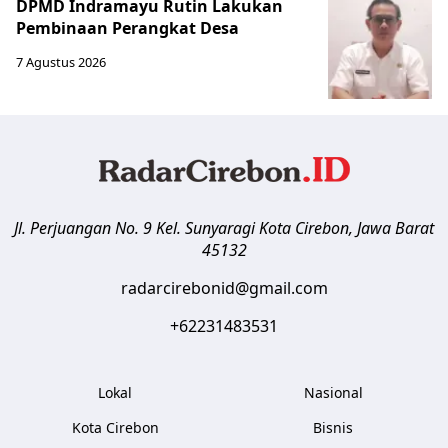
DPMD Indramayu Rutin Lakukan
Pembinaan Perangkat Desa
7 Agustus 2026
Jl. Perjuangan No. 9 Kel. Sunyaragi
Kota Cirebon
,
Jawa Barat
45132
radarcirebonid@gmail.com
+62231483531
Lokal
Nasional
Kota Cirebon
Bisnis