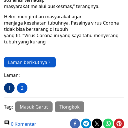
sosialiasi terhadap
masyarakat melalui puskesmas,” terangnya.
Helmi mengimbau masyarakat agar
menjaga kesehatan tubuhnya. Pasalnya virus Corona
tidak bisa bersarang di tubuh
yang fit. “Virus Corona ini yang saya tahu menyerang
tubuh yang kurang
Laman berikutnya
Laman:
1
2
Tag:
Masuk Garut
Tiongkok
0 Komentar