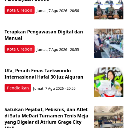
Kota Cirebon
Jumat, 7 Agu 2026 - 20:56
Terapkan Pengawasan Digital dan
Manual
Kota Cirebon
Jumat, 7 Agu 2026 - 20:55
Ufa, Peraih Emas Taekwondo
Internasional Hafal 30 Juz Alquran
Pendidikan
Jumat, 7 Agu 2026 - 20:55
Satukan Pejabat, Pebisnis, dan Atlet
di Satu MeDari Turnamen Tenis Meja
yang Digelar di Atrium Grage City