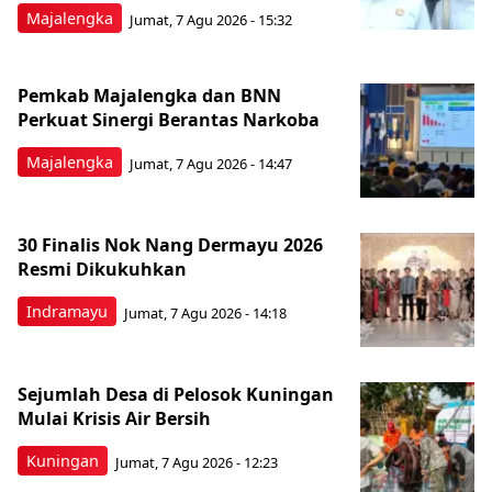
Majalengka
Jumat, 7 Agu 2026 - 15:32
Pemkab Majalengka dan BNN
Perkuat Sinergi Berantas Narkoba
Majalengka
Jumat, 7 Agu 2026 - 14:47
30 Finalis Nok Nang Dermayu 2026
Resmi Dikukuhkan
Indramayu
Jumat, 7 Agu 2026 - 14:18
Sejumlah Desa di Pelosok Kuningan
Mulai Krisis Air Bersih
Kuningan
Jumat, 7 Agu 2026 - 12:23