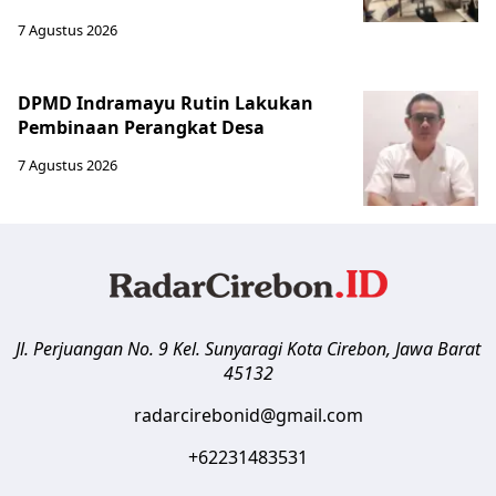
7 Agustus 2026
DPMD Indramayu Rutin Lakukan
Pembinaan Perangkat Desa
7 Agustus 2026
Jl. Perjuangan No. 9 Kel. Sunyaragi
Kota Cirebon
,
Jawa Barat
45132
radarcirebonid@gmail.com
+62231483531