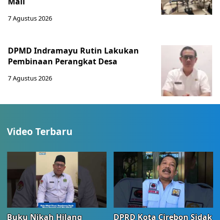
Mall
7 Agustus 2026
DPMD Indramayu Rutin Lakukan
Pembinaan Perangkat Desa
7 Agustus 2026
Video Terbaru
Buku Nikah Hilang
DPRD Kota Cirebon Sidak