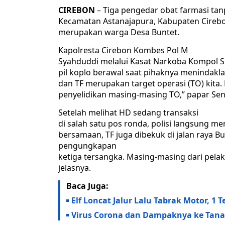
CIREBON
– Tiga pengedar obat farmasi tanp
Kecamatan Astanajapura, Kabupaten Cirebon.
merupakan warga Desa Buntet.
Kapolresta Cirebon Kombes Pol M
Syahduddi melalui Kasat Narkoba Kompol 
pil koplo berawal saat pihaknya menindakla
dan TF merupakan target operasi (TO) kita.
penyelidikan masing-masing TO,” papar Se
Setelah melihat HD sedang transaksi
di salah satu pos ronda, polisi langsung 
bersamaan, TF juga dibekuk di jalan raya B
pengungkapan
ketiga tersangka. Masing-masing dari pelak
jelasnya.
Baca Juga:
Elf Loncat Jalur Lalu Tabrak Motor, 1 
Virus Corona dan Dampaknya ke Tanah