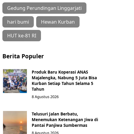
Gedung Perundingan Linggarjati
hari bumi
Hewan Kurban
HUT ke-81 RI
Berita Populer
Produk Baru Koperasi ANAS
Majalengka, Nabung 5 Juta Bisa
Kurban Setiap Tahun Selama 5
Tahun
8 Agustus 2026
Telusuri Jalan Berbatu,
Menemukan Ketenangan Jiwa di
Pantai Panjiwa Sumbermas
8 Agustus 2026