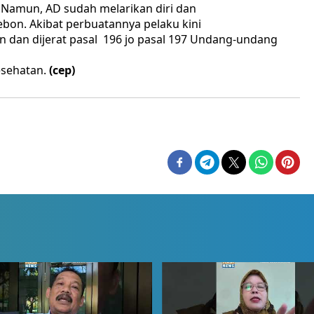
 Namun, AD sudah melarikan diri dan
ebon. Akibat perbuatannya pelaku kini
on dan dijerat pasal 196 jo pasal 197 Undang-undang
esehatan.
(cep)