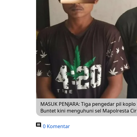
MASUK PENJARA: Tiga pengedar pil koplo b
Buntet kini menguhuni sel Mapolresta 
0 Komentar