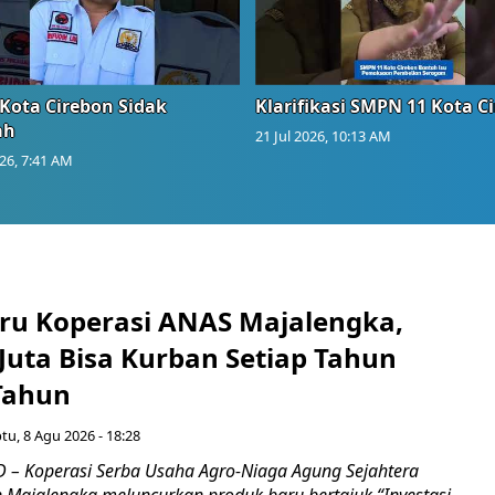
Kota Cirebon Sidak
Klarifikasi SMPN 11 Kota C
ah
21 Jul 2026, 10:13 AM
026, 7:41 AM
ru Koperasi ANAS Majalengka,
Juta Bisa Kurban Setiap Tahun
Tahun
tu, 8 Agu 2026 - 18:28
– Koperasi Serba Usaha Agro-Niaga Agung Sejahtera