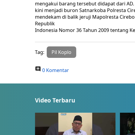
mengakui barang tersebut didapat dari AD.
kini menjadi buron Satnarkoba Polresta Cir
mendekam di balik jeruji Mapolresta Cireb
Republik
Indonesia Nomor 36 Tahun 2009 tentang K
Tag:
Pil Koplo
0 Komentar
Video Terbaru