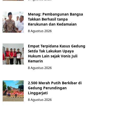
Menag: Pembangunan Bangsa
Takkan Berhasil tanpa
Kerukunan dan Kedamaian
8 Agustus 2026
Empat Terpidana Kasus Gedung
Setda Tak Lakukan Upaya
Hukum Lain sejak Vonis Juli
Kemarin
8 Agustus 2026
2.500 Merah Putih Berkibar di
Gedung Perundingan
Linggarjati
8 Agustus 2026