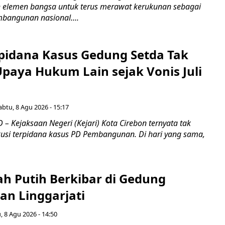
 elemen bangsa untuk terus merawat kerukunan sebagai
bangunan nasional....
pidana Kasus Gedung Setda Tak
paya Hukum Lain sejak Vonis Juli
abtu, 8 Agu 2026 - 15:17
 Kejaksaan Negeri (Kejari) Kota Cirebon ternyata tak
si terpidana kasus PD Pembangunan. Di hari yang sama,
ah Putih Berkibar di Gedung
an Linggarjati
, 8 Agu 2026 - 14:50