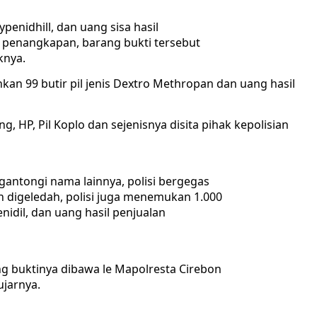
ypenidhill, dan uang sisa hasil
n penangkapan, barang bukti tersebut
knya.
an 99 butir pil jenis Dextro Methropan dan uang hasil
g, HP, Pil Koplo dan sejenisnya disita pihak kepolisian
antongi nama lainnya, polisi bergegas
n digeledah, polisi juga menemukan 1.000
nidil, dan uang hasil penjualan
g buktinya dibawa le Mapolresta Cirebon
ujarnya.