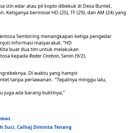
a izin edar atau pil koplo dibekuk di Desa Buntet,
 Ketiganya berinisial HD (25), TF (29), dan AM (24) yang
Sentosa Sembiring menangkapan ketiga pengedar
njuti informasi masyarakat. “HD
 Kita buat dua tim untuk melakukan
ntosa kepada
Radar Cirebon
, Senin (9/2).
mengrebeknya. Di waktu yang hampir
untet tanpa perlawanan. “Tepatnya minggu lalu,
u juga ada barang buktinya,”
Tewas
 Suci, Calhaj Diminta Tenang