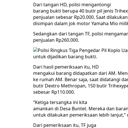
Dari tangan HD, polisi mengantongi
barang bukti berupa 40 butir pil jenis Trihex
penjualan sebesar Rp20.000. Saat dilakuka
disimpan dalam jok motor Yamaha Mio mili
Sedangkan dari tangan TF, polisi mengamank
penjualan Rp260.000.
Uan
untuk dijadikan barang bukti.
Dari hasil pemeriksaan itu, HD
mengakui barang didapatkan dari AM. Meng
ke rumah AM. Benar saja, saat didatangi da
butir Dextro Methropan, 150 butir Trihexype
sebesar Rp110.000.
“Ketiga tersangka ini kita
amankan di Desa Buntet. Mereka dan baran
untuk dilakukan pemeriksaan lebih lanjut,” 
Dari pemeriksaan itu, TF juga