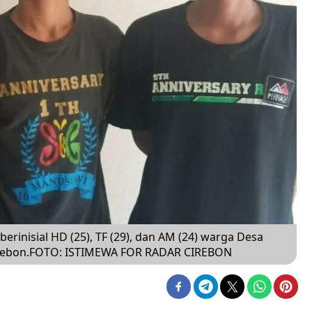
erinisial HD (25), TF (29), dan AM (24) warga Desa
Cirebon.FOTO: ISTIMEWA FOR RADAR CIREBON