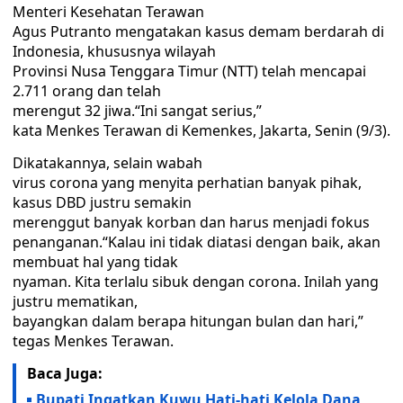
Menteri Kesehatan Terawan
Agus Putranto mengatakan kasus demam berdarah di
Indonesia, khususnya wilayah
Provinsi Nusa Tenggara Timur (NTT) telah mencapai
2.711 orang dan telah
merengut 32 jiwa.“Ini sangat serius,”
kata Menkes Terawan di Kemenkes, Jakarta, Senin (9/3).
Dikatakannya, selain wabah
virus corona yang menyita perhatian banyak pihak,
kasus DBD justru semakin
merenggut banyak korban dan harus menjadi fokus
penanganan.“Kalau ini tidak diatasi dengan baik, akan
membuat hal yang tidak
nyaman. Kita terlalu sibuk dengan corona. Inilah yang
justru mematikan,
bayangkan dalam berapa hitungan bulan dan hari,”
tegas Menkes Terawan.
Baca Juga:
Bupati Ingatkan Kuwu Hati-hati Kelola Dana