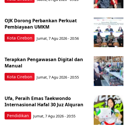
OJK Dorong Perbankan Perkuat
Pembiayaan UMKM
Kota Cirebon
Jumat, 7 Agu 2026 - 20:56
Terapkan Pengawasan Digital dan
Manual
Kota Cirebon
Jumat, 7 Agu 2026 - 20:55
Ufa, Peraih Emas Taekwondo
Internasional Hafal 30 Juz Alquran
Pendidikan
Jumat, 7 Agu 2026 - 20:55