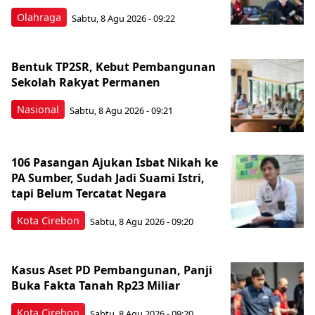
Olahraga
Sabtu, 8 Agu 2026 - 09:22
Bentuk TP2SR, Kebut Pembangunan
Sekolah Rakyat Permanen
Nasional
Sabtu, 8 Agu 2026 - 09:21
106 Pasangan Ajukan Isbat Nikah ke
PA Sumber, Sudah Jadi Suami Istri,
tapi Belum Tercatat Negara
Kota Cirebon
Sabtu, 8 Agu 2026 - 09:20
Kasus Aset PD Pembangunan, Panji
Buka Fakta Tanah Rp23 Miliar
Kota Cirebon
Sabtu, 8 Agu 2026 - 09:20