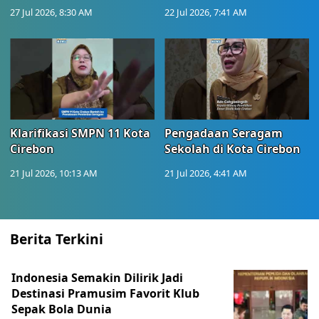
27 Jul 2026, 8:30 AM
22 Jul 2026, 7:41 AM
Klarifikasi SMPN 11 Kota
Pengadaan Seragam
Cirebon
Sekolah di Kota Cirebon
21 Jul 2026, 10:13 AM
21 Jul 2026, 4:41 AM
Berita Terkini
Indonesia Semakin Dilirik Jadi
Destinasi Pramusim Favorit Klub
Sepak Bola Dunia