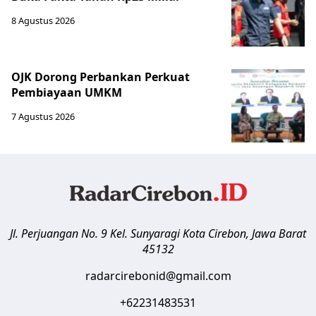
8 Agustus 2026
OJK Dorong Perbankan Perkuat
Pembiayaan UMKM
7 Agustus 2026
Jl. Perjuangan No. 9 Kel. Sunyaragi
Kota Cirebon
,
Jawa Barat
45132
radarcirebonid@gmail.com
+62231483531