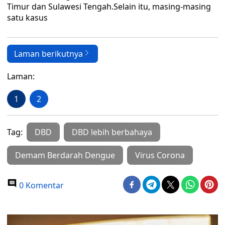
Timur dan Sulawesi Tengah.Selain itu, masing-masing
satu kasus
Laman berikutnya
Laman:
1
2
Tag:
DBD
DBD lebih berbahaya
Demam Berdarah Dengue
Virus Corona
0 Komentar