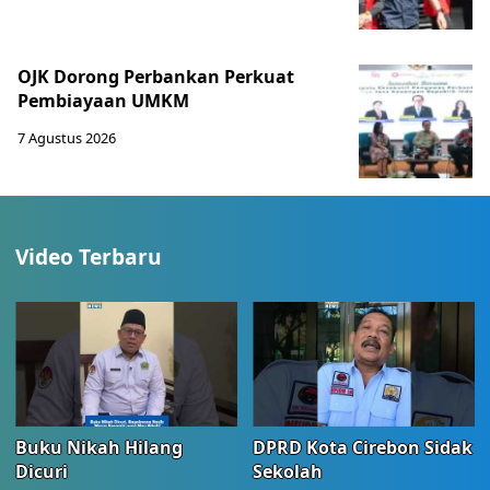
OJK Dorong Perbankan Perkuat
Pembiayaan UMKM
7 Agustus 2026
Video Terbaru
Buku Nikah Hilang
DPRD Kota Cirebon Sidak
Dicuri
Sekolah