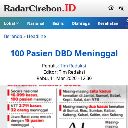
Lokal
Nasional
Bisnis
Olahraga
Kesehatan
Beranda
»
Headline
100 Pasien DBD Meninggal
Penulis:
Tim Redaksi
Editor: Tim Redaksi
Rabu, 11 Mar 2020 - 12:30