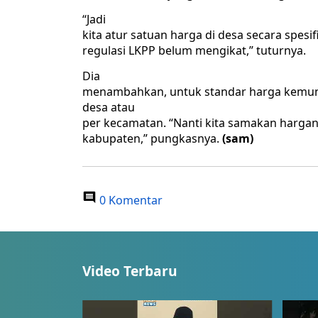
“Jadi
kita atur satuan harga di desa secara spesi
regulasi LKPP belum mengikat,” tuturnya.
Dia
menambahkan, untuk standar harga kemun
desa atau
per kecamatan. “Nanti kita samakan hargany
kabupaten,” pungkasnya.
(sam)
0 Komentar
Video Terbaru