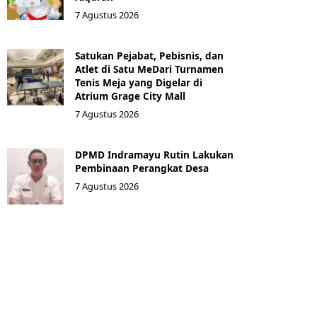
7 Agustus 2026
Satukan Pejabat, Pebisnis, dan
Atlet di Satu MeDari Turnamen
Tenis Meja yang Digelar di
Atrium Grage City Mall
7 Agustus 2026
DPMD Indramayu Rutin Lakukan
Pembinaan Perangkat Desa
7 Agustus 2026