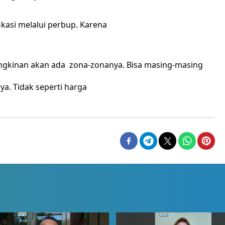
fikasi melalui perbup. Karena
gkinan akan ada zona-zonanya. Bisa masing-masing
a. Tidak seperti harga