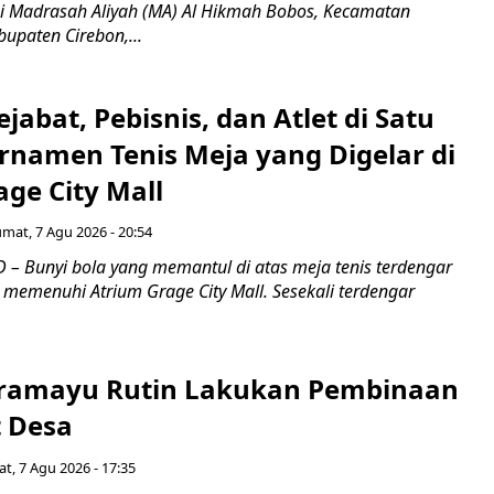
wi Madrasah Aliyah (MA) Al Hikmah Bobos, Kecamatan
upaten Cirebon,...
jabat, Pebisnis, dan Atlet di Satu
rnamen Tenis Meja yang Digelar di
ge City Mall
umat, 7 Agu 2026 - 20:54
– Bunyi bola yang memantul di atas meja tenis terdengar
 memenuhi Atrium Grage City Mall. Sesekali terdengar
ramayu Rutin Lakukan Pembinaan
 Desa
t, 7 Agu 2026 - 17:35