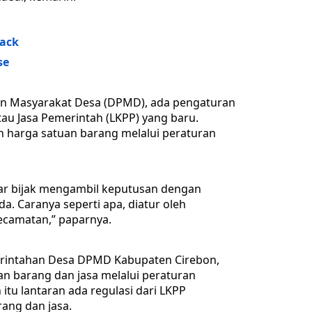
rack
se
an Masyarakat Desa (DPMD), ada pengaturan
au Jasa Pemerintah (LKPP) yang baru.
harga satuan barang melalui peraturan
r bijak mengambil keputusan dengan
a. Caranya seperti apa, diatur oleh
kecamatan,” paparnya.
erintahan Desa DPMD Kabupaten Cirebon,
n barang dan jasa melalui peraturan
itu lantaran ada regulasi dari LKPP
ang dan jasa.