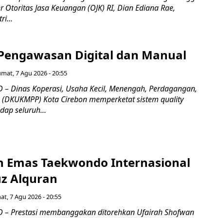
Otoritas Jasa Keuangan (OJK) RI, Dian Ediana Rae,
i...
Pengawasan Digital dan Manual
umat, 7 Agu 2026 - 20:55
– Dinas Koperasi, Usaha Kecil, Menengah, Perdagangan,
n (DKUKMPP) Kota Cirebon memperketat sistem quality
dap seluruh...
ih Emas Taekwondo Internasional
uz Alquran
at, 7 Agu 2026 - 20:55
 – Prestasi membanggakan ditorehkan Ufairah Shofwan