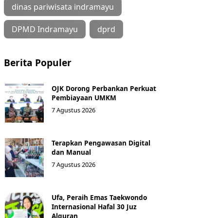
dinas pariwisata indramayu
DPMD Indramayu
dprd
Berita Populer
OJK Dorong Perbankan Perkuat
Pembiayaan UMKM
7 Agustus 2026
Terapkan Pengawasan Digital
dan Manual
7 Agustus 2026
Ufa, Peraih Emas Taekwondo
Internasional Hafal 30 Juz
Alquran