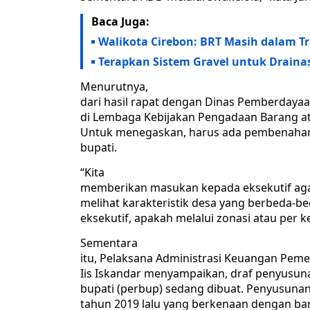
Baca Juga:
Walikota Cirebon: BRT Masih dalam T
Terapkan Sistem Gravel untuk Draina
Menurutnya,
dari hasil rapat dengan Dinas Pemberdaya
di Lembaga Kebijakan Pengadaan Barang at
Untuk menegaskan, harus ada pembenahan 
bupati.
“Kita
memberikan masukan kepada eksekutif aga
melihat karakteristik desa yang berbeda-bed
eksekutif, apakah melalui zonasi atau per 
Sementara
itu, Pelaksana Administrasi Keuangan Pem
Iis Iskandar menyampaikan, draf penyusuna
bupati (perbup) sedang dibuat. Penyusunan 
tahun 2019 lalu yang berkenaan dengan bar