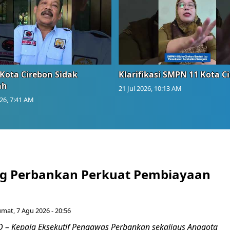
Kota Cirebon Sidak
Klarifikasi SMPN 11 Kota C
ah
21 Jul 2026, 10:13 AM
026, 7:41 AM
g Perbankan Perkuat Pembiayaan
umat, 7 Agu 2026 - 20:56
– Kepala Eksekutif Pengawas Perbankan sekaligus Anggota