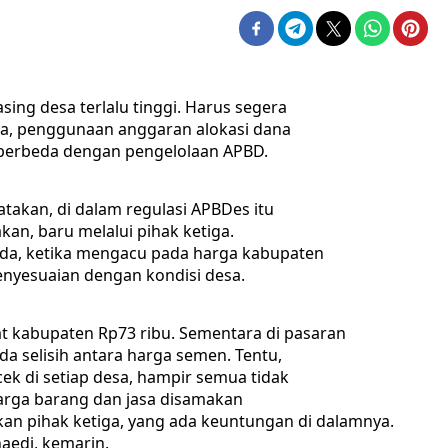
ing desa terlalu tinggi. Harus segera
nya, penggunaan anggaran alokasi dana
a berbeda dengan pengelolaan APBD.
akan, di dalam regulasi APBDes itu
akan, baru melalui pihak ketiga.
eda, ketika mengacu pada harga kabupaten
 penyesuaian dengan kondisi desa.
t kabupaten Rp73 ribu. Sementara di pasaran
da selisih antara harga semen. Tentu,
icek di setiap desa, hampir semua tidak
harga barang dan jasa disamakan
n pihak ketiga, yang ada keuntungan di dalamnya.
aedi, kemarin.