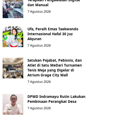
dan Manual
7 Agustus 2026
Ufa, Peraih Emas Taekwondo
Internasional Hafal 30 Juz
Alquran
7 Agustus 2026
Satukan Pejabat, Pebisnis, dan
Atlet di Satu MeDari Turnamen
Tenis Meja yang Digelar di
Atrium Grage City Mall
7 Agustus 2026
DPMD Indramayu Rutin Lakukan
Pembinaan Perangkat Desa
7 Agustus 2026