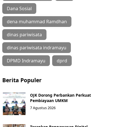
Dana Sosial
dena muhammad Ramdhan
dinas pariwisata
dinas pariwisata indramayu
DPMD Indramayu
dprd
Berita Populer
OJK Dorong Perbankan Perkuat
Pembiayaan UMKM
7 Agustus 2026
Terapkan Pengawasan Digital