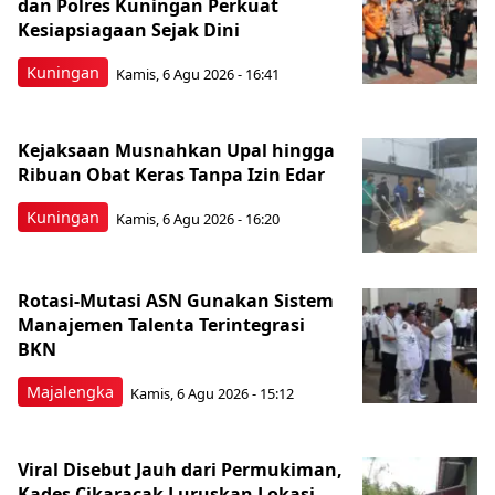
dan Polres Kuningan Perkuat
Kesiapsiagaan Sejak Dini
Kuningan
Kamis, 6 Agu 2026 - 16:41
Kejaksaan Musnahkan Upal hingga
Ribuan Obat Keras Tanpa Izin Edar
Kuningan
Kamis, 6 Agu 2026 - 16:20
Rotasi-Mutasi ASN Gunakan Sistem
Manajemen Talenta Terintegrasi
BKN
Majalengka
Kamis, 6 Agu 2026 - 15:12
Viral Disebut Jauh dari Permukiman,
Kades Cikaracak Luruskan Lokasi