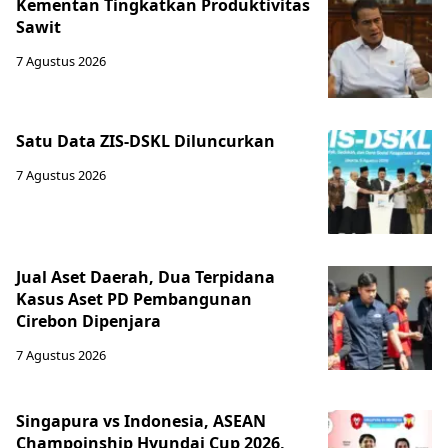
Kementan Tingkatkan Produktivitas
Sawit
7 Agustus 2026
Satu Data ZIS-DSKL Diluncurkan
7 Agustus 2026
Jual Aset Daerah, Dua Terpidana
Kasus Aset PD Pembangunan
Cirebon Dipenjara
7 Agustus 2026
Singapura vs Indonesia, ASEAN
Champoinship Hyundai Cup 2026,