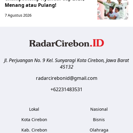
Menang atau Pulang!
7 Agustus 2026
Jl. Perjuangan No. 9 Kel. Sunyaragi
Kota Cirebon
,
Jawa Barat
45132
radarcirebonid@gmail.com
+62231483531
Lokal
Nasional
Kota Cirebon
Bisnis
Kab. Cirebon
Olahraga