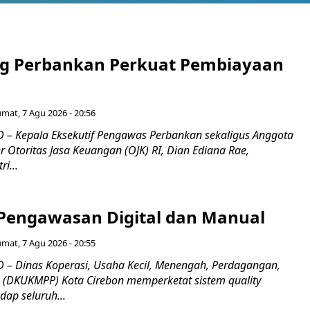
g Perbankan Perkuat Pembiayaan
umat, 7 Agu 2026 - 20:56
– Kepala Eksekutif Pengawas Perbankan sekaligus Anggota
Otoritas Jasa Keuangan (OJK) RI, Dian Ediana Rae,
i...
Pengawasan Digital dan Manual
umat, 7 Agu 2026 - 20:55
– Dinas Koperasi, Usaha Kecil, Menengah, Perdagangan,
n (DKUKMPP) Kota Cirebon memperketat sistem quality
dap seluruh...