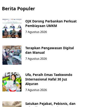
Berita Populer
OJK Dorong Perbankan Perkuat
Pembiayaan UMKM
7 Agustus 2026
Terapkan Pengawasan Digital
dan Manual
7 Agustus 2026
Ufa, Peraih Emas Taekwondo
Internasional Hafal 30 Juz
Alquran
7 Agustus 2026
Satukan Pejabat, Pebisnis, dan