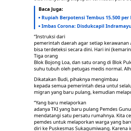
Baca Juga:
Rupiah Berpotensi Tembus 15.500 per 
Imbas Corona: Disdukcapil Indramay
“Instruksi dari
pemerintah daerah agar setiap kerawanan
bisa terdeteksi secara dini. Hari ini (kemari
Tiga orang
Blok Bojong Loa, dan satu orang di Blok Pu
suhu tubuh oleh petugas medis normal. Alh
Dikatakan Budi, pihaknya mengimbau
kepada semua pemerintah desa untul sela
migran yang baru pulang, kemudian mela
“Yang baru melaporkan
adanya TKI yang baru pulang Pemdes Gunun
mendatangi satu persatu rumahnya. Kita c
pemdes untuk melaporkan warga yang baru
diri ke Puskesmas Sukagumiwang. Karena 