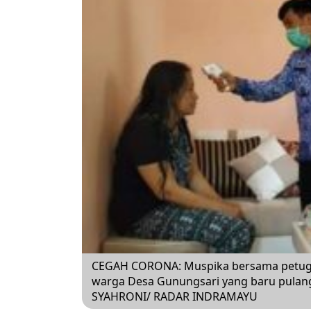
CEGAH CORONA: Muspika bersama petug
warga Desa Gunungsari yang baru pulang 
SYAHRONI/ RADAR INDRAMAYU