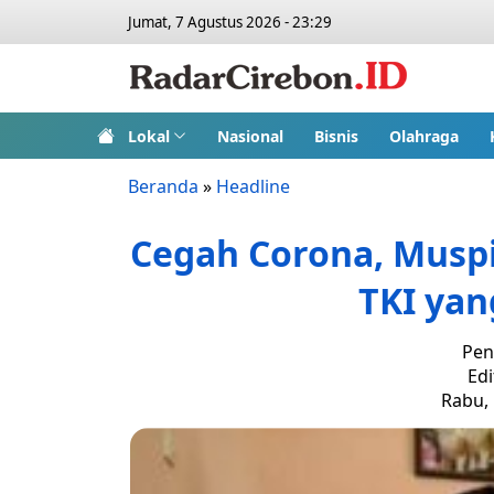
Jumat, 7 Agustus 2026 - 23:29
Lokal
Nasional
Bisnis
Olahraga
Beranda
»
Headline
Cegah Corona, Musp
TKI yan
Pen
Edi
Rabu, 