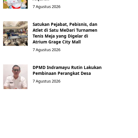
7 Agustus 2026
Satukan Pejabat, Pebisnis, dan
Atlet di Satu MeDari Turnamen
Tenis Meja yang Digelar di
Atrium Grage City Mall
7 Agustus 2026
DPMD Indramayu Rutin Lakukan
Pembinaan Perangkat Desa
7 Agustus 2026