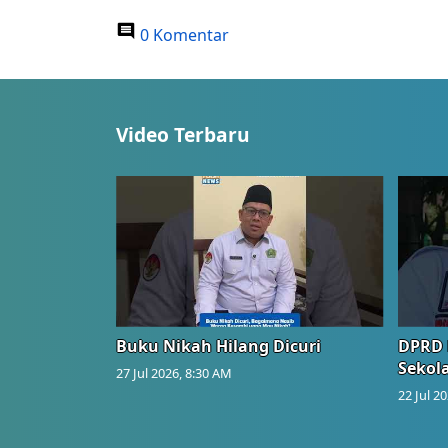
0 Komentar
Video Terbaru
Buku Nikah Hilang Dicuri
DPRD 
Sekol
27 Jul 2026, 8:30 AM
22 Jul 2