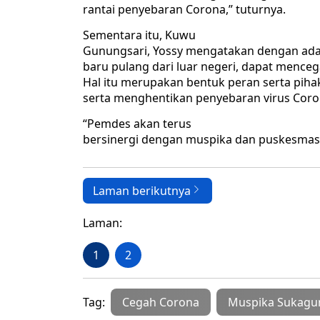
rantai penyebaran Corona,” tuturnya.
Sementara itu, Kuwu
Gunungsari, Yossy mengatakan dengan ada
baru pulang dari luar negeri, dapat menceg
Hal itu merupakan bentuk peran serta piha
serta menghentikan penyebaran virus Coro
“Pemdes akan terus
bersinergi dengan muspika dan puskesmas
Laman berikutnya
Laman:
1
2
Tag:
Cegah Corona
Muspika Sukag