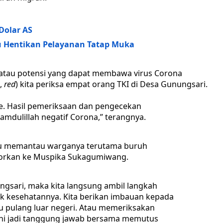
Dolar AS
u Hentikan Pelayanan Tatap Muka
 atau potensi yang dapat membawa virus Corona
n,
red
) kita periksa empat orang TKI di Desa Gunungsari.
le. Hasil pemeriksaan dan pengecekan
amdulillah negatif Corona,” terangnya.
lu memantau warganya terutama buruh
porkan ke Muspika Sukagumiwang.
gsari, maka kita langsung ambil langkah
ek kesehatannya. Kita berikan imbauan kepada
 pulang luar negeri. Atau memeriksakan
ini jadi tanggung jawab bersama memutus