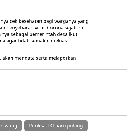
nya cek kesehatan bagi warganya yang
ah penyebaran virus Corona sejak dini.
knya sebagai pemerintah desa ikut
na agar tidak semakin meluas.
, akan mendata serta melaporkan
umiwang
Periksa TKI baru pulang