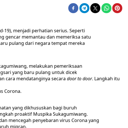
19), menjadi perhatian serius. Seperti
ng gencar memantau dan memeriksa satu
 baru pulang dari negara tempat mereka
ukagumiwang, melakukan pemeriksaan
gsari yang baru pulang untuk dicek
an cara mendatanginya secara
door to door
. Langkah itu
us Corona.
hatan yang dikhususkan bagi buruh
langkah proaktif Muspika Sukagumiwang.
 dan mencegah penyebaran virus Corona yang
uruh migran.