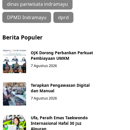
dinas pariwisata indramayu
DPMD Indramayu
dprd
Berita Populer
OJK Dorong Perbankan Perkuat
Pembiayaan UMKM
7 Agustus 2026
Terapkan Pengawasan Digital
dan Manual
7 Agustus 2026
Ufa, Peraih Emas Taekwondo
Internasional Hafal 30 Juz
Alquran