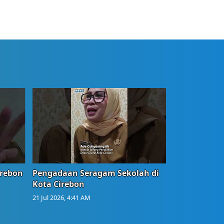
irebon
Pengadaan Seragam Sekolah di
Kota Cirebon
21 Jul 2026, 4:41 AM