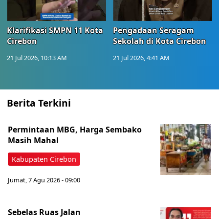
Klarifikasi SMPN 11 Kota
Pengadaan Seragam
Cirebon
Sekolah di Kota Cirebon
21 Jul 2026, 10:13 AM
21 Jul 2026, 4:41 AM
Berita Terkini
Permintaan MBG, Harga Sembako
Masih Mahal
Kabupaten Cirebon
Jumat, 7 Agu 2026 - 09:00
Sebelas Ruas Jalan