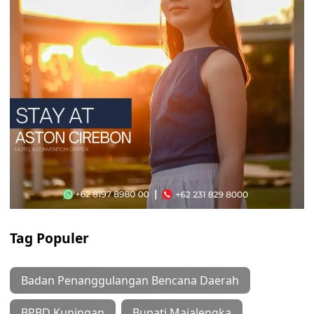
Tag Populer
Badan Penanggulangan Bencana Daerah
BPBD Kuningan
Bupati Majalengka