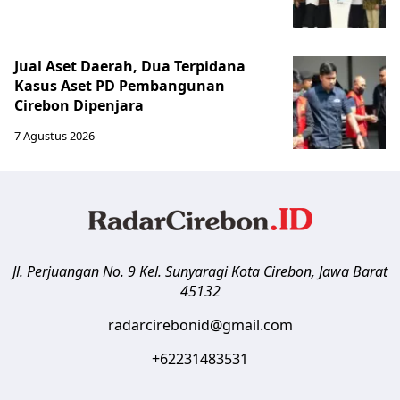
Jual Aset Daerah, Dua Terpidana
Kasus Aset PD Pembangunan
Cirebon Dipenjara
7 Agustus 2026
Jl. Perjuangan No. 9 Kel. Sunyaragi
Kota Cirebon
,
Jawa Barat
45132
radarcirebonid@gmail.com
+62231483531