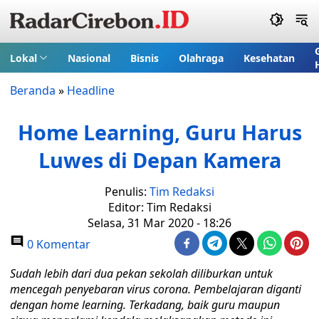
Lokal
Nasional
Bisnis
Olahraga
Kesehatan
Beranda
»
Headline
Home Learning, Guru Harus
Luwes di Depan Kamera
Penulis:
Tim Redaksi
Editor: Tim Redaksi
Selasa, 31 Mar 2020 - 18:26
0 Komentar
Sudah lebih dari dua pekan sekolah diliburkan untuk
mencegah penyebaran virus corona. Pembelajaran diganti
dengan home learning. Terkadang, baik guru maupun