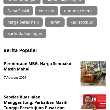
Dana Sosial
ederson
gunung ciremai
harga beras naik
inkrah
kadisdikbud
Karhutla Kuningan
Berita Populer
Permintaan MBG, Harga Sembako
Masih Mahal
7 Agustus 2026
Sebelas Ruas Jalan
Menggantung, Perbaikan Masih
Tunggu Persetujuan Pusat dan