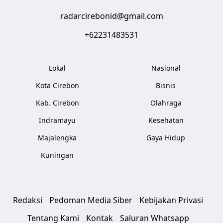
radarcirebonid@gmail.com
+62231483531
Lokal
Nasional
Kota Cirebon
Bisnis
Kab. Cirebon
Olahraga
Indramayu
Kesehatan
Majalengka
Gaya Hidup
Kuningan
Redaksi
Pedoman Media Siber
Kebijakan Privasi
Tentang Kami
Kontak
Saluran Whatsapp