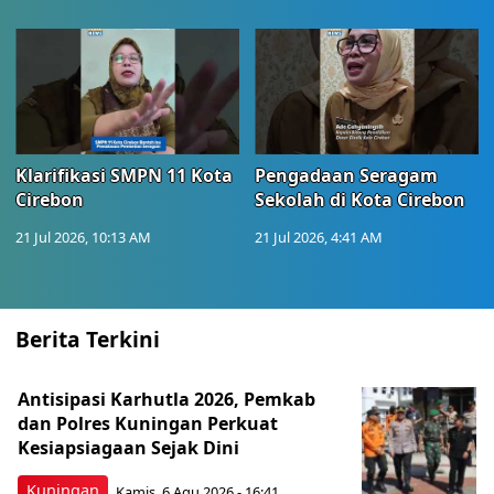
Klarifikasi SMPN 11 Kota
Pengadaan Seragam
Cirebon
Sekolah di Kota Cirebon
21 Jul 2026, 10:13 AM
21 Jul 2026, 4:41 AM
Berita Terkini
Antisipasi Karhutla 2026, Pemkab
dan Polres Kuningan Perkuat
Kesiapsiagaan Sejak Dini
Kuningan
Kamis, 6 Agu 2026 - 16:41