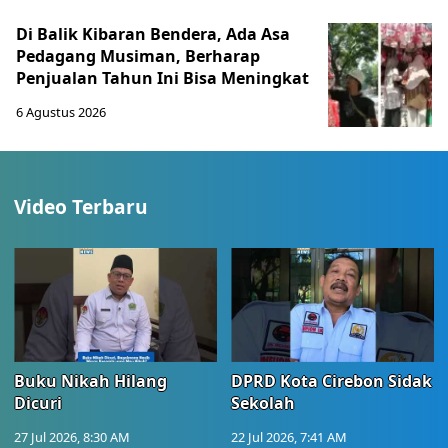
Di Balik Kibaran Bendera, Ada Asa
Pedagang Musiman, Berharap
Penjualan Tahun Ini Bisa Meningkat
6 Agustus 2026
Video Terbaru
Buku Nikah Hilang
DPRD Kota Cirebon Sidak
Dicuri
Sekolah
27 Jul 2026, 8:30 AM
22 Jul 2026, 7:41 AM