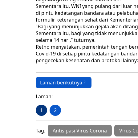
Sementara itu, WNI yang pulang dari luar 
di pintu kedatangan bandara atau pelabuhan.
formulir keterangan sehat dari Kementeria
“Bagi yang menunjukkan gejala akan ditangan
Sementara itu, bagi yang tidak menunjukka
selama 14 hari,” tuturnya.
Retno menyatakan, pemerintah tengah be
Covid-19 di setiap pintu kedatangan band
pengecekan kesehatan dan protokol lainny
Laman berikutnya
Laman:
1
2
Tag:
Antisipasi Virus Corona
Virus C