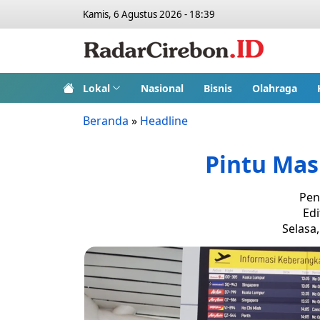
Kamis, 6 Agustus 2026 - 18:39
Lokal
Nasional
Bisnis
Olahraga
Beranda
»
Headline
Pintu Ma
Pen
Edi
Selasa,