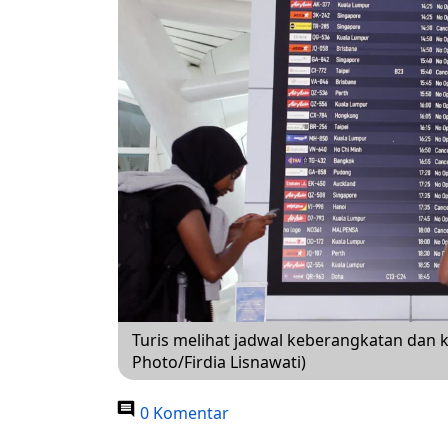
Turis melihat jadwal keberangkatan dan k
Photo/Firdia Lisnawati)
0 Komentar