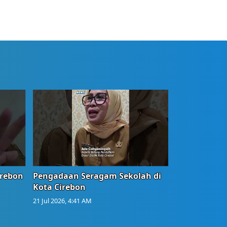
irebon
Pengadaan Seragam Sekolah di
Kota Cirebon
21 Jul 2026, 4:41 AM