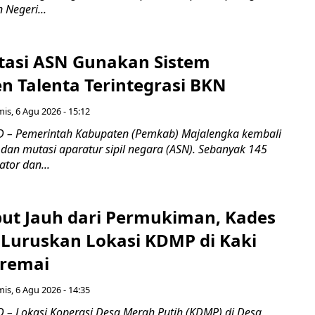
Negeri...
tasi ASN Gunakan Sistem
 Talenta Terintegrasi BKN
is, 6 Agu 2026 - 15:12
 – Pemerintah Kabupaten (Pemkab) Majalengka kembali
dan mutasi aparatur sipil negara (ASN). Sebanyak 145
ator dan...
ebut Jauh dari Permukiman, Kades
 Luruskan Lokasi KDMP di Kaki
iremai
is, 6 Agu 2026 - 14:35
– Lokasi Koperasi Desa Merah Putih (KDMP) di Desa