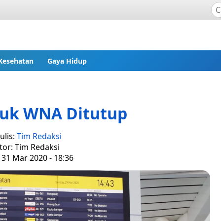
Kesehatan
Gaya Hidup
suk WNA Ditutup
ulis:
Tim Redaksi
tor: Tim Redaksi
 31 Mar 2020 - 18:36