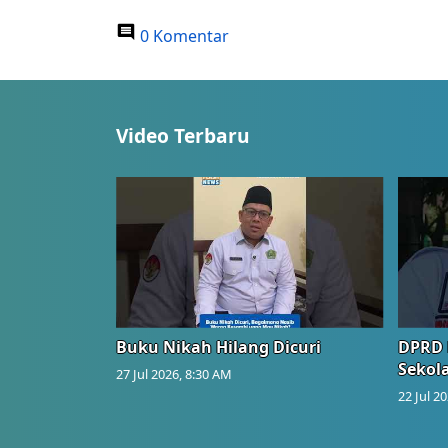
0 Komentar
Video Terbaru
Buku Nikah Hilang Dicuri
DPRD 
Sekol
27 Jul 2026, 8:30 AM
22 Jul 2