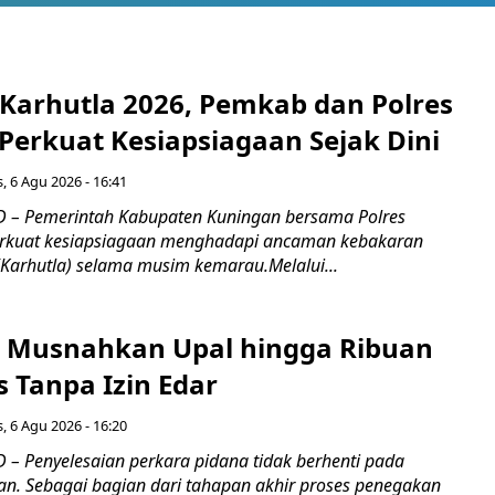
 Karhutla 2026, Pemkab dan Polres
Perkuat Kesiapsiagaan Sejak Dini
, 6 Agu 2026 - 16:41
 – Pemerintah Kabupaten Kuningan bersama Polres
kuat kesiapsiagaan menghadapi ancaman kebakaran
(Karhutla) selama musim kemarau.Melalui...
 Musnahkan Upal hingga Ribuan
 Tanpa Izin Edar
, 6 Agu 2026 - 16:20
– Penyelesaian perkara pidana tidak berhenti pada
an. Sebagai bagian dari tahapan akhir proses penegakan