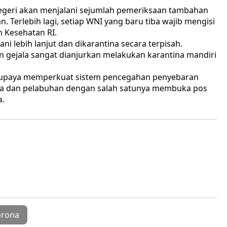
negeri akan menjalani sejumlah pemeriksaan tambahan
 Terlebih lagi, setiap WNI yang baru tiba wajib mengisi
n Kesehatan RI.
i lebih lanjut dan dikarantina secara terpisah.
n gejala sangat dianjurkan melakukan karantina mandiri
rupaya memperkuat sistem pencegahan penyebaran
ara dan pelabuhan dengan salah satunya membuka pos
a.
orona