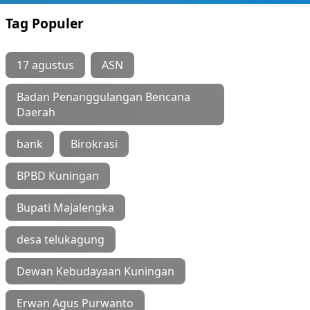
Tag Populer
17 agustus
ASN
Badan Penanggulangan Bencana
Daerah
bank
Birokrasi
BPBD Kuningan
Bupati Majalengka
desa telukagung
Dewan Kebudayaan Kuningan
Erwan Agus Purwanto