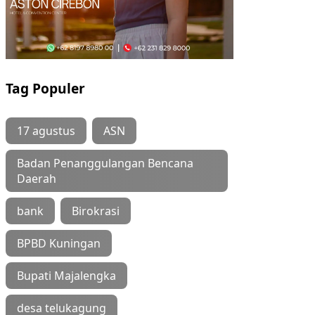
Tag Populer
17 agustus
ASN
Badan Penanggulangan Bencana
Daerah
bank
Birokrasi
BPBD Kuningan
Bupati Majalengka
desa telukagung