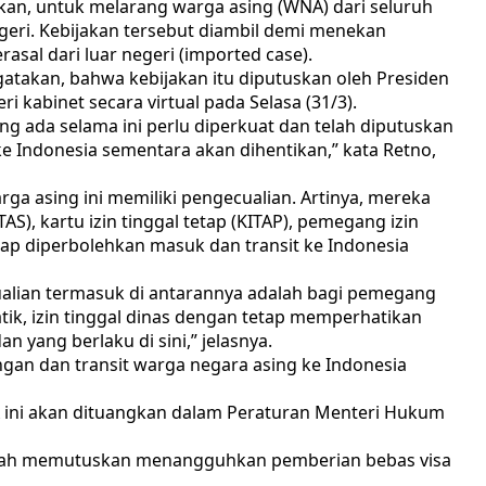
an, untuk melarang warga asing (WNA) dari seluruh
geri. Kebijakan tersebut diambil demi menekan
asal dari luar negeri (imported case).
atakan, bahwa kebijakan itu diputuskan oleh Presiden
 kabinet secara virtual pada Selasa (31/3).
 ada selama ini perlu diperkuat dan telah diputuskan
e Indonesia sementara akan dihentikan,” kata Retno,
ga asing ini memiliki pengecualian. Artinya, mereka
TAS), kartu izin tinggal tetap (KITAP), pemegang izin
tetap diperbolehkan masuk dan transit ke Indonesia
alian termasuk di antarannya adalah bagi pemegang
atik, izin tinggal dinas dengan tetap memperhatikan
 yang berlaku di sini,” jelasnya.
ungan dan transit warga negara asing ke Indonesia
A ini akan dituangkan dalam Peraturan Menteri Hukum
elah memutuskan menangguhkan pemberian bebas visa