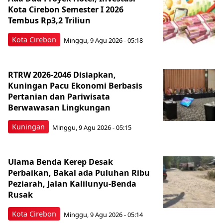
Kota Cirebon Semester I 2026
Tembus Rp3,2 Triliun
Kota Cirebon
Minggu, 9 Agu 2026 - 05:18
RTRW 2026-2046 Disiapkan,
Kuningan Pacu Ekonomi Berbasis
Pertanian dan Pariwisata
Berwawasan Lingkungan
Kuningan
Minggu, 9 Agu 2026 - 05:15
Ulama Benda Kerep Desak
Perbaikan, Bakal ada Puluhan Ribu
Peziarah, Jalan Kalilunyu-Benda
Rusak
Kota Cirebon
Minggu, 9 Agu 2026 - 05:14