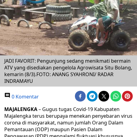
JADI FAVORIT: Pengunjung sedang menikmati bermain
ATV yang disediakan pengelola Agrowisata Situ Bolang,
kemarin (8/3).FOTO: ANANG SYAHRONI/ RADAR
INDRAMAYU
0 Komentar
MAJALENGKA
– Gugus tugas Covid-19 Kabupaten
Majalengka terus berupaya menekan penyebaran virus
corona di masyarakat, namun jumlah Orang Dalam
Pemantauan (ODP) maupun Pasien Dalam
Pengawasan (PDP) mengalami fluktuasi khususnya