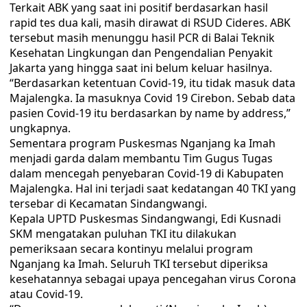
Terkait ABK yang saat ini positif berdasarkan hasil
rapid tes dua kali, masih dirawat di RSUD Cideres. ABK
tersebut masih menunggu hasil PCR di Balai Teknik
Kesehatan Lingkungan dan Pengendalian Penyakit
Jakarta yang hingga saat ini belum keluar hasilnya.
“Berdasarkan ketentuan Covid-19, itu tidak masuk data
Majalengka. Ia masuknya Covid 19 Cirebon. Sebab data
pasien Covid-19 itu berdasarkan by name by address,”
ungkapnya.
Sementara program Puskesmas Nganjang ka Imah
menjadi garda dalam membantu Tim Gugus Tugas
dalam mencegah penyebaran Covid-19 di Kabupaten
Majalengka. Hal ini terjadi saat kedatangan 40 TKI yang
tersebar di Kecamatan Sindangwangi.
Kepala UPTD Puskesmas Sindangwangi, Edi Kusnadi
SKM mengatakan puluhan TKI itu dilakukan
pemeriksaan secara kontinyu melalui program
Nganjang ka Imah. Seluruh TKI tersebut diperiksa
kesehatannya sebagai upaya pencegahan virus Corona
atau Covid-19.