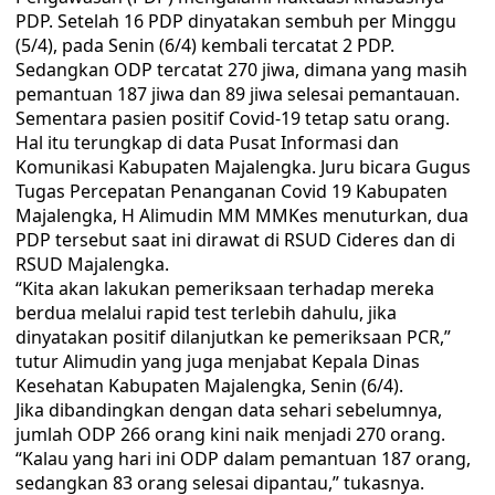
PDP. Setelah 16 PDP dinyatakan sembuh per Minggu
(5/4), pada Senin (6/4) kembali tercatat 2 PDP.
Sedangkan ODP tercatat 270 jiwa, dimana yang masih
pemantuan 187 jiwa dan 89 jiwa selesai pemantauan.
Sementara pasien positif Covid-19 tetap satu orang.
Hal itu terungkap di data Pusat Informasi dan
Komunikasi Kabupaten Majalengka. Juru bicara Gugus
Tugas Percepatan Penanganan Covid 19 Kabupaten
Majalengka, H Alimudin MM MMKes menuturkan, dua
PDP tersebut saat ini dirawat di RSUD Cideres dan di
RSUD Majalengka.
“Kita akan lakukan pemeriksaan terhadap mereka
berdua melalui rapid test terlebih dahulu, jika
dinyatakan positif dilanjutkan ke pemeriksaan PCR,”
tutur Alimudin yang juga menjabat Kepala Dinas
Kesehatan Kabupaten Majalengka, Senin (6/4).
Jika dibandingkan dengan data sehari sebelumnya,
jumlah ODP 266 orang kini naik menjadi 270 orang.
“Kalau yang hari ini ODP dalam pemantuan 187 orang,
sedangkan 83 orang selesai dipantau,” tukasnya.