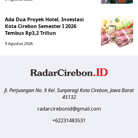
Ada Dua Proyek Hotel, Investasi
Kota Cirebon Semester I 2026
Tembus Rp3,2 Triliun
9 Agustus 2026
Jl. Perjuangan No. 9 Kel. Sunyaragi
Kota Cirebon
,
Jawa Barat
45132
radarcirebonid@gmail.com
+62231483531