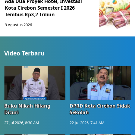
Ada Dua Proyek Hotel, Investasi
Kota Cirebon Semester I 2026
Tembus Rp3,2 Triliun
9 Agustus 2026
Video Terbaru
Buku Nikah Hilang
DPRD Kota Cirebon Sidak
Dicuri
Sekolah
27 Jul 2026, 8:30 AM
22 Jul 2026, 7:41 AM