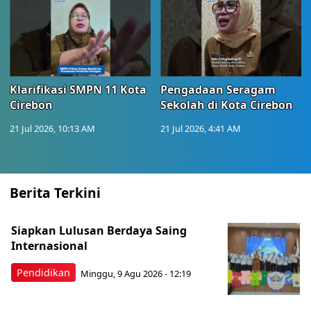
Klarifikasi SMPN 11 Kota
Pengadaan Seragam
Cirebon
Sekolah di Kota Cirebon
21 Jul 2026, 10:13 AM
21 Jul 2026, 4:41 AM
Berita Terkini
Siapkan Lulusan Berdaya Saing
Internasional
Pendidikan
Minggu, 9 Agu 2026 - 12:19