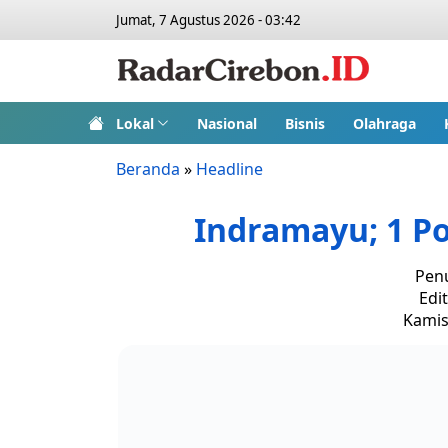
Jumat, 7 Agustus 2026 - 03:42
Lokal
Nasional
Bisnis
Olahraga
Beranda
»
Headline
Indramayu; 1 Po
Penu
Edi
Kamis,