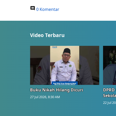
0 Komentar
Video Terbaru
Buku Nikah Hilang Dicuri
DPRD 
Sekol
27 Jul 2026, 8:30 AM
22 Jul 2