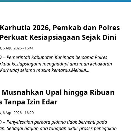
 Karhutla 2026, Pemkab dan Polres
Perkuat Kesiapsiagaan Sejak Dini
, 6 Agu 2026 - 16:41
 – Pemerintah Kabupaten Kuningan bersama Polres
kuat kesiapsiagaan menghadapi ancaman kebakaran
(Karhutla) selama musim kemarau.Melalui...
 Musnahkan Upal hingga Ribuan
 Tanpa Izin Edar
, 6 Agu 2026 - 16:20
– Penyelesaian perkara pidana tidak berhenti pada
an. Sebagai bagian dari tahapan akhir proses penegakan