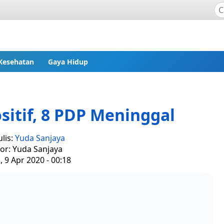
Kesehatan
Gaya Hidup
sitif, 8 PDP Meninggal
lis:
Yuda Sanjaya
tor: Yuda Sanjaya
 9 Apr 2020 - 00:18