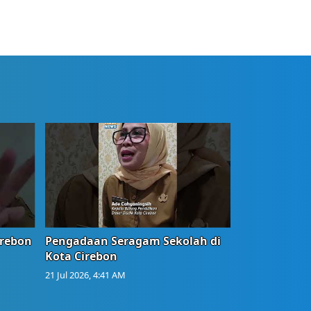
irebon
Pengadaan Seragam Sekolah di
Kota Cirebon
21 Jul 2026, 4:41 AM