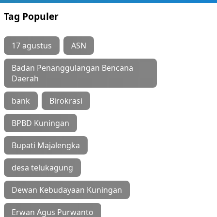
Tag Populer
17 agustus
ASN
Badan Penanggulangan Bencana
Daerah
bank
Birokrasi
BPBD Kuningan
Bupati Majalengka
desa telukagung
Dewan Kebudayaan Kuningan
Erwan Agus Purwanto