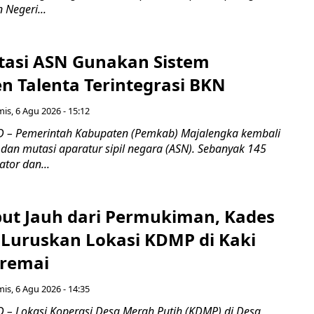
Negeri...
tasi ASN Gunakan Sistem
 Talenta Terintegrasi BKN
is, 6 Agu 2026 - 15:12
 – Pemerintah Kabupaten (Pemkab) Majalengka kembali
dan mutasi aparatur sipil negara (ASN). Sebanyak 145
ator dan...
ebut Jauh dari Permukiman, Kades
 Luruskan Lokasi KDMP di Kaki
iremai
is, 6 Agu 2026 - 14:35
– Lokasi Koperasi Desa Merah Putih (KDMP) di Desa