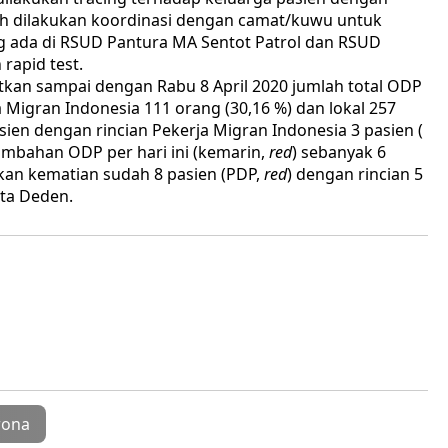
gah dilakukan koordinasi dengan camat/kuwu untuk
ng ada di RSUD Pantura MA Sentot Patrol dan RSUD
rapid test.
kan sampai dengan Rabu 8 April 2020 jumlah total ODP
 Migran Indonesia 111 orang (30,16 %) dan lokal 257
ien dengan rincian Pekerja Migran Indonesia 3 pasien (
tambahan ODP per hari ini (kemarin,
red
) sebanyak 6
kan kematian sudah 8 pasien (PDP,
red
) dengan rincian 5
ata Deden.
rona