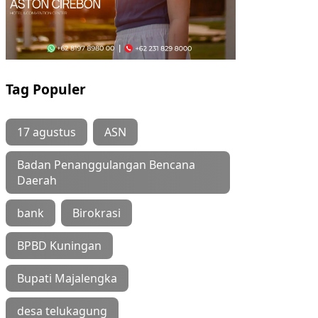
Tag Populer
17 agustus
ASN
Badan Penanggulangan Bencana
Daerah
bank
Birokrasi
BPBD Kuningan
Bupati Majalengka
desa telukagung