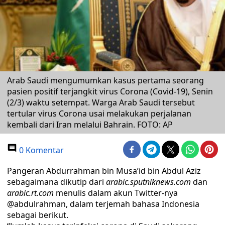
Arab Saudi mengumumkan kasus pertama seorang
pasien positif terjangkit virus Corona (Covid-19), Senin
(2/3) waktu setempat. Warga Arab Saudi tersebut
tertular virus Corona usai melakukan perjalanan
kembali dari Iran melalui Bahrain. FOTO: AP
0 Komentar
Pangeran Abdurrahman bin Musa’id bin Abdul Aziz
sebagaimana dikutip dari
arabic.sputniknews.com
dan
arabic.rt.com
menulis dalam akun Twitter-nya
@abdulrahman, dalam terjemah bahasa Indonesia
sebagai berikut.