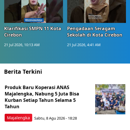
Klarifikasi SMPN 11 Kota
Pengadaan Seragam
Cirebon
Sekolah di Kota Cirebon
21 Jul 2026, 10:13 AM
21 Jul 2026, 4:41 AM
Berita Terkini
Produk Baru Koperasi ANAS
Majalengka, Nabung 5 Juta Bisa
Kurban Setiap Tahun Selama 5
Tahun
Majalengka
Sabtu, 8 Agu 2026 - 18:28