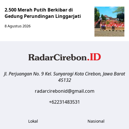
2.500 Merah Putih Berkibar di
Gedung Perundingan Linggarjati
8 Agustus 2026
Jl. Perjuangan No. 9 Kel. Sunyaragi
Kota Cirebon
,
Jawa Barat
45132
radarcirebonid@gmail.com
+62231483531
Lokal
Nasional