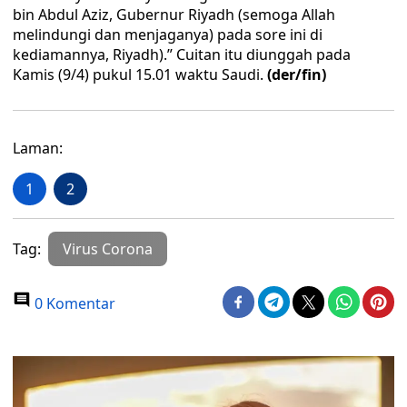
bin Abdul Aziz, Gubernur Riyadh (semoga Allah
melindungi dan menjaganya) pada sore ini di
kediamannya, Riyadh).” Cuitan itu diunggah pada
Kamis (9/4) pukul 15.01 waktu Saudi.
(der/fin)
Laman:
1
2
Tag:
Virus Corona
0 Komentar