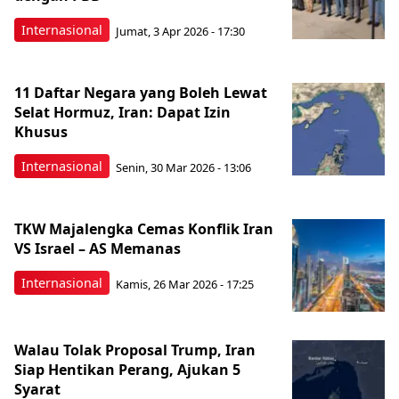
Internasional
Jumat, 3 Apr 2026 - 17:30
11 Daftar Negara yang Boleh Lewat
Selat Hormuz, Iran: Dapat Izin
Khusus
Internasional
Senin, 30 Mar 2026 - 13:06
TKW Majalengka Cemas Konflik Iran
VS Israel – AS Memanas
Internasional
Kamis, 26 Mar 2026 - 17:25
Walau Tolak Proposal Trump, Iran
Siap Hentikan Perang, Ajukan 5
Syarat