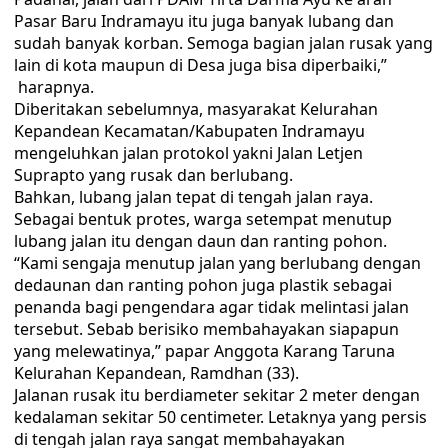
Pasar Baru Indramayu itu juga banyak lubang dan
sudah banyak korban. Semoga bagian jalan rusak yang
lain di kota maupun di Desa juga bisa diperbaiki,”
harapnya.
Diberitakan sebelumnya, masyarakat Kelurahan
Kepandean Kecamatan/Kabupaten Indramayu
mengeluhkan jalan protokol yakni Jalan Letjen
Suprapto yang rusak dan berlubang.
Bahkan, lubang jalan tepat di tengah jalan raya.
Sebagai bentuk protes, warga setempat menutup
lubang jalan itu dengan daun dan ranting pohon.
“Kami sengaja menutup jalan yang berlubang dengan
dedaunan dan ranting pohon juga plastik sebagai
penanda bagi pengendara agar tidak melintasi jalan
tersebut. Sebab berisiko membahayakan siapapun
yang melewatinya,” papar Anggota Karang Taruna
Kelurahan Kepandean, Ramdhan (33).
Jalanan rusak itu berdiameter sekitar 2 meter dengan
kedalaman sekitar 50 centimeter. Letaknya yang persis
di tengah jalan raya sangat membahayakan