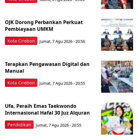
OJK Dorong Perbankan Perkuat
Pembiayaan UMKM
Kota Cirebon
Jumat, 7 Agu 2026 - 20:56
Terapkan Pengawasan Digital dan
Manual
Kota Cirebon
Jumat, 7 Agu 2026 - 20:55
Ufa, Peraih Emas Taekwondo
Internasional Hafal 30 Juz Alquran
Pendidikan
Jumat, 7 Agu 2026 - 20:55