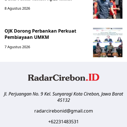
8 Agustus 2026
OJK Dorong Perbankan Perkuat
Pembiayaan UMKM
7 Agustus 2026
Jl. Perjuangan No. 9 Kel. Sunyaragi
Kota Cirebon
,
Jawa Barat
45132
radarcirebonid@gmail.com
+62231483531