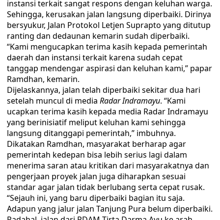
instansi terkait sangat respons dengan keluhan warga.
Sehingga, kerusakan jalan langsung diperbaiki. Dirinya
bersyukur, Jalan Protokol Letjen Suprapto yang ditutup
ranting dan dedaunan kemarin sudah diperbaiki.
“Kami mengucapkan terima kasih kepada pemerintah
daerah dan instansi terkait karena sudah cepat
tanggap mendengar aspirasi dan keluhan kami,” papar
Ramdhan, kemarin.
Dijelaskannya, jalan telah diperbaiki sekitar dua hari
setelah muncul di media
Radar Indramayu
. “Kami
ucapkan terima kasih kepada media Radar Indramayu
yang berinisiatif meliput keluhan kami sehingga
langsung ditanggapi pemerintah,” imbuhnya.
Dikatakan Ramdhan, masyarakat berharap agar
pemerintah kedepan bisa lebih serius lagi dalam
menerima saran atau kritikan dari masyarakatnya dan
pengerjaan proyek jalan juga diharapkan sesuai
standar agar jalan tidak berlubang serta cepat rusak.
“Sejauh ini, yang baru diperbaiki bagian itu saja.
Adapun yang jalur jalan Tanjung Pura belum diperbaiki.
Padahal, jalan dari PDAM Tirta Darma Ayu ke arah