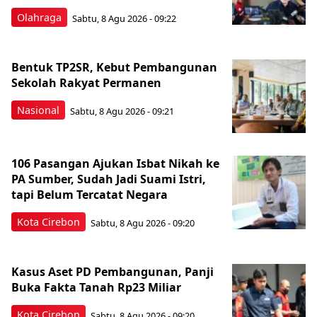
Olahraga
Sabtu, 8 Agu 2026 - 09:22
Bentuk TP2SR, Kebut Pembangunan
Sekolah Rakyat Permanen
Nasional
Sabtu, 8 Agu 2026 - 09:21
106 Pasangan Ajukan Isbat Nikah ke
PA Sumber, Sudah Jadi Suami Istri,
tapi Belum Tercatat Negara
Kota Cirebon
Sabtu, 8 Agu 2026 - 09:20
Kasus Aset PD Pembangunan, Panji
Buka Fakta Tanah Rp23 Miliar
Kota Cirebon
Sabtu, 8 Agu 2026 - 09:20