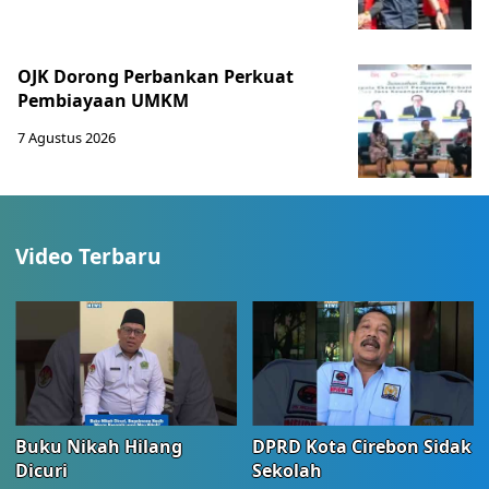
OJK Dorong Perbankan Perkuat
Pembiayaan UMKM
7 Agustus 2026
Video Terbaru
Buku Nikah Hilang
DPRD Kota Cirebon Sidak
Dicuri
Sekolah