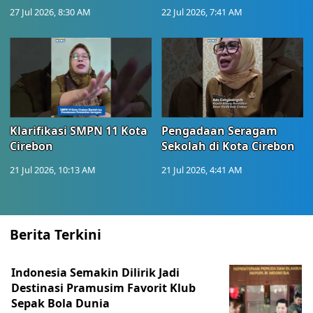
27 Jul 2026, 8:30 AM
22 Jul 2026, 7:41 AM
Klarifikasi SMPN 11 Kota
Pengadaan Seragam
Cirebon
Sekolah di Kota Cirebon
21 Jul 2026, 10:13 AM
21 Jul 2026, 4:41 AM
Berita Terkini
Indonesia Semakin Dilirik Jadi
Destinasi Pramusim Favorit Klub
Sepak Bola Dunia