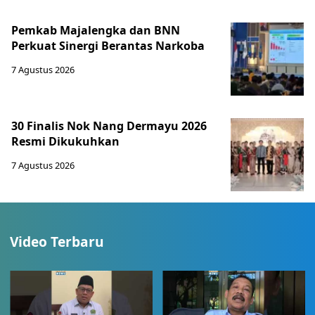
Pemkab Majalengka dan BNN
Perkuat Sinergi Berantas Narkoba
7 Agustus 2026
30 Finalis Nok Nang Dermayu 2026
Resmi Dikukuhkan
7 Agustus 2026
Video Terbaru