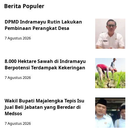
Berita Populer
DPMD Indramayu Rutin Lakukan
Pembinaan Perangkat Desa
7 Agustus 2026
8.000 Hektare Sawah di Indramayu
Berpotensi Terdampak Kekeringan
7 Agustus 2026
Wakil Bupati Majalengka Tepis Isu
Jual Beli Jabatan yang Beredar di
Medsos
7 Agustus 2026