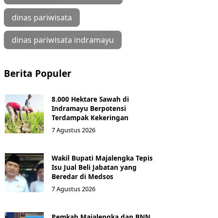
dinas pariwisata
dinas pariwisata indramayu
Berita Populer
8.000 Hektare Sawah di
Indramayu Berpotensi
Terdampak Kekeringan
7 Agustus 2026
Wakil Bupati Majalengka Tepis
Isu Jual Beli Jabatan yang
Beredar di Medsos
7 Agustus 2026
Pemkab Majalengka dan BNN