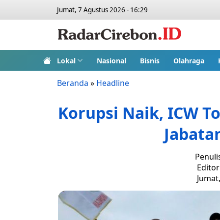
Jumat, 7 Agustus 2026 - 16:29
Lokal
Nasional
Bisnis
Olahraga
Beranda
»
Headline
Korupsi Naik, ICW T
Jabata
Penuli
Editor
Jumat,