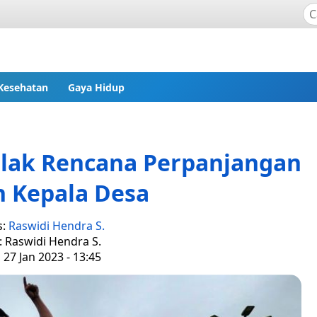
Kesehatan
Gaya Hidup
olak Rencana Perpanjangan
n Kepala Desa
s:
Raswidi Hendra S.
: Raswidi Hendra S.
 27 Jan 2023 - 13:45