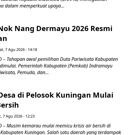
a dalam memperkuat upaya...
s Nok Nang Dermayu 2026 Resmi
an
t, 7 Agu 2026 - 14:18
 – Tahapan awal pemilihan Duta Pariwisata Kabupaten
dimulai. Pemerintah Kabupaten (Pemkab) Indramayu
iwisata, Pemuda, dan...
Desa di Pelosok Kuningan Mulai
Bersih
, 7 Agu 2026 - 12:23
– Musim kemarau mulai memicu krisis air bersih di
 Kabupaten Kuningan. Salah satu daerah yang terdampak