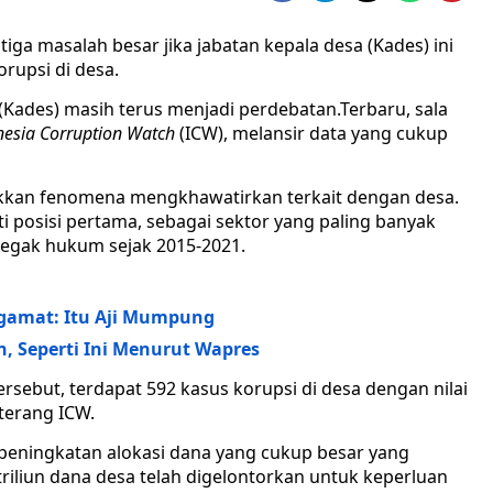
tiga masalah besar jika jabatan kepala desa (Kades) ini
rupsi di desa.
Kades) masih terus menjadi perdebatan.Terbaru, sala
nesia Corruption Watch
(ICW), melansir data yang cukup
jukkan fenomena mengkhawatirkan terkait dengan desa.
i posisi pertama, sebagai sektor yang paling banyak
enegak hukum sejak 2015-2021.
ngamat: Itu Aji Mumpung
, Seperti Ini Menurut Wapres
sebut, terdapat 592 kasus korupsi di desa dengan nilai
 terang ICW.
n peningkatan alokasi dana yang cukup besar yang
triliun dana desa telah digelontorkan untuk keperluan