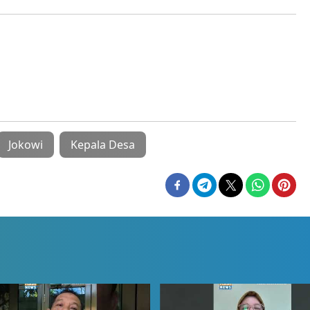
Jokowi
Kepala Desa