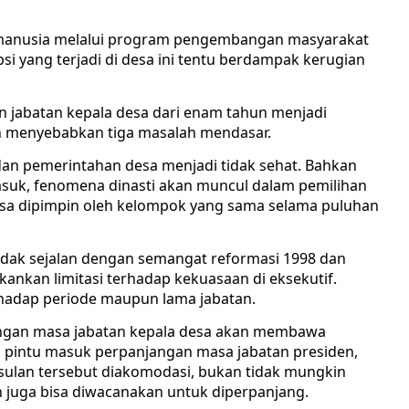
manusia melalui program pengembangan masyarakat
i yang terjadi di desa ini tentu berdampak kerugian
 jabatan kepala desa dari enam tahun menjadi
an menyebabkan tiga masalah mendasar.
an pemerintahan desa menjadi tidak sehat. Bahkan
asuk, fenomena dinasti akan muncul dalam pemilihan
 desa dipimpin oleh kelompok yang sama selama puluhan
idak sejalan dengan semangat reformasi 1998 dan
kan limitasi terhadap kekuasaan di eksekutif.
rhadap periode maupun lama jabatan.
njangan masa jabatan kepala desa akan membawa
i pintu masuk perpanjangan masa jabatan presiden,
a usulan tersebut diakomodasi, bukan tidak mungkin
n juga bisa diwacanakan untuk diperpanjang.