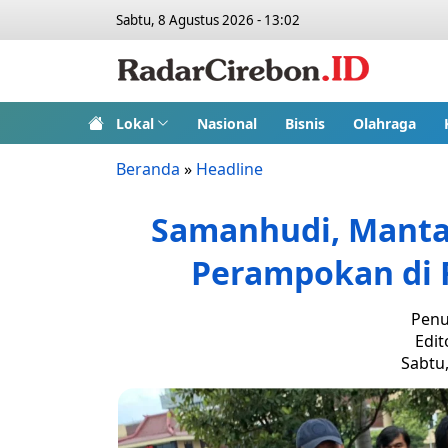
Sabtu, 8 Agustus 2026 - 13:02
Lokal
Nasional
Bisnis
Olahraga
Beranda
»
Headline
Samanhudi, Mantan
Perampokan di 
Penu
Edit
Sabtu,