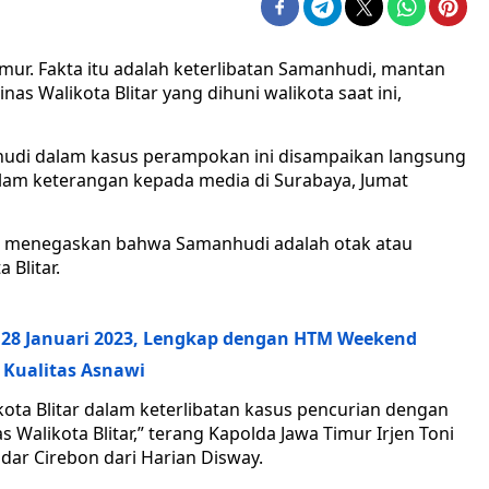
ur. Fakta itu adalah keterlibatan Samanhudi, mantan
 Walikota Blitar yang dihuni walikota saat ini,
nhudi dalam kasus perampokan ini disampaikan langsung
alam keterangan kepada media di Surabaya, Jumat
to menegaskan bahwa Samanhudi adalah otak atau
Blitar.
u 28 Januari 2023, Lengkap dengan HTM Weekend
Kualitas Asnawi
ta Blitar dalam keterlibatan kasus pencurian dengan
Walikota Blitar,” terang Kapolda Jawa Timur Irjen Toni
adar Cirebon dari Harian Disway.