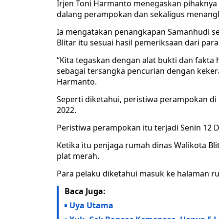
Irjen Toni Harmanto menegaskan pihaknya 
dalang perampokan dan sekaligus menang
Ia mengatakan penangkapan Samanhudi seb
Blitar itu sesuai hasil pemeriksaan dari p
“Kita tegaskan dengan alat bukti dan fakt
sebagai tersangka pencurian dengan kekeras
Harmanto.
Seperti diketahui, peristiwa perampokan di
2022.
Peristiwa perampokan itu terjadi Senin 12 
Ketika itu penjaga rumah dinas Walikota Bl
plat merah.
Para pelaku diketahui masuk ke halaman rum
Baca Juga:
Uya Utama