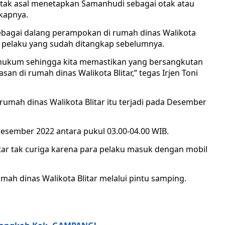
tak asal menetapkan Samanhudi sebagai otak atau
kapnya.
agai dalang perampokan di rumah dinas Walikota
ara pelaku yang sudah ditangkap sebelumnya.
a hukum sehingga kita memastikan yang bersangkutan
an di rumah dinas Walikota Blitar,” tegas Irjen Toni
 rumah dinas Walikota Blitar itu terjadi pada Desember
Desember 2022 antara pukul 03.00-04.00 WIB.
itar tak curiga karena para pelaku masuk dengan mobil
ah dinas Walikota Blitar melalui pintu samping.