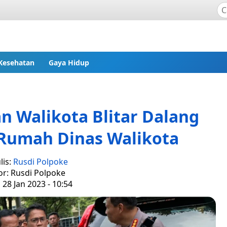
Kesehatan
Gaya Hidup
 Walikota Blitar Dalang
Rumah Dinas Walikota
lis:
Rusdi Polpoke
or: Rusdi Polpoke
 28 Jan 2023 - 10:54