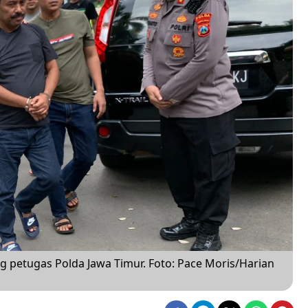
g petugas Polda Jawa Timur. Foto: Pace Moris/Harian