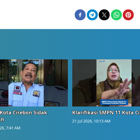
Kota Cirebon Sidak
Klarifikasi SMPN 11 Kota C
ah
21 Jul 2026, 10:13 AM
026, 7:41 AM