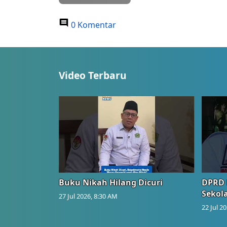
0 Komentar
Video Terbaru
Buku Nikah Hilang Dicuri
DPRD 
Sekol
27 Jul 2026, 8:30 AM
22 Jul 2