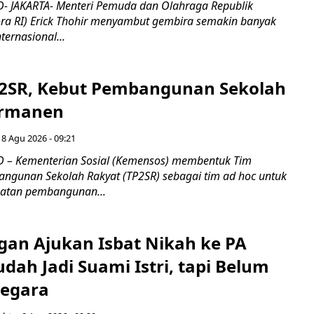
- JAKARTA- Menteri Pemuda dan Olahraga Republik
ra RI) Erick Thohir menyambut gembira semakin banyak
ternasional...
2SR, Kebut Pembangunan Sekolah
ermanen
 8 Agu 2026 - 09:21
 – Kementerian Sosial (Kemensos) membentuk Tim
ngunan Sekolah Rakyat (TP2SR) sebagai tim ad hoc untuk
atan pembangunan...
gan Ajukan Isbat Nikah ke PA
dah Jadi Suami Istri, tapi Belum
Negara