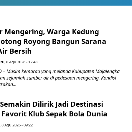
r Mengering, Warga Kedung
otong Royong Bangun Sarana
ir Bersih
tu, 8 Agu 2026 - 12:48
 – Musim kemarau yang melanda Kabupaten Majalengka
n sejumlah sumber air di pedesaan mengering. Kondisi
asakan...
Semakin Dilirik Jadi Destinasi
Favorit Klub Sepak Bola Dunia
 8 Agu 2026 - 09:22