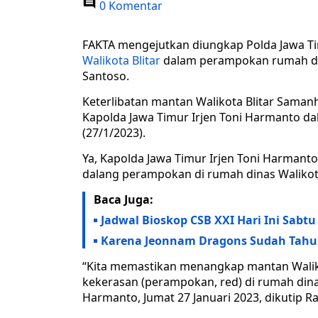
0 Komentar
FAKTA mengejutkan diungkap Polda Jawa Tim
Walikota Blitar
dalam perampokan rumah dinas
Santoso.
Keterlibatan mantan Walikota Blitar Sama
Kapolda Jawa Timur Irjen Toni Harmanto d
(27/1/2023).
Ya, Kapolda Jawa Timur Irjen Toni Harman
dalang perampokan di rumah dinas Walikota 
Baca Juga:
Jadwal Bioskop CSB XXI Hari Ini Sabt
Karena Jeonnam Dragons Sudah Tahu 
“Kita memastikan menangkap mantan Waliko
kekerasan (perampokan, red) di rumah dinas 
Harmanto, Jumat 27 Januari 2023, dikutip R