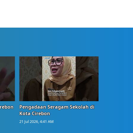
irebon
Pengadaan Seragam Sekolah di
Kota Cirebon
21 Jul 2026, 4:41 AM