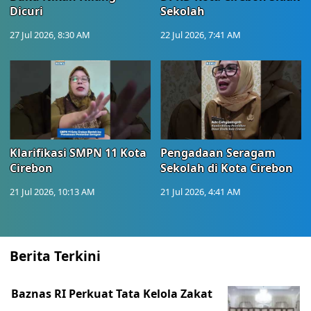
Dicuri
Sekolah
27 Jul 2026, 8:30 AM
22 Jul 2026, 7:41 AM
Klarifikasi SMPN 11 Kota
Pengadaan Seragam
Cirebon
Sekolah di Kota Cirebon
21 Jul 2026, 10:13 AM
21 Jul 2026, 4:41 AM
Berita Terkini
Baznas RI Perkuat Tata Kelola Zakat