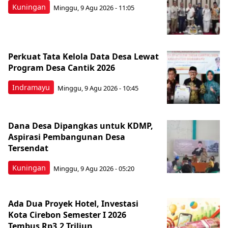
Kuningan
Minggu, 9 Agu 2026 - 11:05
Perkuat Tata Kelola Data Desa Lewat
Program Desa Cantik 2026
Indramayu
Minggu, 9 Agu 2026 - 10:45
Dana Desa Dipangkas untuk KDMP,
Aspirasi Pembangunan Desa
Tersendat
Kuningan
Minggu, 9 Agu 2026 - 05:20
Ada Dua Proyek Hotel, Investasi
Kota Cirebon Semester I 2026
Tembus Rp3,2 Triliun