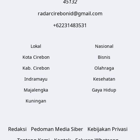
45132
radarcirebonid@gmail.com
+62231483531
Lokal
Nasional
Kota Cirebon
Bisnis
Kab. Cirebon
Olahraga
Indramayu
Kesehatan
Majalengka
Gaya Hidup
Kuningan
Redaksi
Pedoman Media Siber
Kebijakan Privasi