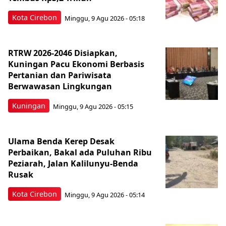
Kota Cirebon
Minggu, 9 Agu 2026 - 05:18
RTRW 2026-2046 Disiapkan,
Kuningan Pacu Ekonomi Berbasis
Pertanian dan Pariwisata
Berwawasan Lingkungan
Kuningan
Minggu, 9 Agu 2026 - 05:15
Ulama Benda Kerep Desak
Perbaikan, Bakal ada Puluhan Ribu
Peziarah, Jalan Kalilunyu-Benda
Rusak
Kota Cirebon
Minggu, 9 Agu 2026 - 05:14