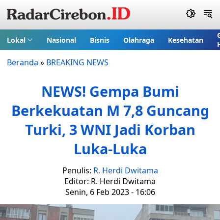
Lokal
Nasional
Bisnis
Olahraga
Kesehatan
Beranda
»
BREAKING NEWS
NEWS! Gempa Bumi
Berkekuatan M 7,8 Guncang
Turki, 3 WNI Jadi Korban
Luka-Luka
Penulis:
R. Herdi Dwitama
Editor: R. Herdi Dwitama
Senin, 6 Feb 2023 - 16:06