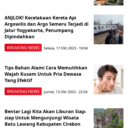
ANJLOK! Kecelakaan Kereta Api
Argowilis dan Argo Semeru Terjadi di
Jalur Yogyakarta, Penumpang
Dipindahkan
BREAKING NEWS
Selasa, 17 Okt 2023 - 16:04
Tips Bahan Alami Cara Memutihkan
Wajah Kusam Untuk Pria Dewasa
Yang Efektif
BREAKING NEWS
Jumat, 13 Okt 2023 - 22:54
Bentar Lagi Kita Akan Liburan Siap-
siap Untuk Mengunjungi Wisata
Batu Lawang Kabupaten Cirebon