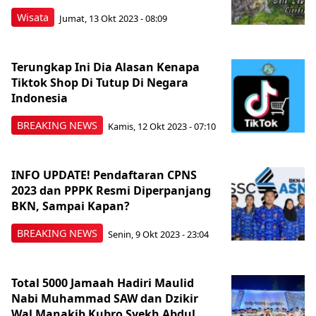
Wisata
Jumat, 13 Okt 2023 - 08:09
Terungkap Ini Dia Alasan Kenapa
Tiktok Shop Di Tutup Di Negara
Indonesia
BREAKING NEWS
Kamis, 12 Okt 2023 - 07:10
INFO UPDATE! Pendaftaran CPNS
2023 dan PPPK Resmi Diperpanjang
BKN, Sampai Kapan?
BREAKING NEWS
Senin, 9 Okt 2023 - 23:04
Total 5000 Jamaah Hadiri Maulid
Nabi Muhammad SAW dan Dzikir
Wal Manakib Kubro Syekh Abdul