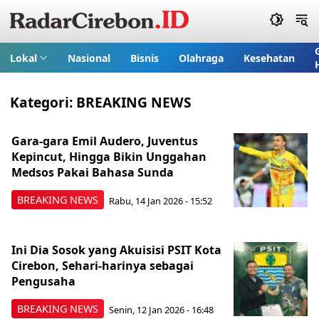
Lokal
Nasional
Bisnis
Olahraga
Kesehatan
Kategori:
BREAKING NEWS
Gara-gara Emil Audero, Juventus
Kepincut, Hingga Bikin Unggahan
Medsos Pakai Bahasa Sunda
BREAKING NEWS
Rabu, 14 Jan 2026 - 15:52
Ini Dia Sosok yang Akuisisi PSIT Kota
Cirebon, Sehari-harinya sebagai
Pengusaha
BREAKING NEWS
Senin, 12 Jan 2026 - 16:48