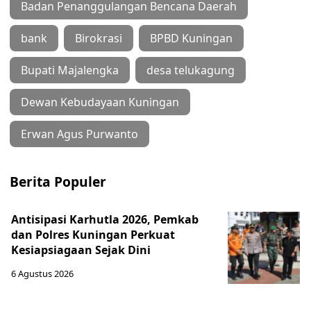
Badan Penanggulangan Bencana Daerah
bank
Birokrasi
BPBD Kuningan
Bupati Majalengka
desa telukagung
Dewan Kebudayaan Kuningan
Erwan Agus Purwanto
Berita Populer
Antisipasi Karhutla 2026, Pemkab
dan Polres Kuningan Perkuat
Kesiapsiagaan Sejak Dini
6 Agustus 2026