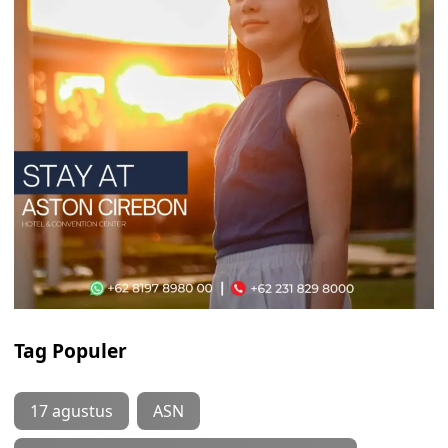
Tag Populer
17 agustus
ASN