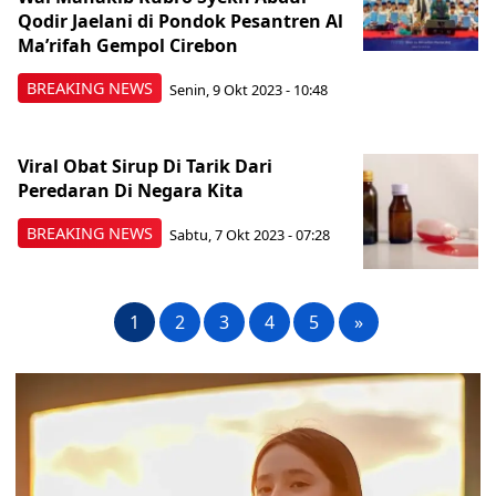
Qodir Jaelani di Pondok Pesantren Al
Ma’rifah Gempol Cirebon
BREAKING NEWS
Senin, 9 Okt 2023 - 10:48
Viral Obat Sirup Di Tarik Dari
Peredaran Di Negara Kita
BREAKING NEWS
Sabtu, 7 Okt 2023 - 07:28
1
2
3
4
5
»