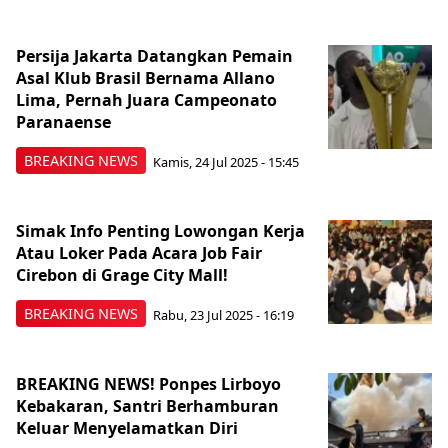
Persija Jakarta Datangkan Pemain
Asal Klub Brasil Bernama Allano
Lima, Pernah Juara Campeonato
Paranaense
BREAKING NEWS
Kamis, 24 Jul 2025 - 15:45
Simak Info Penting Lowongan Kerja
Atau Loker Pada Acara Job Fair
Cirebon di Grage City Mall!
BREAKING NEWS
Rabu, 23 Jul 2025 - 16:19
BREAKING NEWS! Ponpes Lirboyo
Kebakaran, Santri Berhamburan
Keluar Menyelamatkan Diri