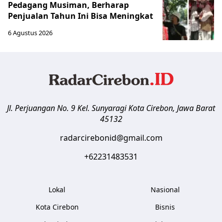
Pedagang Musiman, Berharap
Penjualan Tahun Ini Bisa Meningkat
6 Agustus 2026
Jl. Perjuangan No. 9 Kel. Sunyaragi
Kota Cirebon
,
Jawa Barat
45132
radarcirebonid@gmail.com
+62231483531
Lokal
Nasional
Kota Cirebon
Bisnis