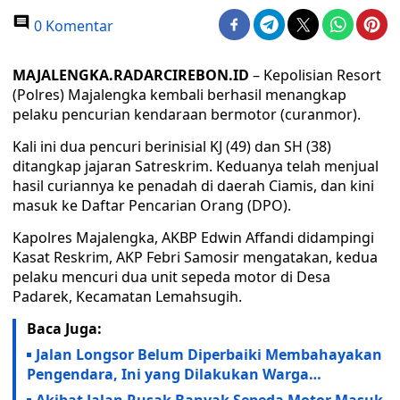
0 Komentar
MAJALENGKA.RADARCIREBON.ID
– Kepolisian Resort
(Polres) Majalengka kembali berhasil menangkap
pelaku pencurian kendaraan bermotor (curanmor).
Kali ini dua pencuri berinisial KJ (49) dan SH (38)
ditangkap jajaran Satreskrim. Keduanya telah menjual
hasil curiannya ke penadah di daerah Ciamis, dan kini
masuk ke Daftar Pencarian Orang (DPO).
Kapolres Majalengka, AKBP Edwin Affandi didampingi
Kasat Reskrim, AKP Febri Samosir mengatakan, kedua
pelaku mencuri dua unit sepeda motor di Desa
Padarek, Kecamatan Lemahsugih.
Baca Juga:
Jalan Longsor Belum Diperbaiki Membahayakan
Pengendara, Ini yang Dilakukan Warga…