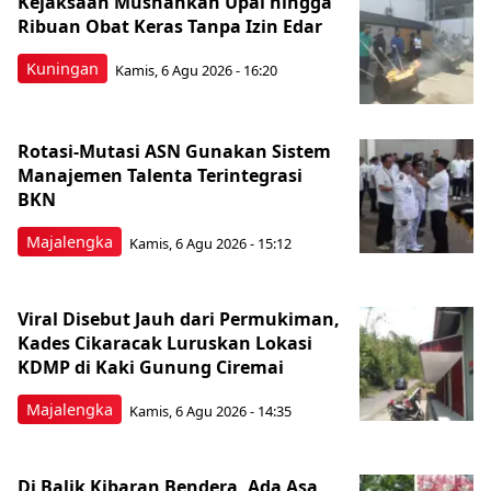
Kejaksaan Musnahkan Upal hingga
Ribuan Obat Keras Tanpa Izin Edar
Kuningan
Kamis, 6 Agu 2026 - 16:20
Rotasi-Mutasi ASN Gunakan Sistem
Manajemen Talenta Terintegrasi
BKN
Majalengka
Kamis, 6 Agu 2026 - 15:12
Viral Disebut Jauh dari Permukiman,
Kades Cikaracak Luruskan Lokasi
KDMP di Kaki Gunung Ciremai
Majalengka
Kamis, 6 Agu 2026 - 14:35
Di Balik Kibaran Bendera, Ada Asa