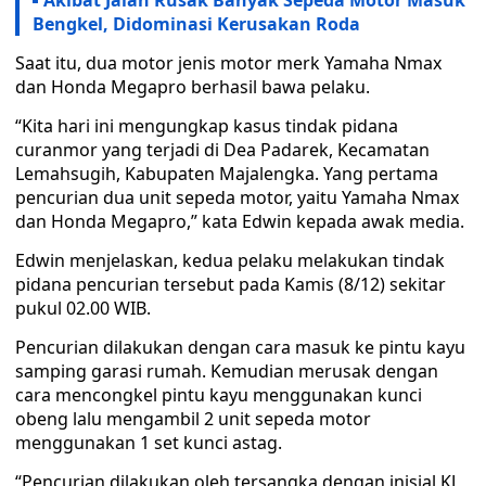
Akibat Jalan Rusak Banyak Sepeda Motor Masuk
Bengkel, Didominasi Kerusakan Roda
Saat itu, dua motor jenis motor merk Yamaha Nmax
dan Honda Megapro berhasil bawa pelaku.
“Kita hari ini mengungkap kasus tindak pidana
curanmor yang terjadi di Dea Padarek, Kecamatan
Lemahsugih, Kabupaten Majalengka. Yang pertama
pencurian dua unit sepeda motor, yaitu Yamaha Nmax
dan Honda Megapro,” kata Edwin kepada awak media.
Edwin menjelaskan, kedua pelaku melakukan tindak
pidana pencurian tersebut pada Kamis (8/12) sekitar
pukul 02.00 WIB.
Pencurian dilakukan dengan cara masuk ke pintu kayu
samping garasi rumah. Kemudian merusak dengan
cara mencongkel pintu kayu menggunakan kunci
obeng lalu mengambil 2 unit sepeda motor
menggunakan 1 set kunci astag.
“Pencurian dilakukan oleh tersangka dengan inisial KJ