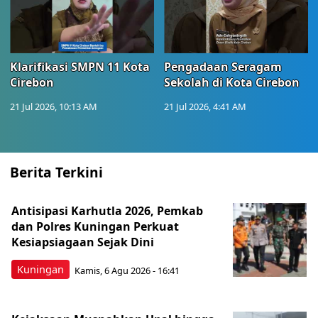
Klarifikasi SMPN 11 Kota
Pengadaan Seragam
Cirebon
Sekolah di Kota Cirebon
21 Jul 2026, 10:13 AM
21 Jul 2026, 4:41 AM
Berita Terkini
Antisipasi Karhutla 2026, Pemkab
dan Polres Kuningan Perkuat
Kesiapsiagaan Sejak Dini
Kuningan
Kamis, 6 Agu 2026 - 16:41