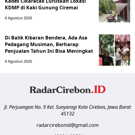
Kades Cikaracak Luruskan Lokasi
KDMP di Kaki Gunung Ciremai
6 Agustus 2026
Di Balik Kibaran Bendera, Ada Asa
Pedagang Musiman, Berharap
Penjualan Tahun Ini Bisa Meningkat
6 Agustus 2026
Jl. Perjuangan No. 9 Kel. Sunyaragi
Kota Cirebon
,
Jawa Barat
45132
radarcirebonid@gmail.com