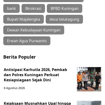
bank
Birokrasi
BPBD Kuningan
Bupati Majalengka
desa telukagung
Dewan Kebudayaan Kuningan
Erwan Agus Purwanto
Berita Populer
Antisipasi Karhutla 2026, Pemkab
dan Polres Kuningan Perkuat
Kesiapsiagaan Sejak Dini
6 Agustus 2026
Kejaksaan Musnahkan Upal hingga