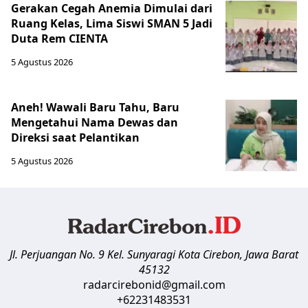
Gerakan Cegah Anemia Dimulai dari
Ruang Kelas, Lima Siswi SMAN 5 Jadi
Duta Rem CIENTA
5 Agustus 2026
Aneh! Wawali Baru Tahu, Baru
Mengetahui Nama Dewas dan
Direksi saat Pelantikan
5 Agustus 2026
Jl. Perjuangan No. 9 Kel. Sunyaragi
Kota Cirebon
,
Jawa Barat
45132
radarcirebonid@gmail.com
+62231483531