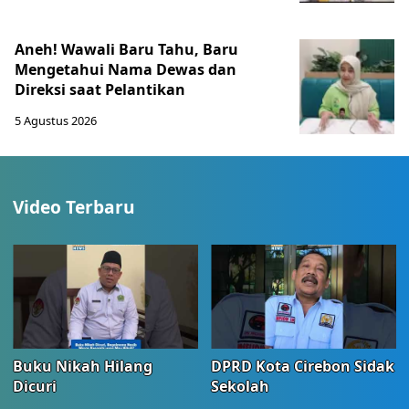
Aneh! Wawali Baru Tahu, Baru
Mengetahui Nama Dewas dan
Direksi saat Pelantikan
5 Agustus 2026
Video Terbaru
Buku Nikah Hilang
DPRD Kota Cirebon Sidak
Dicuri
Sekolah