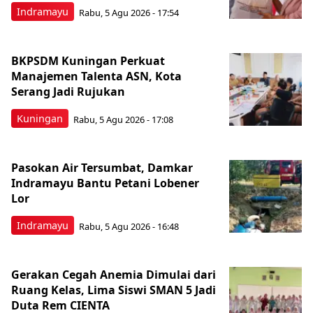
Indramayu
Rabu, 5 Agu 2026 - 17:54
BKPSDM Kuningan Perkuat
Manajemen Talenta ASN, Kota
Serang Jadi Rujukan
Kuningan
Rabu, 5 Agu 2026 - 17:08
Pasokan Air Tersumbat, Damkar
Indramayu Bantu Petani Lobener
Lor
Indramayu
Rabu, 5 Agu 2026 - 16:48
Gerakan Cegah Anemia Dimulai dari
Ruang Kelas, Lima Siswi SMAN 5 Jadi
Duta Rem CIENTA