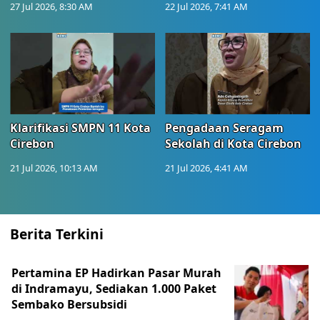
27 Jul 2026, 8:30 AM
22 Jul 2026, 7:41 AM
Klarifikasi SMPN 11 Kota
Pengadaan Seragam
Cirebon
Sekolah di Kota Cirebon
21 Jul 2026, 10:13 AM
21 Jul 2026, 4:41 AM
Berita Terkini
Pertamina EP Hadirkan Pasar Murah
di Indramayu, Sediakan 1.000 Paket
Sembako Bersubsidi