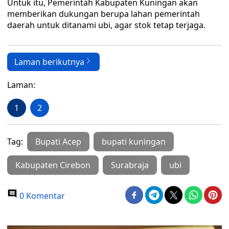
Untuk itu, Pemerintah Kabupaten Kuningan akan
memberikan dukungan berupa lahan pemerintah
daerah untuk ditanami ubi, agar stok tetap terjaga.
Laman berikutnya
Laman:
1
2
Tag:
Bupati Acep
bupati kuningan
Kabupaten Cirebon
Surabraja
ubi
0 Komentar