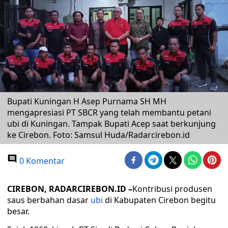
Bupati Kuningan H Asep Purnama SH MH
mengapresiasi PT SBCR yang telah membantu petani
ubi di Kuningan. Tampak Bupati Acep saat berkunjung
ke Cirebon. Foto: Samsul Huda/Radarcirebon.id
0 Komentar
CIREBON, RADARCIREBON.ID –
Kontribusi produsen
saus berbahan dasar
ubi
di Kabupaten Cirebon begitu
besar.