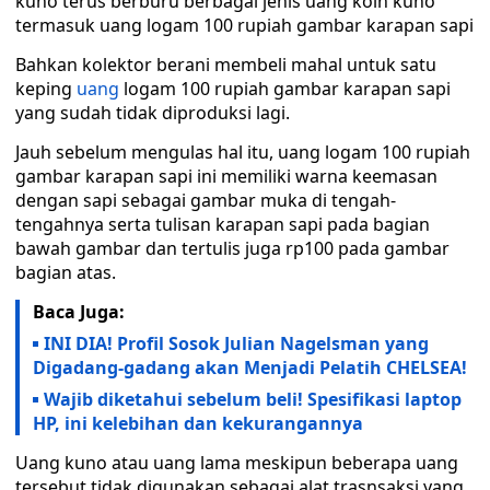
kuno terus berburu berbagai jenis uang koin kuno
termasuk uang logam 100 rupiah gambar karapan sapi
Bahkan kolektor berani membeli mahal untuk satu
keping
uang
logam 100 rupiah gambar karapan sapi
yang sudah tidak diproduksi lagi.
Jauh sebelum mengulas hal itu, uang logam 100 rupiah
gambar karapan sapi ini memiliki warna keemasan
dengan sapi sebagai gambar muka di tengah-
tengahnya serta tulisan karapan sapi pada bagian
bawah gambar dan tertulis juga rp100 pada gambar
bagian atas.
Baca Juga:
INI DIA! Profil Sosok Julian Nagelsman yang
Digadang-gadang akan Menjadi Pelatih CHELSEA!
Wajib diketahui sebelum beli! Spesifikasi laptop
HP, ini kelebihan dan kekurangannya
Uang kuno atau uang lama meskipun beberapa uang
tersebut tidak digunakan sebagai alat trasnsaksi yang