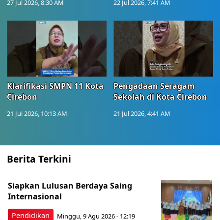
27 Jul 2026, 8:30 AM
22 Jul 2026, 7:41 AM
Klarifikasi SMPN 11 Kota
Pengadaan Seragam
Cirebon
Sekolah di Kota Cirebon
21 Jul 2026, 10:13 AM
21 Jul 2026, 4:41 AM
Berita Terkini
Siapkan Lulusan Berdaya Saing
Internasional
Pendidikan
Minggu, 9 Agu 2026 - 12:19