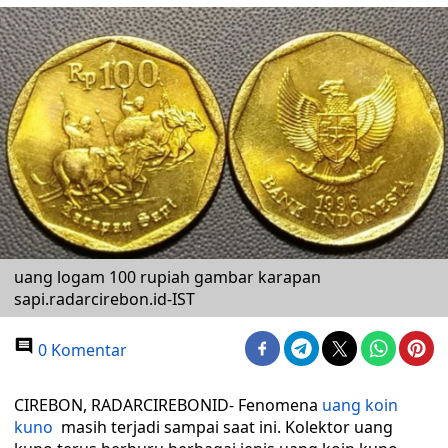
uang logam 100 rupiah gambar karapan
sapi.radarcirebon.id-IST
0 Komentar
CIREBON, RADARCIREBONID- Fenomena
uang koin
kuno
masih terjadi sampai saat ini. Kolektor uang