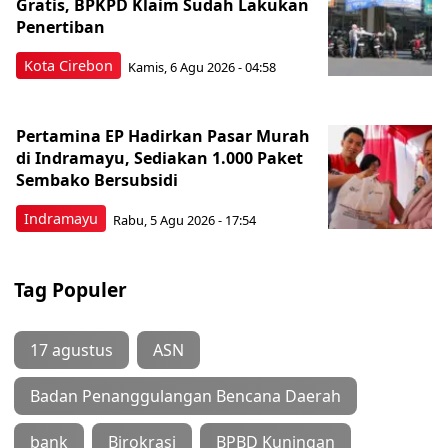
Gratis, BPKPD Klaim Sudah Lakukan
Penertiban
Kota Cirebon
Kamis, 6 Agu 2026 - 04:58
Pertamina EP Hadirkan Pasar Murah
di Indramayu, Sediakan 1.000 Paket
Sembako Bersubsidi
Indramayu
Rabu, 5 Agu 2026 - 17:54
Tag Populer
17 agustus
ASN
Badan Penanggulangan Bencana Daerah
bank
Birokrasi
BPBD Kuningan