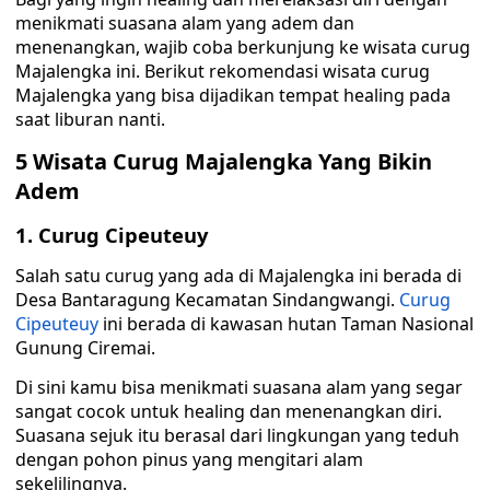
menikmati suasana alam yang adem dan
menenangkan, wajib coba berkunjung ke wisata curug
Majalengka ini. Berikut rekomendasi wisata curug
Majalengka yang bisa dijadikan tempat healing pada
saat liburan nanti.
5 Wisata Curug Majalengka Yang Bikin
Adem
1. Curug Cipeuteuy
Salah satu curug yang ada di Majalengka ini berada di
Desa Bantaragung Kecamatan Sindangwangi.
Curug
Cipeuteuy
ini berada di kawasan hutan Taman Nasional
Gunung Ciremai.
Di sini kamu bisa menikmati suasana alam yang segar
sangat cocok untuk healing dan menenangkan diri.
Suasana sejuk itu berasal dari lingkungan yang teduh
dengan pohon pinus yang mengitari alam
sekelilingnya.