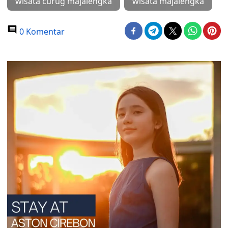
wisata curug majalengka
wisata majalengka
0 Komentar