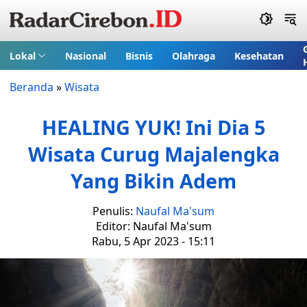
Lokal
Nasional
Bisnis
Olahraga
Kesehatan
Beranda
»
Wisata
HEALING YUK! Ini Dia 5
Wisata Curug Majalengka
Yang Bikin Adem
Penulis:
Naufal Ma'sum
Editor: Naufal Ma'sum
Rabu, 5 Apr 2023 - 15:11