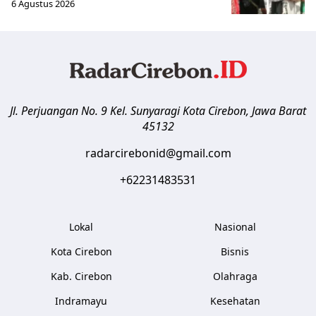
6 Agustus 2026
Jl. Perjuangan No. 9 Kel. Sunyaragi
Kota Cirebon
,
Jawa Barat
45132
radarcirebonid@gmail.com
+62231483531
Lokal
Nasional
Kota Cirebon
Bisnis
Kab. Cirebon
Olahraga
Indramayu
Kesehatan