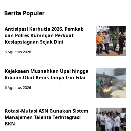
Berita Populer
Antisipasi Karhutla 2026, Pemkab
dan Polres Kuningan Perkuat
Kesiapsiagaan Sejak Dini
6 Agustus 2026
Kejaksaan Musnahkan Upal hingga
Ribuan Obat Keras Tanpa Izin Edar
6 Agustus 2026
Rotasi-Mutasi ASN Gunakan Sistem
Manajemen Talenta Terintegrasi
BKN