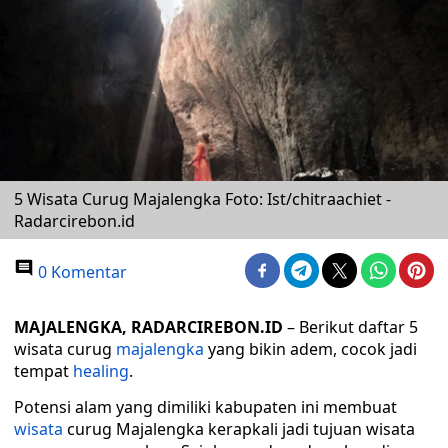
5 Wisata Curug Majalengka Foto: Ist/chitraachiet -
Radarcirebon.id
0 Komentar
MAJALENGKA, RADARCIREBON.ID
– Berikut daftar 5
wisata curug
majalengka
yang bikin adem, cocok jadi
tempat
healing
.
Potensi alam yang dimiliki kabupaten ini membuat
wisata
curug Majalengka kerapkali jadi tujuan wisata