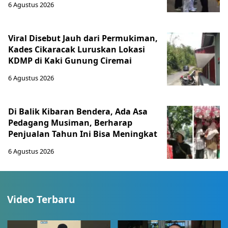
6 Agustus 2026
Viral Disebut Jauh dari Permukiman,
Kades Cikaracak Luruskan Lokasi
KDMP di Kaki Gunung Ciremai
6 Agustus 2026
Di Balik Kibaran Bendera, Ada Asa
Pedagang Musiman, Berharap
Penjualan Tahun Ini Bisa Meningkat
6 Agustus 2026
Video Terbaru