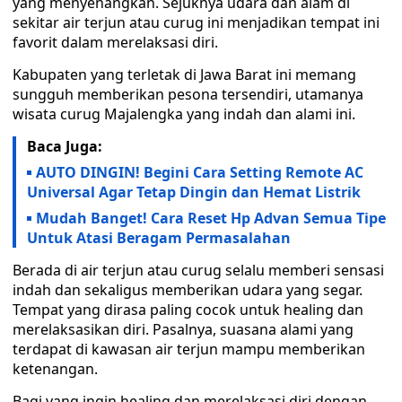
yang menyenangkan. Sejuknya udara dan alam di
sekitar air terjun atau curug ini menjadikan tempat ini
favorit dalam merelaksasi diri.
Kabupaten yang terletak di Jawa Barat ini memang
sungguh memberikan pesona tersendiri, utamanya
wisata curug Majalengka yang indah dan alami ini.
Baca Juga:
AUTO DINGIN! Begini Cara Setting Remote AC
Universal Agar Tetap Dingin dan Hemat Listrik
Mudah Banget! Cara Reset Hp Advan Semua Tipe
Untuk Atasi Beragam Permasalahan
Berada di air terjun atau curug selalu memberi sensasi
indah dan sekaligus memberikan udara yang segar.
Tempat yang dirasa paling cocok untuk healing dan
merelaksasikan diri. Pasalnya, suasana alami yang
terdapat di kawasan air terjun mampu memberikan
ketenangan.
Bagi yang ingin healing dan merelaksasi diri dengan