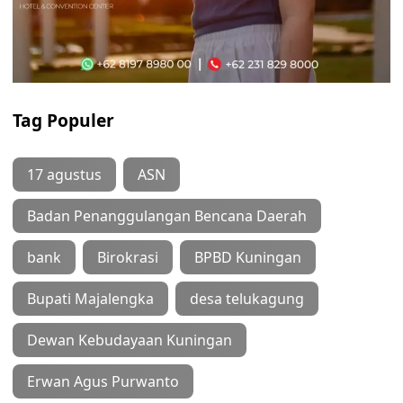
Tag Populer
17 agustus
ASN
Badan Penanggulangan Bencana Daerah
bank
Birokrasi
BPBD Kuningan
Bupati Majalengka
desa telukagung
Dewan Kebudayaan Kuningan
Erwan Agus Purwanto