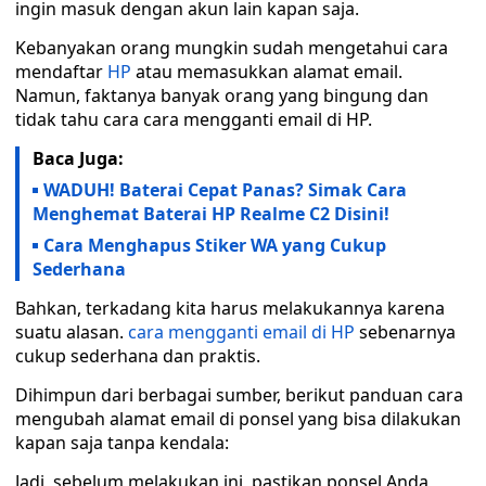
ingin masuk dengan akun lain kapan saja.
Kebanyakan orang mungkin sudah mengetahui cara
mendaftar
HP
atau memasukkan alamat email.
Namun, faktanya banyak orang yang bingung dan
tidak tahu cara cara mengganti email di HP.
Baca Juga:
WADUH! Baterai Cepat Panas? Simak Cara
Menghemat Baterai HP Realme C2 Disini!
Cara Menghapus Stiker WA yang Cukup
Sederhana
Bahkan, terkadang kita harus melakukannya karena
suatu alasan.
cara mengganti email di HP
sebenarnya
cukup sederhana dan praktis.
Dihimpun dari berbagai sumber, berikut panduan cara
mengubah alamat email di ponsel yang bisa dilakukan
kapan saja tanpa kendala:
Jadi, sebelum melakukan ini, pastikan ponsel Anda