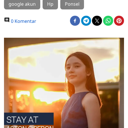
google akun
Hp
Ponsel
0 Komentar