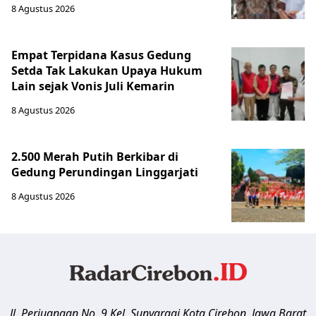
8 Agustus 2026
Empat Terpidana Kasus Gedung
Setda Tak Lakukan Upaya Hukum
Lain sejak Vonis Juli Kemarin
8 Agustus 2026
2.500 Merah Putih Berkibar di
Gedung Perundingan Linggarjati
8 Agustus 2026
Jl. Perjuangan No. 9 Kel. Sunyaragi
Kota Cirebon
,
Jawa Barat