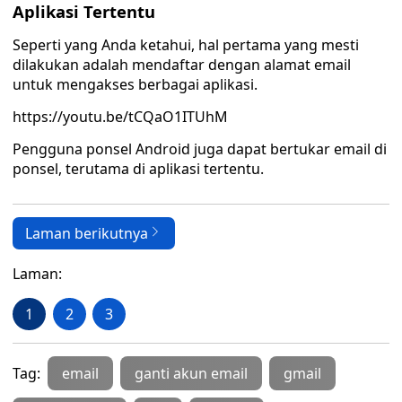
Aplikasi Tertentu
Seperti yang Anda ketahui, hal pertama yang mesti
dilakukan adalah mendaftar dengan alamat email
untuk mengakses berbagai aplikasi.
https://youtu.be/tCQaO1ITUhM
Pengguna ponsel Android juga dapat bertukar email di
ponsel, terutama di aplikasi tertentu.
Laman berikutnya
Laman:
1
2
3
Tag:
email
ganti akun email
gmail