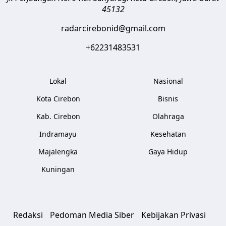
45132
radarcirebonid@gmail.com
+62231483531
Lokal
Nasional
Kota Cirebon
Bisnis
Kab. Cirebon
Olahraga
Indramayu
Kesehatan
Majalengka
Gaya Hidup
Kuningan
Redaksi
Pedoman Media Siber
Kebijakan Privasi