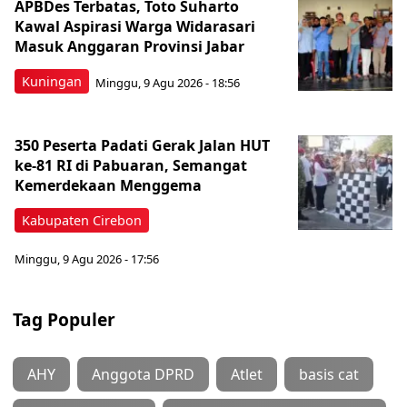
APBDes Terbatas, Toto Suharto
Kawal Aspirasi Warga Widarasari
Masuk Anggaran Provinsi Jabar
Kuningan
Minggu, 9 Agu 2026 - 18:56
350 Peserta Padati Gerak Jalan HUT
ke-81 RI di Pabuaran, Semangat
Kemerdekaan Menggema
Kabupaten Cirebon
Minggu, 9 Agu 2026 - 17:56
Tag Populer
AHY
Anggota DPRD
Atlet
basis cat