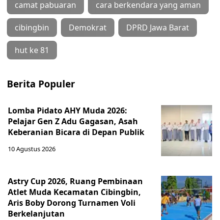
camat pabuaran
cara berkendara yang aman
cibingbin
Demokrat
DPRD Jawa Barat
hut ke 81
Berita Populer
Lomba Pidato AHY Muda 2026:
Pelajar Gen Z Adu Gagasan, Asah
Keberanian Bicara di Depan Publik
10 Agustus 2026
Astry Cup 2026, Ruang Pembinaan
Atlet Muda Kecamatan Cibingbin,
Aris Boby Dorong Turnamen Voli
Berkelanjutan