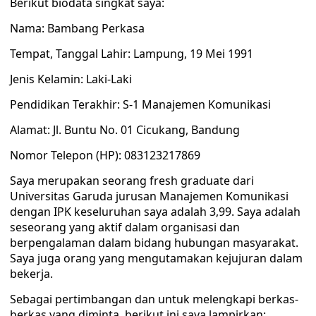
Berikut biodata singkat saya:
Nama: Bambang Perkasa
Tempat, Tanggal Lahir: Lampung, 19 Mei 1991
Jenis Kelamin: Laki-Laki
Pendidikan Terakhir: S-1 Manajemen Komunikasi
Alamat: Jl. Buntu No. 01 Cicukang, Bandung
Nomor Telepon (HP): 083123217869
Saya merupakan seorang fresh graduate dari
Universitas Garuda jurusan Manajemen Komunikasi
dengan IPK keseluruhan saya adalah 3,99. Saya adalah
seseorang yang aktif dalam organisasi dan
berpengalaman dalam bidang hubungan masyarakat.
Saya juga orang yang mengutamakan kejujuran dalam
bekerja.
Sebagai pertimbangan dan untuk melengkapi berkas-
berkas yang diminta, berikut ini saya lampirkan: