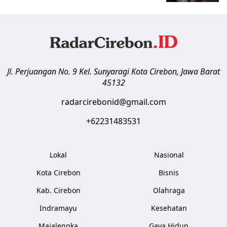
Jl. Perjuangan No. 9 Kel. Sunyaragi
Kota Cirebon
,
Jawa Barat
45132
radarcirebonid@gmail.com
+62231483531
Lokal
Nasional
Kota Cirebon
Bisnis
Kab. Cirebon
Olahraga
Indramayu
Kesehatan
Majalengka
Gaya Hidup