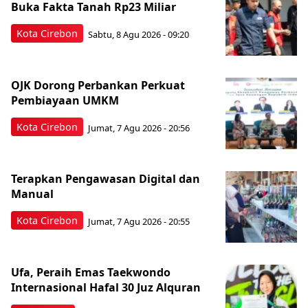
Buka Fakta Tanah Rp23 Miliar
Kota Cirebon
Sabtu, 8 Agu 2026 - 09:20
OJK Dorong Perbankan Perkuat
Pembiayaan UMKM
Kota Cirebon
Jumat, 7 Agu 2026 - 20:56
Terapkan Pengawasan Digital dan
Manual
Kota Cirebon
Jumat, 7 Agu 2026 - 20:55
Ufa, Peraih Emas Taekwondo
Internasional Hafal 30 Juz Alquran