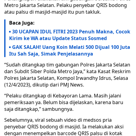
Metro Jakarta Selatan. Pelaku penyebar QRIS bodong
atau palsu di masjid-masjid itu pun takluk.
Baca Juga:
30 UCAPAN IDUL FITRI 2023 Penuh Makna, Cocok
Kirim ke WA atau Update Status Sosmed
GAK SALAH! Uang Koin Melati 500 Dijual 100 Juta
Itu Sah Saja, Simak Penjelasannya
“Sudah ditangkap tim gabungan Polres Jakarta Selatan
dan Subdit Siber Polda Metro Jaya,” kata Kasat Reskrim
Polres Jakarta Selatan, Kompol Irwandhy Idrus, Selasa
(12/4/2023), dikutip dari PMJ News.
“Pelaku ditangkap di Kebayoran Lama. Masih jalani
pemeriksaan ya. Belum bisa dijelaskan, karena baru
saja ditangkap,” sambungnya.
Sebelumnya, viral sebuah video di medsos pria
penyebar QRIS bodong di masjid. Ia melakukan aksi
dengan menempelkan barcode QRIS palsu di kotak