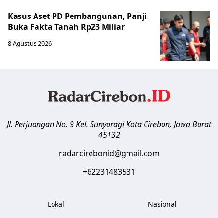
Kasus Aset PD Pembangunan, Panji
Buka Fakta Tanah Rp23 Miliar
8 Agustus 2026
Jl. Perjuangan No. 9 Kel. Sunyaragi
Kota Cirebon
,
Jawa Barat
45132
radarcirebonid@gmail.com
+62231483531
Lokal
Nasional