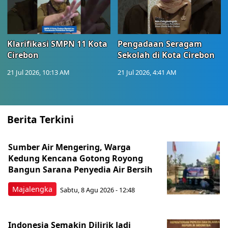
Klarifikasi SMPN 11 Kota
Pengadaan Seragam
Cirebon
Sekolah di Kota Cirebon
21 Jul 2026, 10:13 AM
21 Jul 2026, 4:41 AM
Berita Terkini
Sumber Air Mengering, Warga
Kedung Kencana Gotong Royong
Bangun Sarana Penyedia Air Bersih
Majalengka
Sabtu, 8 Agu 2026 - 12:48
Indonesia Semakin Dilirik Jadi