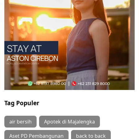
Tag Populer
air bersih
Apotek di Majalengka
Aset PD Pembangunan
back to back