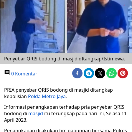
Penyebar QRIS bodong di masjid dItangkap/Istimewa.
0 Komentar
PRIA penyebar QRIS bodong di masjid ditangkap
kepolisian
Polda Metro Jaya
.
Informasi penangkapan terhadap pria penyebar QRIS
bodong di
masjid
itu terungkap pada hari ini, Selasa 11
April 2023.
Penangkapan dilakukan tim gabungan bersama Polres