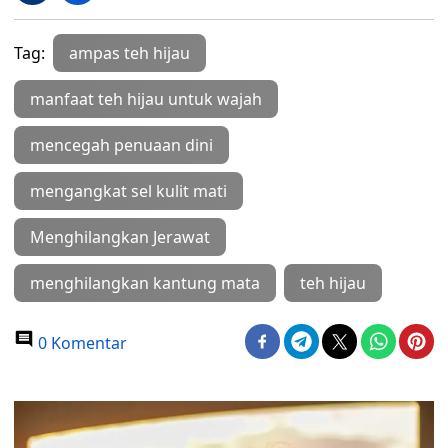
Tag:
ampas teh hijau
manfaat teh hijau untuk wajah
mencegah penuaan dini
mengangkat sel kulit mati
Menghilangkan Jerawat
menghilangkan kantung mata
teh hijau
0 Komentar