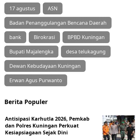
17 agustus
ASN
Badan Penanggulangan Bencana Daerah
bank
Birokrasi
BPBD Kuningan
Bupati Majalengka
desa telukagung
Dewan Kebudayaan Kuningan
Erwan Agus Purwanto
Berita Populer
Antisipasi Karhutla 2026, Pemkab
dan Polres Kuningan Perkuat
Kesiapsiagaan Sejak Dini