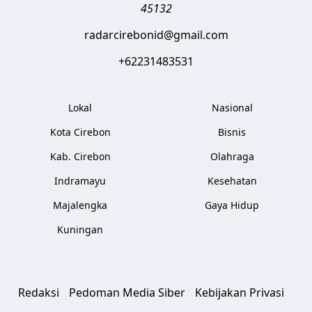
45132
radarcirebonid@gmail.com
+62231483531
Lokal
Nasional
Kota Cirebon
Bisnis
Kab. Cirebon
Olahraga
Indramayu
Kesehatan
Majalengka
Gaya Hidup
Kuningan
Redaksi
Pedoman Media Siber
Kebijakan Privasi