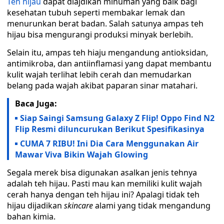
Teh hijau
dapat diajdikan minuman yang baik bagi
kesehatan tubuh seperti membakar lemak dan
menurunkan berat badan. Salah satunya ampas teh
hijau bisa mengurangi produksi minyak berlebih.
Selain itu, ampas teh hiaju mengandung antioksidan,
antimikroba, dan antiinflamasi yang dapat membantu
kulit wajah terlihat lebih cerah dan memudarkan
belang pada wajah akibat paparan sinar matahari.
Baca Juga:
Siap Saingi Samsung Galaxy Z Flip! Oppo Find N2
Flip Resmi diluncurukan Berikut Spesifikasinya
CUMA 7 RIBU! Ini Dia Cara Menggunakan Air
Mawar Viva Bikin Wajah Glowing
Segala merek bisa digunakan asalkan jenis tehnya
adalah teh hijau. Pasti mau kan memiliki kulit wajah
cerah hanya dengan teh hijau ini? Apalagi tidak teh
hijau dijadikan
skincare
alami yang tidak mengandung
bahan kimia.