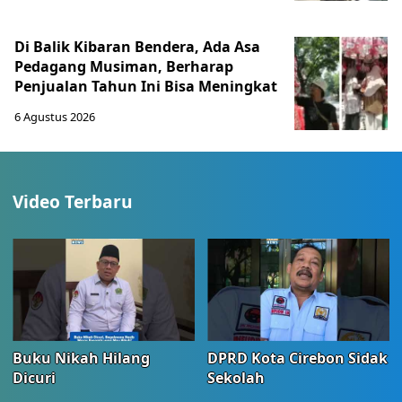
Di Balik Kibaran Bendera, Ada Asa
Pedagang Musiman, Berharap
Penjualan Tahun Ini Bisa Meningkat
6 Agustus 2026
Video Terbaru
Buku Nikah Hilang
DPRD Kota Cirebon Sidak
Dicuri
Sekolah