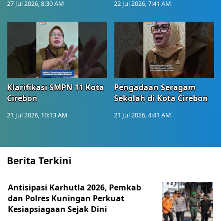
27 Jul 2026, 8:30 AM
22 Jul 2026, 7:41 AM
Klarifikasi SMPN 11 Kota
Pengadaan Seragam
Cirebon
Sekolah di Kota Cirebon
21 Jul 2026, 10:13 AM
21 Jul 2026, 4:41 AM
Berita Terkini
Antisipasi Karhutla 2026, Pemkab
dan Polres Kuningan Perkuat
Kesiapsiagaan Sejak Dini