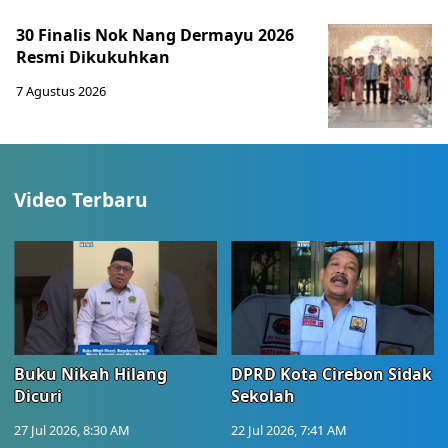
30 Finalis Nok Nang Dermayu 2026
Resmi Dikukuhkan
7 Agustus 2026
Video Terbaru
Buku Nikah Hilang
DPRD Kota Cirebon Sidak
Dicuri
Sekolah
27 Jul 2026, 8:30 AM
22 Jul 2026, 7:41 AM