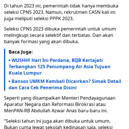
Di tahun 2023 ini, pemerintah tidak hanya membuka
seleksi CPNS 2023. Namun, rekrutmen CASN kali ini
juga meliputi seleksi PPPK 2023.
Seleksi CPNS 2023 dibuka pemerintah untuk umum
melingkupi secara selektif dan terbatas. Dan akan
banyak formasi yang akan dibuka.
Baca Juga:
WUSHH! Hari Ini Perdana, BIJB Kertajati
Terbangkan 125 Penumpang Air Asia Tujuan
Kuala Lumpur
Bansos UMKM Kembali Dicairkan? Simak Detail
dan Cara Cek Penerima Disini
Seperti yang disampaikan Menteri Pendayagunaan
Aparatur Negara dan Reformasi Birokrasi atau
MenPAN-RB Abdullah Azwar Anas baru-baru ini.
“Seleksi tahun ini juga akan dibuka untuk umum,
Bukan cuma lewat sekolah kedinasan saja, seleksi