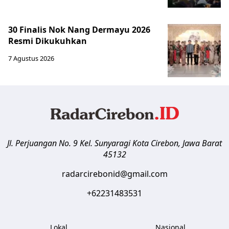
30 Finalis Nok Nang Dermayu 2026
Resmi Dikukuhkan
7 Agustus 2026
Jl. Perjuangan No. 9 Kel. Sunyaragi
Kota Cirebon
,
Jawa Barat
45132
radarcirebonid@gmail.com
+62231483531
Lokal
Nasional