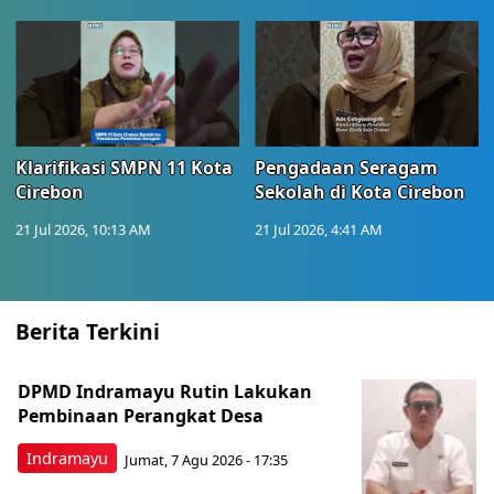
Klarifikasi SMPN 11 Kota
Pengadaan Seragam
Cirebon
Sekolah di Kota Cirebon
21 Jul 2026, 10:13 AM
21 Jul 2026, 4:41 AM
Berita Terkini
DPMD Indramayu Rutin Lakukan
Pembinaan Perangkat Desa
Indramayu
Jumat, 7 Agu 2026 - 17:35