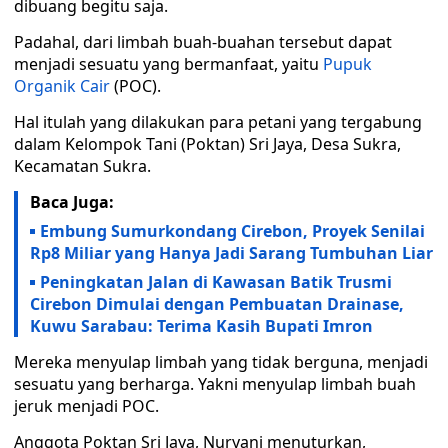
dibuang begitu saja.
Padahal, dari limbah buah-buahan tersebut dapat
menjadi sesuatu yang bermanfaat, yaitu
Pupuk
Organik Cair
(POC).
Hal itulah yang dilakukan para petani yang tergabung
dalam Kelompok Tani (Poktan) Sri Jaya, Desa Sukra,
Kecamatan Sukra.
Baca Juga:
Embung Sumurkondang Cirebon, Proyek Senilai
Rp8 Miliar yang Hanya Jadi Sarang Tumbuhan Liar
Peningkatan Jalan di Kawasan Batik Trusmi
Cirebon Dimulai dengan Pembuatan Drainase,
Kuwu Sarabau: Terima Kasih Bupati Imron
Mereka menyulap limbah yang tidak berguna, menjadi
sesuatu yang berharga. Yakni menyulap limbah buah
jeruk menjadi POC.
Anggota Poktan Sri Jaya, Nuryani menuturkan,