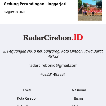
Gedung Perundingan Linggarjati
8 Agustus 2026
Jl. Perjuangan No. 9 Kel. Sunyaragi
Kota Cirebon
,
Jawa Barat
45132
radarcirebonid@gmail.com
+62231483531
Lokal
Nasional
Kota Cirebon
Bisnis