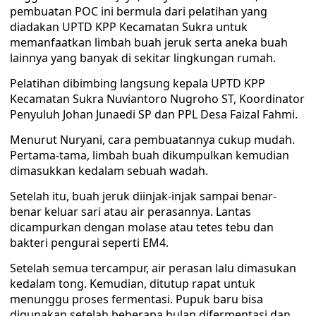
pembuatan POC ini bermula dari pelatihan yang
diadakan UPTD KPP Kecamatan Sukra untuk
memanfaatkan limbah buah jeruk serta aneka buah
lainnya yang banyak di sekitar lingkungan rumah.
Pelatihan dibimbing langsung kepala UPTD KPP
Kecamatan Sukra Nuviantoro Nugroho ST, Koordinator
Penyuluh Johan Junaedi SP dan PPL Desa Faizal Fahmi.
Menurut Nuryani, cara pembuatannya cukup mudah.
Pertama-tama, limbah buah dikumpulkan kemudian
dimasukkan kedalam sebuah wadah.
Setelah itu, buah jeruk diinjak-injak sampai benar-
benar keluar sari atau air perasannya. Lantas
dicampurkan dengan molase atau tetes tebu dan
bakteri pengurai seperti EM4.
Setelah semua tercampur, air perasan lalu dimasukan
kedalam tong. Kemudian, ditutup rapat untuk
menunggu proses fermentasi. Pupuk baru bisa
digunakan setelah beberapa bulan difermentasi dan