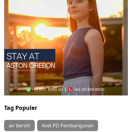
Tag Populer
air bersih
Aset PD Pembangunan