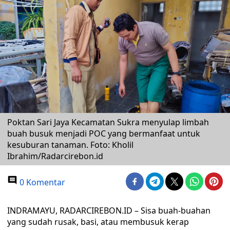
Poktan Sari Jaya Kecamatan Sukra menyulap limbah
buah busuk menjadi POC yang bermanfaat untuk
kesuburan tanaman. Foto: Kholil
Ibrahim/Radarcirebon.id
0 Komentar
INDRAMAYU, RADARCIREBON.ID – Sisa buah-buahan
yang sudah rusak, basi, atau membusuk kerap