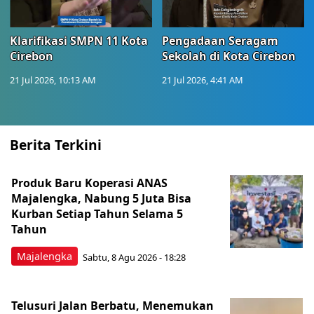
Klarifikasi SMPN 11 Kota
Pengadaan Seragam
Cirebon
Sekolah di Kota Cirebon
21 Jul 2026, 10:13 AM
21 Jul 2026, 4:41 AM
Berita Terkini
Produk Baru Koperasi ANAS
Majalengka, Nabung 5 Juta Bisa
Kurban Setiap Tahun Selama 5
Tahun
Majalengka
Sabtu, 8 Agu 2026 - 18:28
Telusuri Jalan Berbatu, Menemukan