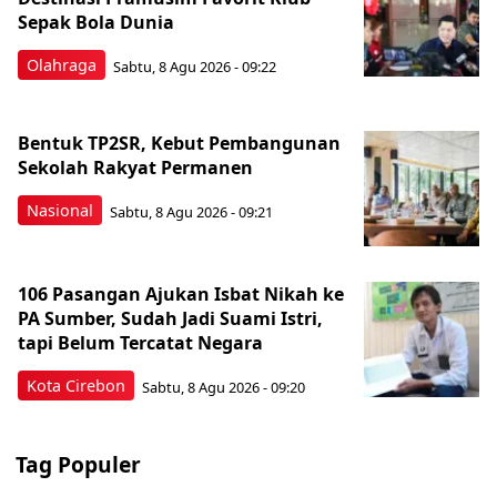
Sepak Bola Dunia
Olahraga
Sabtu, 8 Agu 2026 - 09:22
Bentuk TP2SR, Kebut Pembangunan
Sekolah Rakyat Permanen
Nasional
Sabtu, 8 Agu 2026 - 09:21
106 Pasangan Ajukan Isbat Nikah ke
PA Sumber, Sudah Jadi Suami Istri,
tapi Belum Tercatat Negara
Kota Cirebon
Sabtu, 8 Agu 2026 - 09:20
Tag Populer