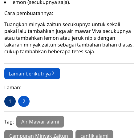
lemon (secukupnya saja).
Cara pembuatannya:
Tuangkan minyak zaitun secukupnya untuk sekali
pakai lalu tambahkan juga air mawar Viva secukupnya
atau tambahkan lemon atau jeruk nipis dengan
takaran minyak zaitun sebagai tambahan bahan diatas,
cukup tambahkan beberapa tetes saja.
Laman berikutnya
Laman:
1
2
Tag:
Air Mawar alami
Campuran Minyak Zaitun
cantik alami