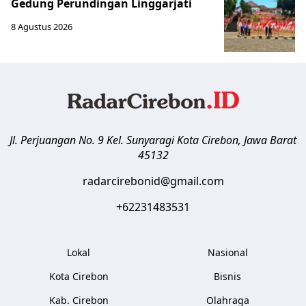
Gedung Perundingan Linggarjati
8 Agustus 2026
Jl. Perjuangan No. 9 Kel. Sunyaragi
Kota Cirebon
,
Jawa Barat
45132
radarcirebonid@gmail.com
+62231483531
Lokal
Nasional
Kota Cirebon
Bisnis
Kab. Cirebon
Olahraga