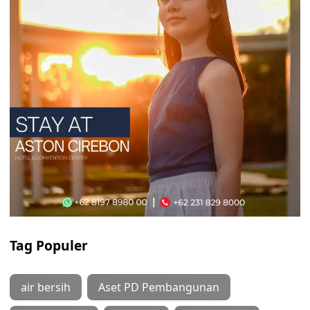
Tag Populer
air bersih
Aset PD Pembangunan