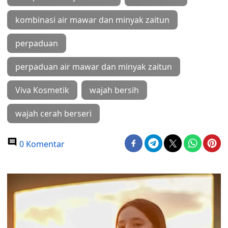
kombinasi air mawar dan minyak zaitun
perpaduan
perpaduan air mawar dan minyak zaitun
Viva Kosmetik
wajah bersih
wajah cerah berseri
0 Komentar