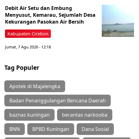
Debit Air Setu dan Embung
Menyusut, Kemarau, Sejumlah Desa
Kekurangan Pasokan Air Bersih
Kabupaten Cirebon
Jumat, 7 Agu 2026 - 12:18
Tag Populer
Apotek di Majalengka
Badan Penanggulangan Bencana Daerah
baznas kuningan
berantas narkooba
BNN
BPBD Kuningan
Dana Sosial