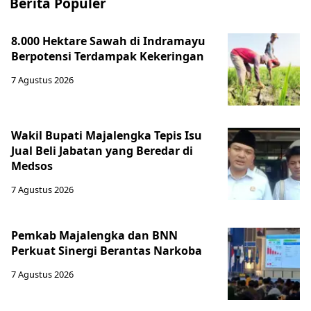
Berita Populer
8.000 Hektare Sawah di Indramayu
Berpotensi Terdampak Kekeringan
7 Agustus 2026
Wakil Bupati Majalengka Tepis Isu
Jual Beli Jabatan yang Beredar di
Medsos
7 Agustus 2026
Pemkab Majalengka dan BNN
Perkuat Sinergi Berantas Narkoba
7 Agustus 2026