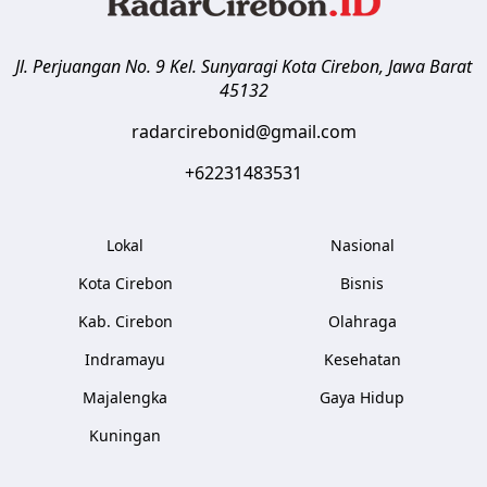
Jl. Perjuangan No. 9 Kel. Sunyaragi
Kota Cirebon
,
Jawa Barat
45132
radarcirebonid@gmail.com
+62231483531
Lokal
Nasional
Kota Cirebon
Bisnis
Kab. Cirebon
Olahraga
Indramayu
Kesehatan
Majalengka
Gaya Hidup
Kuningan