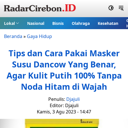
Lokal
Nasional
Bisnis
Olahraga
Kesehatan
Beranda
»
Gaya Hidup
Tips dan Cara Pakai Masker
Susu Dancow Yang Benar,
Agar Kulit Putih 100% Tanpa
Noda Hitam di Wajah
Penulis:
Djajuli
Editor: Djajuli
Kamis, 3 Agu 2023 - 14:47