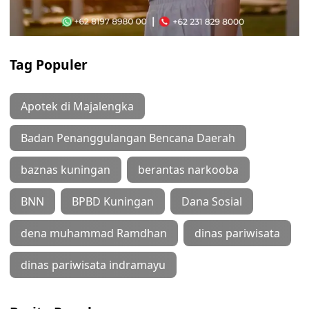
Tag Populer
Apotek di Majalengka
Badan Penanggulangan Bencana Daerah
baznas kuningan
berantas narkooba
BNN
BPBD Kuningan
Dana Sosial
dena muhammad Ramdhan
dinas pariwisata
dinas pariwisata indramayu