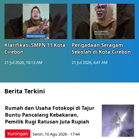
Klarifikasi SMPN 11 Kota
Pengadaan Seragam
Cirebon
Sekolah di Kota Cirebon
21 Jul 2026, 10:13 AM
21 Jul 2026, 4:41 AM
Berita Terkini
Rumah dan Usaha Fotokopi di Tajur
Buntu Pancalang Kebakaran,
Pemilik Rugi Ratusan Juta Rupiah
Kuningan
Senin, 10 Agu 2026 - 17:44