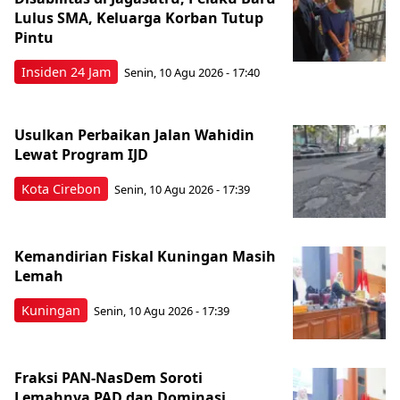
Lulus SMA, Keluarga Korban Tutup
Pintu
Insiden 24 Jam
Senin, 10 Agu 2026 - 17:40
Usulkan Perbaikan Jalan Wahidin
Lewat Program IJD
Kota Cirebon
Senin, 10 Agu 2026 - 17:39
Kemandirian Fiskal Kuningan Masih
Lemah
Kuningan
Senin, 10 Agu 2026 - 17:39
Fraksi PAN-NasDem Soroti
Lemahnya PAD dan Dominasi