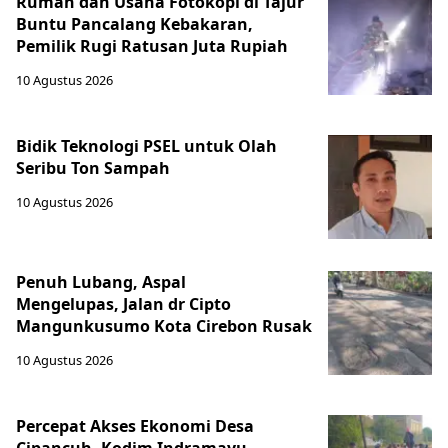
Rumah dan Usaha Fotokopi di Tajur
Buntu Pancalang Kebakaran,
Pemilik Rugi Ratusan Juta Rupiah
10 Agustus 2026
Bidik Teknologi PSEL untuk Olah
Seribu Ton Sampah
10 Agustus 2026
Penuh Lubang, Aspal
Mengelupas, Jalan dr Cipto
Mangunkusumo Kota Cirebon Rusak
10 Agustus 2026
Percepat Akses Ekonomi Desa
Cipancuh, Kodim Indramayu