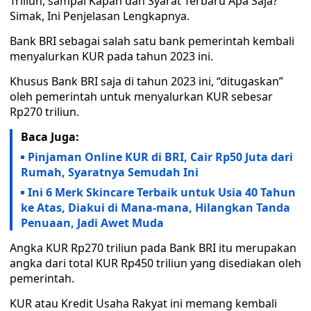
Triliun, sampai Kapan dan Syarat Terbaru Apa Saja?
Simak, Ini Penjelasan Lengkapnya.
Bank BRI sebagai salah satu bank pemerintah kembali
menyalurkan KUR pada tahun 2023 ini.
Khusus Bank BRI saja di tahun 2023 ini, “ditugaskan”
oleh pemerintah untuk menyalurkan KUR sebesar
Rp270 triliun.
Baca Juga:
Pinjaman Online KUR di BRI, Cair Rp50 Juta dari
Rumah, Syaratnya Semudah Ini
Ini 6 Merk Skincare Terbaik untuk Usia 40 Tahun
ke Atas, Diakui di Mana-mana, Hilangkan Tanda
Penuaan, Jadi Awet Muda
Angka KUR Rp270 triliun pada Bank BRI itu merupakan
angka dari total KUR Rp450 triliun yang disediakan oleh
pemerintah.
KUR atau Kredit Usaha Rakyat ini memang kembali