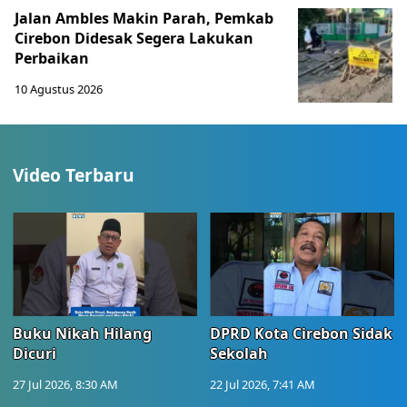
Jalan Ambles Makin Parah, Pemkab
Cirebon Didesak Segera Lakukan
Perbaikan
10 Agustus 2026
Video Terbaru
Buku Nikah Hilang
DPRD Kota Cirebon Sidak
Dicuri
Sekolah
27 Jul 2026, 8:30 AM
22 Jul 2026, 7:41 AM