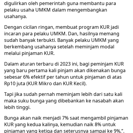
digulirkan oleh pemerintah guna membantu para
pelaku usaha UMKM dalam mengembangkan
usahanya.
Dengan cicilan ringan, membuat program KUR jadi
incaran para pelaku UMKM. Dan, hasilnya memang
sudah banyak terbukti. Banyak pelaku UMKM yang
berkembang usahanya setelah meminjam modal
melalui pinjaman KUR.
Dalam aturan terbaru di 2023 ini, bagi peminjam KUR
yang baru pertama kali pinjam akan dikenakan bunga
sebesar 6% efektif per tahun untuk pinjaman di atas
Rp10 juta (KUR Mikro dan KUR Kecil).
Tapi jika sudah pernah meminjam lebih dari satu kali
maka suku bunga yang dibebankan ke nasabah akan
lebih tinggi.
Bunga akan naik menjadi 7% saat mengambil pinjaman
KUR yang kedua kalinya, kemudian naik 8% untuk
pinjaman yang ketiga dan seterusnya sampai ke 9%,”.