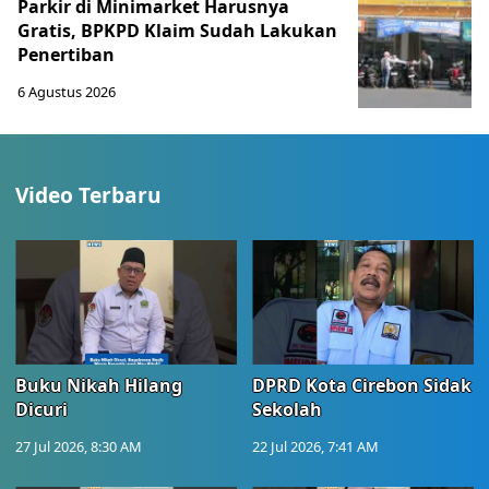
Parkir di Minimarket Harusnya
Gratis, BPKPD Klaim Sudah Lakukan
Penertiban
6 Agustus 2026
Video Terbaru
Buku Nikah Hilang
DPRD Kota Cirebon Sidak
Dicuri
Sekolah
27 Jul 2026, 8:30 AM
22 Jul 2026, 7:41 AM