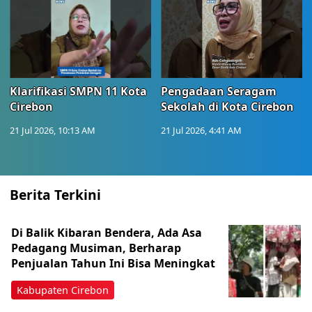
Klarifikasi SMPN 11 Kota
Pengadaan Seragam
Cirebon
Sekolah di Kota Cirebon
21 Jul 2026, 10:13 AM
21 Jul 2026, 4:41 AM
Berita Terkini
Di Balik Kibaran Bendera, Ada Asa
Pedagang Musiman, Berharap
Penjualan Tahun Ini Bisa Meningkat
Kabupaten Cirebon