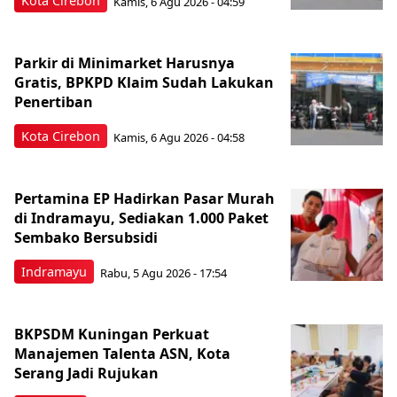
Kota Cirebon
Kamis, 6 Agu 2026 - 04:59
Parkir di Minimarket Harusnya
Gratis, BPKPD Klaim Sudah Lakukan
Penertiban
Kota Cirebon
Kamis, 6 Agu 2026 - 04:58
Pertamina EP Hadirkan Pasar Murah
di Indramayu, Sediakan 1.000 Paket
Sembako Bersubsidi
Indramayu
Rabu, 5 Agu 2026 - 17:54
BKPSDM Kuningan Perkuat
Manajemen Talenta ASN, Kota
Serang Jadi Rujukan