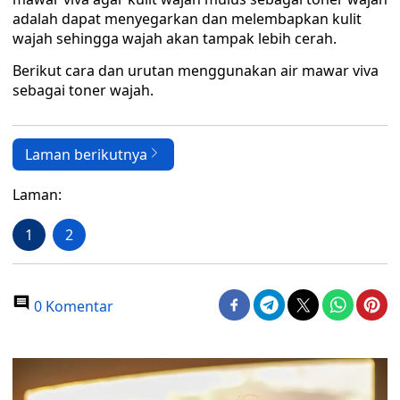
adalah dapat menyegarkan dan melembapkan kulit
wajah sehingga wajah akan tampak lebih cerah.
Berikut cara dan urutan menggunakan air mawar viva
sebagai toner wajah.
Laman berikutnya
Laman:
1
2
0 Komentar