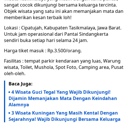
sangat cocok dikunjungi bersama keluarga tercinta.
Objek wisata yang satu ini akan memanjakan mata dan
memberikan kesan terbaik loh!
Lokasi : Cipatujah, Kabupaten Tasikmalaya, Jawa Barat.
Untuk jam operasional dari Pantai Sindangkerta
sendiri buka setiap hari selama 24 jam.
Harga tiket masuk : Rp.3.500/orang.
Fasilitas : tempat parkir kendaraan yang luas, Warung
wisata, Toilet, Mushola, Spot Foto, Camping area, Pusat
oleh-oleh.
Baca Juga:
4 Wisata Guci Tegal Yang Wajib Dikunjungi!
Dijamin Memanjakan Mata Dengan Keindahan
Alamnya
3 Wisata Kuningan Yang Masih Kental Dengan
Sejarahnya! Wajib Dikunjungi Bersama Keluarga