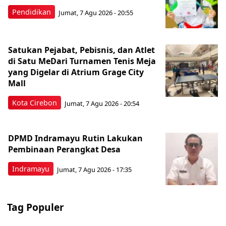
Pendidikan
Jumat, 7 Agu 2026 - 20:55
Satukan Pejabat, Pebisnis, dan Atlet
di Satu MeDari Turnamen Tenis Meja
yang Digelar di Atrium Grage City
Mall
Kota Cirebon
Jumat, 7 Agu 2026 - 20:54
DPMD Indramayu Rutin Lakukan
Pembinaan Perangkat Desa
Indramayu
Jumat, 7 Agu 2026 - 17:35
Tag Populer