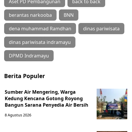
Aset PD Pembangunan
back to back
berantas narkooba
BNN
dena muhammad Ramdhan
dinas pariwisata
dinas pariwisata indramayu
DPMD Indramayu
Berita Populer
Sumber Air Mengering, Warga
Kedung Kencana Gotong Royong
Bangun Sarana Penyedia Air Bersih
8 Agustus 2026