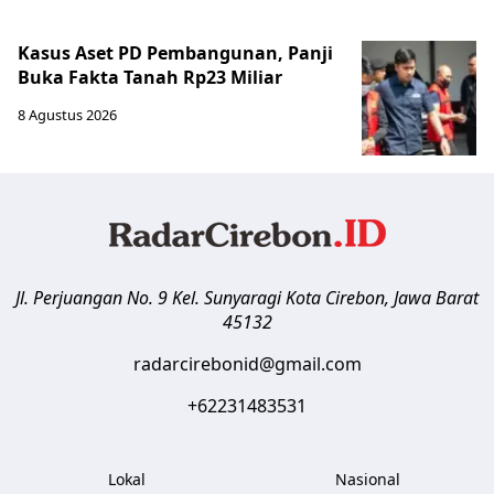
Kasus Aset PD Pembangunan, Panji
Buka Fakta Tanah Rp23 Miliar
8 Agustus 2026
Jl. Perjuangan No. 9 Kel. Sunyaragi
Kota Cirebon
,
Jawa Barat
45132
radarcirebonid@gmail.com
+62231483531
Lokal
Nasional