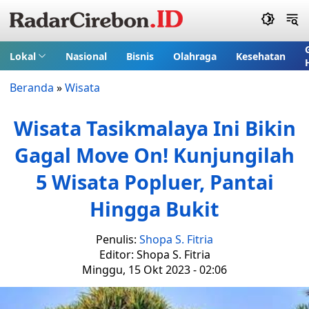
Lokal
Nasional
Bisnis
Olahraga
Kesehatan
Beranda
»
Wisata
Wisata Tasikmalaya Ini Bikin
Gagal Move On! Kunjungilah
5 Wisata Popluer, Pantai
Hingga Bukit
Penulis:
Shopa S. Fitria
Editor: Shopa S. Fitria
Minggu, 15 Okt 2023 - 02:06