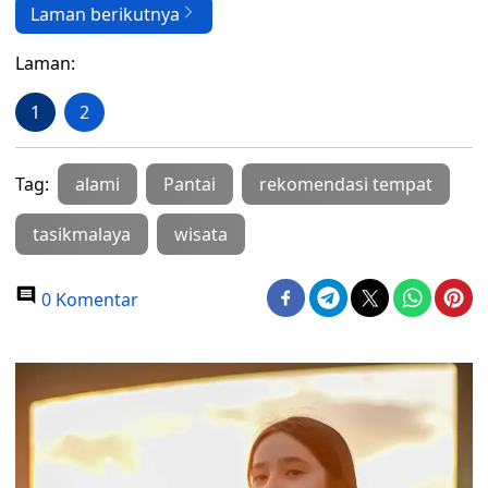
Laman berikutnya
Laman:
1
2
Tag:
alami
Pantai
rekomendasi tempat
tasikmalaya
wisata
0 Komentar