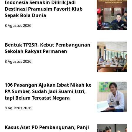
Indonesia Semakin Dilirik Jadi
Destinasi Pramusim Favorit Klub
Sepak Bola Dunia
8 Agustus 2026
Bentuk TP2SR, Kebut Pembangunan
Sekolah Rakyat Permanen
8 Agustus 2026
106 Pasangan Ajukan Isbat Nikah ke
PA Sumber, Sudah Jadi Suami Istri,
tapi Belum Tercatat Negara
8 Agustus 2026
Kasus Aset PD Pembangunan, Panji