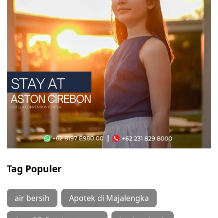
Tag Populer
air bersih
Apotek di Majalengka