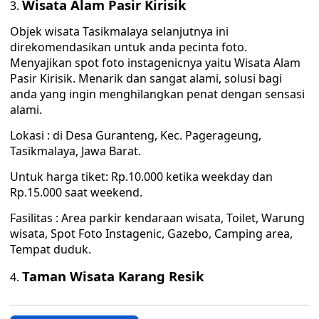
Wisata Alam Pasir Kirisik
Objek wisata Tasikmalaya selanjutnya ini
direkomendasikan untuk anda pecinta foto.
Menyajikan spot foto instagenicnya yaitu Wisata Alam
Pasir Kirisik. Menarik dan sangat alami, solusi bagi
anda yang ingin menghilangkan penat dengan sensasi
alami.
Lokasi : di Desa Guranteng, Kec. Pagerageung,
Tasikmalaya, Jawa Barat.
Untuk harga tiket: Rp.10.000 ketika weekday dan
Rp.15.000 saat weekend.
Fasilitas : Area parkir kendaraan wisata, Toilet, Warung
wisata, Spot Foto Instagenic, Gazebo, Camping area,
Tempat duduk.
Taman Wisata Karang Resik