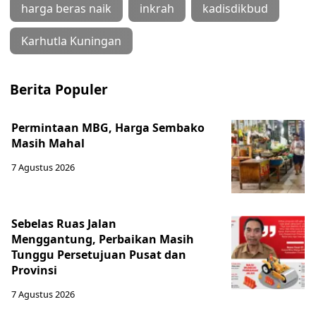
harga beras naik
inkrah
kadisdikbud
Karhutla Kuningan
Berita Populer
Permintaan MBG, Harga Sembako
Masih Mahal
7 Agustus 2026
Sebelas Ruas Jalan
Menggantung, Perbaikan Masih
Tunggu Persetujuan Pusat dan
Provinsi
7 Agustus 2026