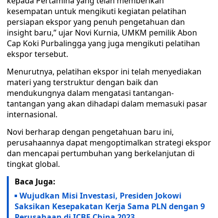
kepada Pertamina yang telah memberikan
kesempatan untuk mengikuti kegiatan pelatihan
persiapan ekspor yang penuh pengetahuan dan
insight baru,” ujar Novi Kurnia, UMKM pemilik Abon
Cap Koki Purbalingga yang juga mengikuti pelatihan
ekspor tersebut.
Menurutnya, pelatihan ekspor ini telah menyediakan
materi yang terstruktur dengan baik dan
mendukungnya dalam mengatasi tantangan-
tantangan yang akan dihadapi dalam memasuki pasar
internasional.
Novi berharap dengan pengetahuan baru ini,
perusahaannya dapat mengoptimalkan strategi ekspor
dan mencapai pertumbuhan yang berkelanjutan di
tingkat global.
Baca Juga:
Wujudkan Misi Investasi, Presiden Jokowi
Saksikan Kesepakatan Kerja Sama PLN dengan 9
Perusahaan di ICBF China 2023