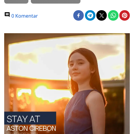
0 Komentar