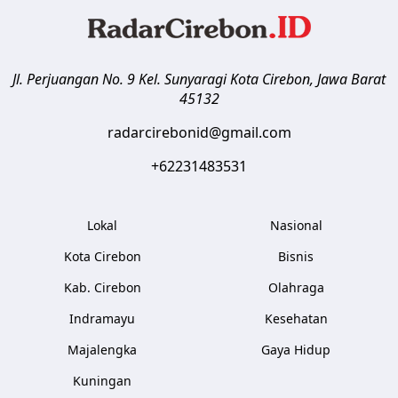
Jl. Perjuangan No. 9 Kel. Sunyaragi
Kota Cirebon
,
Jawa Barat
45132
radarcirebonid@gmail.com
+62231483531
Lokal
Nasional
Kota Cirebon
Bisnis
Kab. Cirebon
Olahraga
Indramayu
Kesehatan
Majalengka
Gaya Hidup
Kuningan