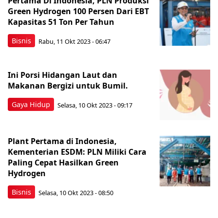
Pertama Di Indonesia, PLN Produksi
Green Hydrogen 100 Persen Dari EBT
Kapasitas 51 Ton Per Tahun
Bisnis
Rabu, 11 Okt 2023 - 06:47
Ini Porsi Hidangan Laut dan
Makanan Bergizi untuk Bumil.
Gaya Hidup
Selasa, 10 Okt 2023 - 09:17
Plant Pertama di Indonesia,
Kementerian ESDM: PLN Miliki Cara
Paling Cepat Hasilkan Green
Hydrogen
Bisnis
Selasa, 10 Okt 2023 - 08:50