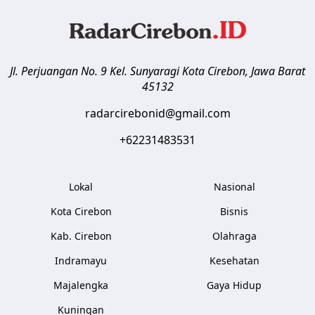
Jl. Perjuangan No. 9 Kel. Sunyaragi
Kota Cirebon
,
Jawa Barat
45132
radarcirebonid@gmail.com
+62231483531
Lokal
Nasional
Kota Cirebon
Bisnis
Kab. Cirebon
Olahraga
Indramayu
Kesehatan
Majalengka
Gaya Hidup
Kuningan