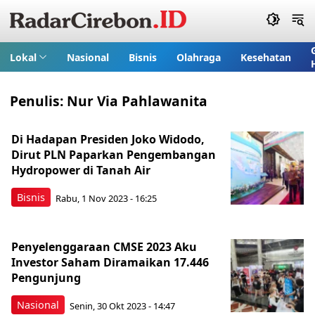
Lokal
Nasional
Bisnis
Olahraga
Kesehatan
Penulis:
Nur Via Pahlawanita
Di Hadapan Presiden Joko Widodo,
Dirut PLN Paparkan Pengembangan
Hydropower di Tanah Air
Bisnis
Rabu, 1 Nov 2023 - 16:25
Penyelenggaraan CMSE 2023 Aku
Investor Saham Diramaikan 17.446
Pengunjung
Nasional
Senin, 30 Okt 2023 - 14:47