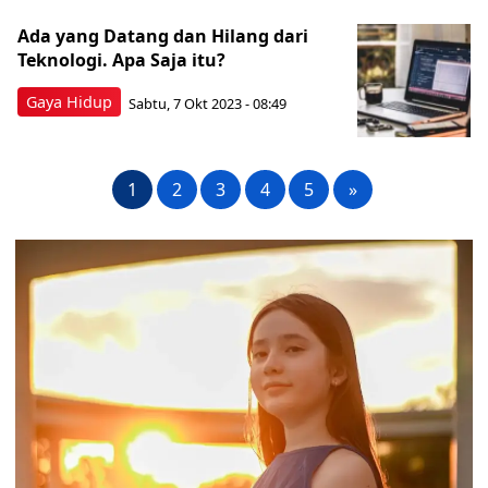
Ada yang Datang dan Hilang dari
Teknologi. Apa Saja itu?
Gaya Hidup
Sabtu, 7 Okt 2023 - 08:49
1
2
3
4
5
»