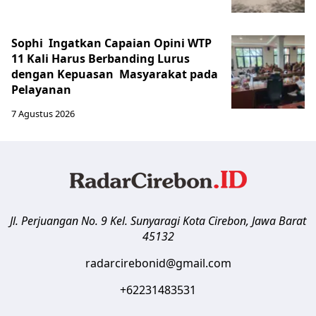
Sophi Ingatkan Capaian Opini WTP
11 Kali Harus Berbanding Lurus
dengan Kepuasan Masyarakat pada
Pelayanan
7 Agustus 2026
Jl. Perjuangan No. 9 Kel. Sunyaragi
Kota Cirebon
,
Jawa Barat
45132
radarcirebonid@gmail.com
+62231483531