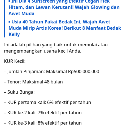
Ini Dia 4 Sunscreen yang Efektif Cegah Flek
Hitam, dan Lawan Kerutan!! Wajah Glowing dan
Awet Muda
Usia 40 Tahun Pakai Bedak Ini, Wajah Awet
Muda Mirip Artis Korea! Berikut 8 Manfaat Bedak
Kelly
Ini adalah pilihan yang baik untuk memulai atau
mengembangkan usaha kecil Anda.
KUR Kecil:
– Jumlah Pinjaman: Maksimal Rp500.000.000
– Tenor: Maksimal 48 bulan
– Suku Bunga:
– KUR pertama kali: 6% efektif per tahun
– KUR ke-2 kali: 7% efektif per tahun
– KUR ke-3 kali: 8% efektif per tahun