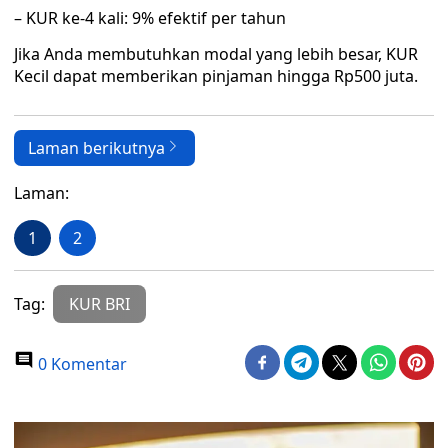
– KUR ke-4 kali: 9% efektif per tahun
Jika Anda membutuhkan modal yang lebih besar, KUR
Kecil dapat memberikan pinjaman hingga Rp500 juta.
Laman berikutnya
Laman:
1
2
Tag:
KUR BRI
0 Komentar