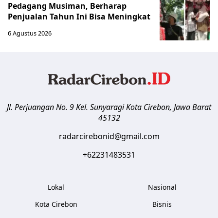
Pedagang Musiman, Berharap
Penjualan Tahun Ini Bisa Meningkat
6 Agustus 2026
Jl. Perjuangan No. 9 Kel. Sunyaragi
Kota Cirebon
,
Jawa Barat
45132
radarcirebonid@gmail.com
+62231483531
Lokal
Nasional
Kota Cirebon
Bisnis