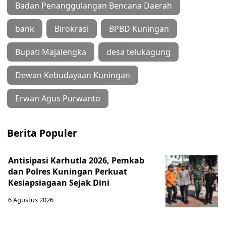
Badan Penanggulangan Bencana Daerah
bank
Birokrasi
BPBD Kuningan
Bupati Majalengka
desa telukagung
Dewan Kebudayaan Kuningan
Erwan Agus Purwanto
Berita Populer
Antisipasi Karhutla 2026, Pemkab
dan Polres Kuningan Perkuat
Kesiapsiagaan Sejak Dini
6 Agustus 2026