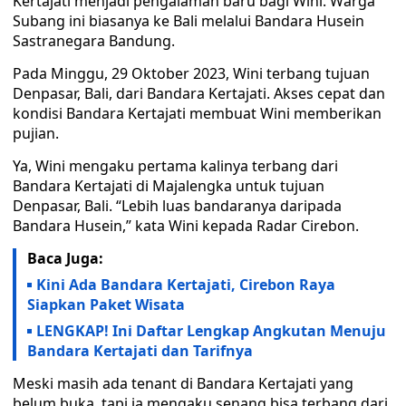
Kertajati menjadi pengalaman baru bagi Wini. Warga
Subang ini biasanya ke Bali melalui Bandara Husein
Sastranegara Bandung.
Pada Minggu, 29 Oktober 2023, Wini terbang tujuan
Denpasar, Bali, dari Bandara Kertajati. Akses cepat dan
kondisi Bandara Kertajati membuat Wini memberikan
pujian.
Ya, Wini mengaku pertama kalinya terbang dari
Bandara Kertajati di Majalengka untuk tujuan
Denpasar, Bali. “Lebih luas bandaranya daripada
Bandara Husein,” kata Wini kepada Radar Cirebon.
Baca Juga:
Kini Ada Bandara Kertajati, Cirebon Raya
Siapkan Paket Wisata
LENGKAP! Ini Daftar Lengkap Angkutan Menuju
Bandara Kertajati dan Tarifnya
Meski masih ada tenant di Bandara Kertajati yang
belum buka, tapi ia mengaku senang bisa terbang dari