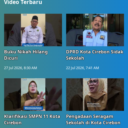
Video Terbaru
Buku Nikah Hilang
DPRD Kota Cirebon Sidak
Dicuri
Sekolah
27 Jul 2026, 8:30 AM
22 Jul 2026, 7:41 AM
Klarifikasi SMPN 11 Kota
Pengadaan Seragam
Cirebon
Sekolah di Kota Cirebon