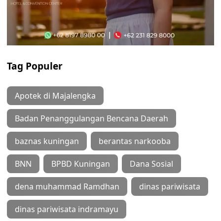
Tag Populer
Apotek di Majalengka
Badan Penanggulangan Bencana Daerah
baznas kuningan
berantas narkooba
BNN
BPBD Kuningan
Dana Sosial
dena muhammad Ramdhan
dinas pariwisata
dinas pariwisata indramayu