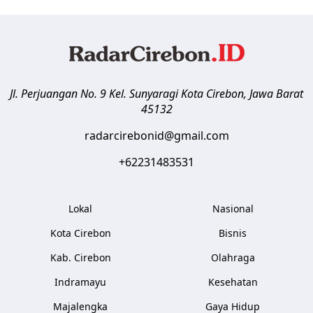
Jl. Perjuangan No. 9 Kel. Sunyaragi
Kota Cirebon
,
Jawa Barat
45132
radarcirebonid@gmail.com
+62231483531
Lokal
Nasional
Kota Cirebon
Bisnis
Kab. Cirebon
Olahraga
Indramayu
Kesehatan
Majalengka
Gaya Hidup