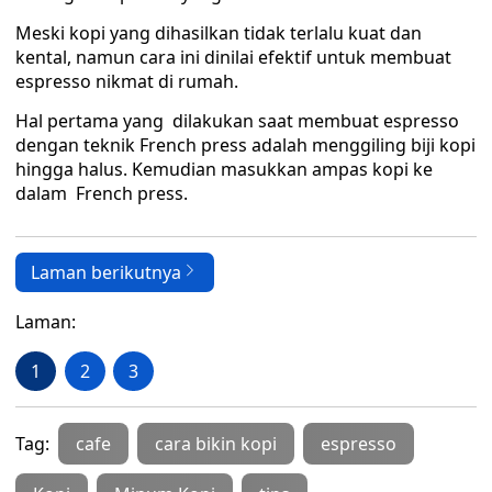
Meski kopi yang dihasilkan tidak terlalu kuat dan
kental, namun cara ini dinilai efektif untuk membuat
espresso nikmat di rumah.
Hal pertama yang dilakukan saat membuat espresso
dengan teknik French press adalah menggiling biji kopi
hingga halus. Kemudian masukkan ampas kopi ke
dalam French press.
Laman berikutnya
Laman:
1
2
3
Tag:
cafe
cara bikin kopi
espresso