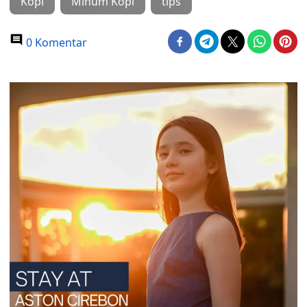
Kopi
Minum Kopi
tips
0 Komentar