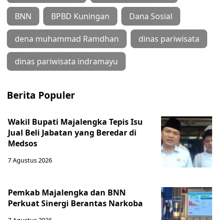
BNN
BPBD Kuningan
Dana Sosial
dena muhammad Ramdhan
dinas pariwisata
dinas pariwisata indramayu
Berita Populer
Wakil Bupati Majalengka Tepis Isu
Jual Beli Jabatan yang Beredar di
Medsos
7 Agustus 2026
Pemkab Majalengka dan BNN
Perkuat Sinergi Berantas Narkoba
7 Agustus 2026