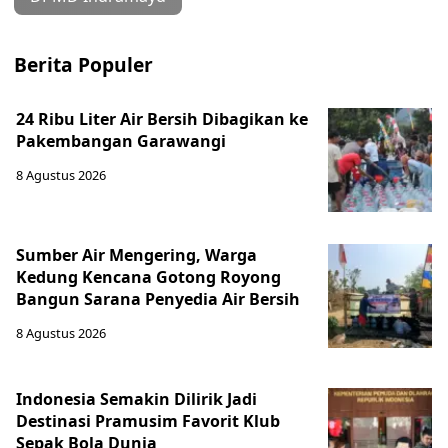
Berita Populer
24 Ribu Liter Air Bersih Dibagikan ke
Pakembangan Garawangi
8 Agustus 2026
Sumber Air Mengering, Warga
Kedung Kencana Gotong Royong
Bangun Sarana Penyedia Air Bersih
8 Agustus 2026
Indonesia Semakin Dilirik Jadi
Destinasi Pramusim Favorit Klub
Sepak Bola Dunia