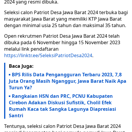
2024 yang resmi dibuka.
Seleksi calon Patriot Desa Jawa Barat 2024 terbuka bagi
masyarakat Jawa Barat yang memiliki KTP Jawa Barat
dengan minimal usia 25 tahun dan maksimal 35 tahun.
Open rekrutmen Patriot Desa Jawa Barat 2024 telah
dibuka pada 6 November hingga 15 November 2023
melalui link pendaftaran
https://linktr.ee/SeleksiPatriotDesa2024
.
Baca Juga:
BPS Rilis Data Pengangguran Terbaru 2023, 7,8
Juta Orang Masih Nganggur, Jawa Barat Naik Apa
Turun Ya?
Rangkaian HSN dan PRC, PCNU Kabupaten
Cirebon Adakan Diskusi Sufistik, Cholil Efek
Rumah Kaca tak Sangka Lagunya Diapresiasi
Santri
Tentunya, seleksi calon Patriot Desa Jawa Barat 2024