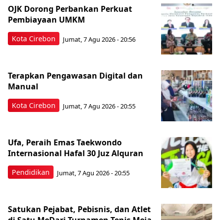
OJK Dorong Perbankan Perkuat
Pembiayaan UMKM
Kota Cirebon
Jumat, 7 Agu 2026 - 20:56
Terapkan Pengawasan Digital dan
Manual
Kota Cirebon
Jumat, 7 Agu 2026 - 20:55
Ufa, Peraih Emas Taekwondo
Internasional Hafal 30 Juz Alquran
Pendidikan
Jumat, 7 Agu 2026 - 20:55
Satukan Pejabat, Pebisnis, dan Atlet