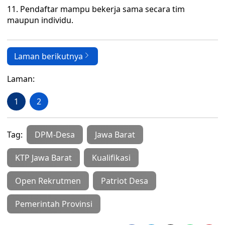
11. Pendaftar mampu bekerja sama secara tim
maupun individu.
Laman berikutnya
Laman:
1
2
Tag:
DPM-Desa
Jawa Barat
KTP Jawa Barat
Kualifikasi
Open Rekrutmen
Patriot Desa
Pemerintah Provinsi