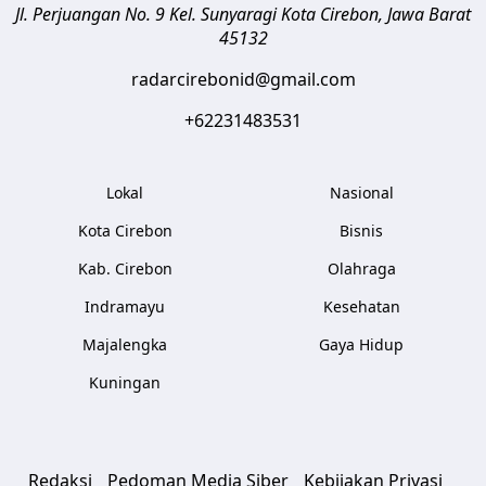
Jl. Perjuangan No. 9 Kel. Sunyaragi
Kota Cirebon
,
Jawa Barat
45132
radarcirebonid@gmail.com
+62231483531
Lokal
Nasional
Kota Cirebon
Bisnis
Kab. Cirebon
Olahraga
Indramayu
Kesehatan
Majalengka
Gaya Hidup
Kuningan
Redaksi
Pedoman Media Siber
Kebijakan Privasi