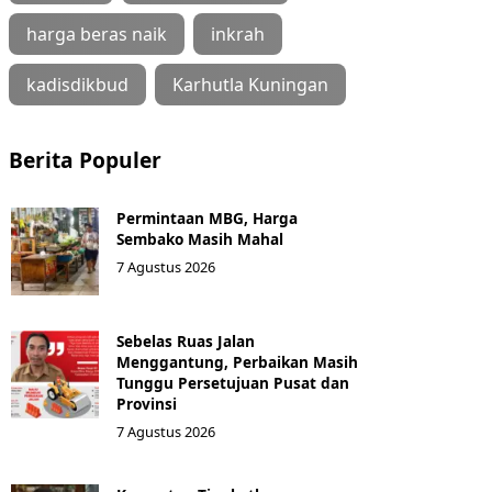
harga beras naik
inkrah
kadisdikbud
Karhutla Kuningan
Berita Populer
Permintaan MBG, Harga
Sembako Masih Mahal
7 Agustus 2026
Sebelas Ruas Jalan
Menggantung, Perbaikan Masih
Tunggu Persetujuan Pusat dan
Provinsi
7 Agustus 2026