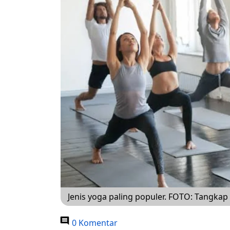
Jenis yoga paling populer. FOTO: Tangkap 
0 Komentar