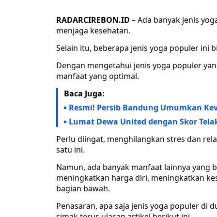
RADARCIREBON.ID
– Ada banyak jenis yog
menjaga kesehatan.
Selain itu, beberapa jenis yoga populer in
Dengan mengetahui jenis yoga populer ya
manfaat yang optimal.
Baca Juga:
Resmi! Persib Bandung Umumkan Kevi
Lumat Dewa United dengan Skor Telak
Perlu diingat, menghilangkan stres dan rel
satu ini.
Namun, ada banyak manfaat lainnya yang bisa
meningkatkan harga diri, meningkatkan ke
bagian bawah.
Penasaran, apa saja jenis yoga populer di
simak terus ulasan artikel berikut ini.