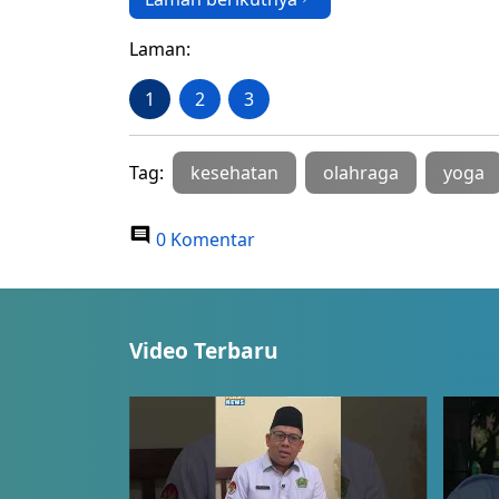
Laman:
1
2
3
Tag:
kesehatan
olahraga
yoga
0 Komentar
Video Terbaru