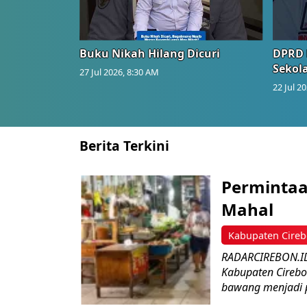
Buku Nikah Hilang Dicuri
DPRD 
Sekol
27 Jul 2026, 8:30 AM
22 Jul 2
Berita Terkini
Perminta
Mahal
Kabupaten Cire
RADARCIREBON.ID
Kabupaten Cirebo
bawang menjadi p