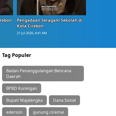
irebon
Pengadaan Seragam Sekolah di
Kota Cirebon
21 Jul 2026, 4:41 AM
Tag Populer
Badan Penanggulangan Bencana
Daerah
BPBD Kuningan
Bupati Majalengka
Dana Sosial
ederson
gunung ciremai