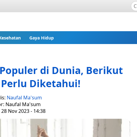
Kesehatan
Gaya Hidup
 Populer di Dunia, Berikut
Perlu Diketahui!
is:
Naufal Ma'sum
or: Naufal Ma'sum
 28 Nov 2023 - 14:38