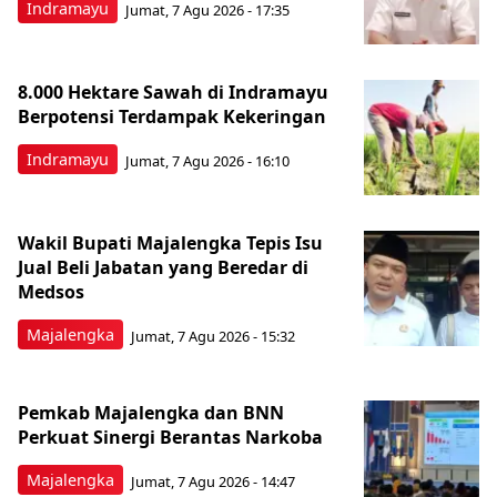
Indramayu
Jumat, 7 Agu 2026 - 17:35
8.000 Hektare Sawah di Indramayu
Berpotensi Terdampak Kekeringan
Indramayu
Jumat, 7 Agu 2026 - 16:10
Wakil Bupati Majalengka Tepis Isu
Jual Beli Jabatan yang Beredar di
Medsos
Majalengka
Jumat, 7 Agu 2026 - 15:32
Pemkab Majalengka dan BNN
Perkuat Sinergi Berantas Narkoba
Majalengka
Jumat, 7 Agu 2026 - 14:47