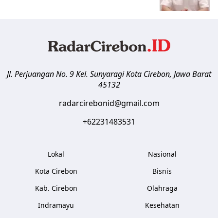
Jl. Perjuangan No. 9 Kel. Sunyaragi
Kota Cirebon
,
Jawa Barat
45132
radarcirebonid@gmail.com
+62231483531
Lokal
Nasional
Kota Cirebon
Bisnis
Kab. Cirebon
Olahraga
Indramayu
Kesehatan