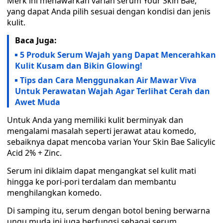
Merk ini menawarkan varian serum Your Skin Bae,
yang dapat Anda pilih sesuai dengan kondisi dan jenis
kulit.
Baca Juga:
5 Produk Serum Wajah yang Dapat Mencerahkan
Kulit Kusam dan Bikin Glowing!
Tips dan Cara Menggunakan Air Mawar Viva
Untuk Perawatan Wajah Agar Terlihat Cerah dan
Awet Muda
Untuk Anda yang memiliki kulit berminyak dan
mengalami masalah seperti jerawat atau komedo,
sebaiknya dapat mencoba varian Your Skin Bae Salicylic
Acid 2% + Zinc.
Serum ini diklaim dapat mengangkat sel kulit mati
hingga ke pori-pori terdalam dan membantu
menghilangkan komedo.
Di samping itu, serum dengan botol bening berwarna
ungu muda ini juga berfungsi sebagai serum