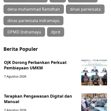
dena muhammad Ramdhan
dinas pariwisata
dinas pariwisata indramayu
DPMD Indramayu
dprd
Berita Populer
OJK Dorong Perbankan Perkuat
Pembiayaan UMKM
7 Agustus 2026
Terapkan Pengawasan Digital dan
Manual
7 Agustus 2026