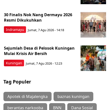
30 Finalis Nok Nang Dermayu 2026
Resmi Dikukuhkan
Indramayu
Jumat, 7 Agu 2026 - 14:18
Sejumlah Desa di Pelosok Kuningan
Mulai Krisis Air Bersih
Kuningan
Jumat, 7 Agu 2026 - 12:23
Tag Populer
Apotek di Majalengka
baznas kuningan
berantas narkooba
BNN
Dana Sosial