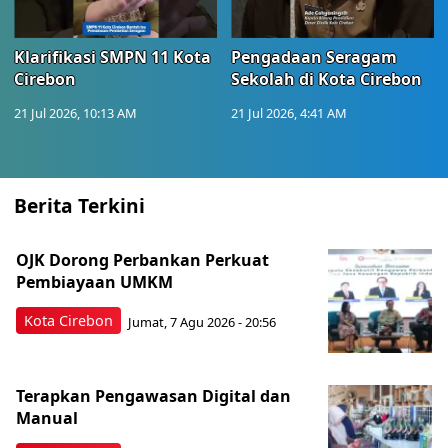
Klarifikasi SMPN 11 Kota
Pengadaan Seragam
Cirebon
Sekolah di Kota Cirebon
21 Jul 2026, 10:13 AM
21 Jul 2026, 4:41 AM
Berita Terkini
OJK Dorong Perbankan Perkuat
Pembiayaan UMKM
Kota Cirebon
Jumat, 7 Agu 2026 - 20:56
Terapkan Pengawasan Digital dan
Manual