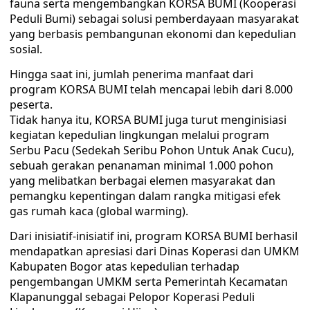
fauna serta mengembangkan KORSA BUMI (Kooperasi
Peduli Bumi) sebagai solusi pemberdayaan masyarakat
yang berbasis pembangunan ekonomi dan kepedulian
sosial.
Hingga saat ini, jumlah penerima manfaat dari
program KORSA BUMI telah mencapai lebih dari 8.000
peserta.
Tidak hanya itu, KORSA BUMI juga turut menginisiasi
kegiatan kepedulian lingkungan melalui program
Serbu Pacu (Sedekah Seribu Pohon Untuk Anak Cucu),
sebuah gerakan penanaman minimal 1.000 pohon
yang melibatkan berbagai elemen masyarakat dan
pemangku kepentingan dalam rangka mitigasi efek
gas rumah kaca (global warming).
Dari inisiatif-inisiatif ini, program KORSA BUMI berhasil
mendapatkan apresiasi dari Dinas Koperasi dan UMKM
Kabupaten Bogor atas kepedulian terhadap
pengembangan UMKM serta Pemerintah Kecamatan
Klapanunggal sebagai Pelopor Koperasi Peduli