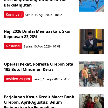
Berkelanjutan
Kuningan
Senin, 10 Agu 2026 - 10:32
Haji 2026 Dinilai Memuaskan, Skor
Kepuasan 83,28%
Nasional
Senin, 10 Agu 2026 - 07:03
Operasi Pekat, Polresta Cirebon Sita
195 Botol Minuman Keras
Insiden 24 Jam
Senin, 10 Agu 2026 - 04:50
Perjalanan Kasus Kredit Macet Bank
Cirebon, April-Agustus; Belum
Pelimpahan ke Pengadilan