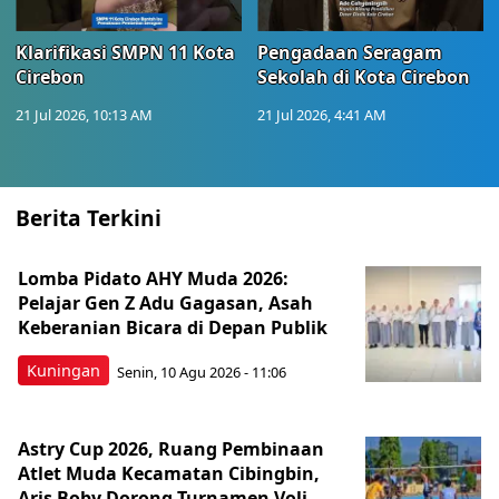
Klarifikasi SMPN 11 Kota
Pengadaan Seragam
Cirebon
Sekolah di Kota Cirebon
21 Jul 2026, 10:13 AM
21 Jul 2026, 4:41 AM
Berita Terkini
Lomba Pidato AHY Muda 2026:
Pelajar Gen Z Adu Gagasan, Asah
Keberanian Bicara di Depan Publik
Kuningan
Senin, 10 Agu 2026 - 11:06
Astry Cup 2026, Ruang Pembinaan
Atlet Muda Kecamatan Cibingbin,
Aris Boby Dorong Turnamen Voli