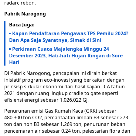
radarcirebon.
Pabrik Narogong
Baca Juga:
Kapan Pendaftaran Pengawas TPS Pemilu 2024?
Dan Apa Saja Syaratnya, Simak di Sini
Perkiraan Cuaca Majalengka Minggu 24
Desember 2023, Hati-hati Hujan Ringan di Sore
Hari
Di Pabrik Narogong, pencapaian ini diraih berkat
inisiatif program eco-inovasi yang berkaitan dengan
prinsisp sirkular ekonomi dari hasil kajian LCA tahun
2021 dengan ruang lingkup cradle to gate seperti
efisiensi energi sebesar 1.026.022 GJ.
Penurunan emisi Gas Rumah Kaca (GRK) sebesar
480.300 ton CO2, pemanfaatan limbah B3 sebesar 273
ton dan non B3 sebesar 1.269 ton, penurunan beban
pencemaran air sebesar 0,24 ton, pelestarian flora dan