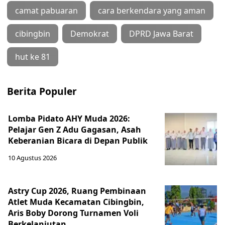
camat pabuaran
cara berkendara yang aman
cibingbin
Demokrat
DPRD Jawa Barat
hut ke 81
Berita Populer
Lomba Pidato AHY Muda 2026:
Pelajar Gen Z Adu Gagasan, Asah
Keberanian Bicara di Depan Publik
10 Agustus 2026
Astry Cup 2026, Ruang Pembinaan
Atlet Muda Kecamatan Cibingbin,
Aris Boby Dorong Turnamen Voli
Berkelanjutan