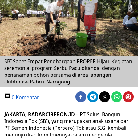
SBI Sabet Empat Penghargaan PROPER Hijau. Kegiatan
seremonial program Serbu Pacu ditandai dengan
penanaman pohon bersama di area lapangan
clubhouse Pabrik Narogong.
0 Komentar
JAKARTA, RADARCIREBON.ID
– PT Solusi Bangun
Indonesia Tbk (SBI), yang merupakan anak usaha dari
PT Semen Indonesia (Persero) Tbk atau SIG, kembali
menunjukkan komitmennya dalam mengelola