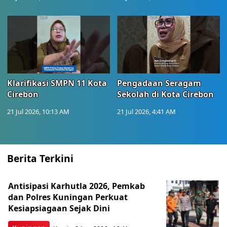
Klarifikasi SMPN 11 Kota
Pengadaan Seragam
Cirebon
Sekolah di Kota Cirebon
21 Jul 2026, 10:13 AM
21 Jul 2026, 4:41 AM
Berita Terkini
Antisipasi Karhutla 2026, Pemkab
dan Polres Kuningan Perkuat
Kesiapsiagaan Sejak Dini