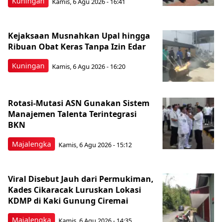
Kuningan
Kamis, 6 Agu 2026 - 16:41
Kejaksaan Musnahkan Upal hingga
Ribuan Obat Keras Tanpa Izin Edar
Kuningan
Kamis, 6 Agu 2026 - 16:20
Rotasi-Mutasi ASN Gunakan Sistem
Manajemen Talenta Terintegrasi
BKN
Majalengka
Kamis, 6 Agu 2026 - 15:12
Viral Disebut Jauh dari Permukiman,
Kades Cikaracak Luruskan Lokasi
KDMP di Kaki Gunung Ciremai
Majalengka
Kamis, 6 Agu 2026 - 14:35