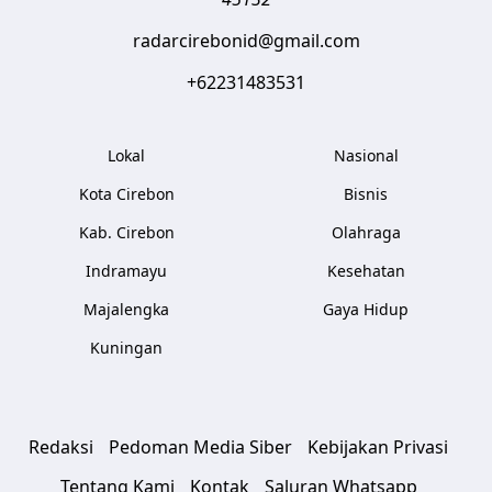
radarcirebonid@gmail.com
+62231483531
Lokal
Nasional
Kota Cirebon
Bisnis
Kab. Cirebon
Olahraga
Indramayu
Kesehatan
Majalengka
Gaya Hidup
Kuningan
Redaksi
Pedoman Media Siber
Kebijakan Privasi
Tentang Kami
Kontak
Saluran Whatsapp