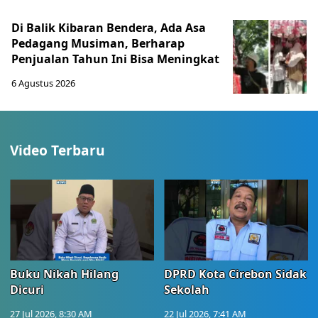
Di Balik Kibaran Bendera, Ada Asa
Pedagang Musiman, Berharap
Penjualan Tahun Ini Bisa Meningkat
6 Agustus 2026
Video Terbaru
Buku Nikah Hilang
DPRD Kota Cirebon Sidak
Dicuri
Sekolah
27 Jul 2026, 8:30 AM
22 Jul 2026, 7:41 AM