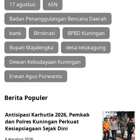
17 agustus
ASN
Badan Penanggulangan Bencana Daerah
bank
Birokrasi
BPBD Kuningan
Bupati Majalengka
desa telukagung
Dewan Kebudayaan Kuningan
Erwan Agus Purwanto
Berita Populer
Antisipasi Karhutla 2026, Pemkab
dan Polres Kuningan Perkuat
Kesiapsiagaan Sejak Dini
6 Agustus 2026