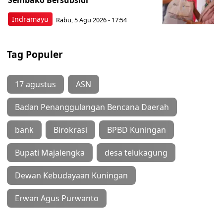
Indramayu
Rabu, 5 Agu 2026 - 17:54
Tag Populer
17 agustus
ASN
Badan Penanggulangan Bencana Daerah
bank
Birokrasi
BPBD Kuningan
Bupati Majalengka
desa telukagung
Dewan Kebudayaan Kuningan
Erwan Agus Purwanto