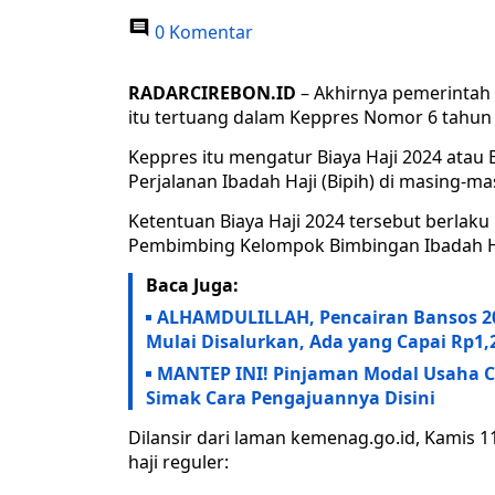
0 Komentar
RADARCIREBON.ID
– Akhirnya pemerintah t
itu tertuang dalam Keppres Nomor 6 tahun 2
Keppres itu mengatur Biaya Haji 2024 atau 
Perjalanan Ibadah Haji (Bipih) di masing-ma
Ketentuan Biaya Haji 2024 tersebut berlaku
Pembimbing Kelompok Bimbingan Ibadah H
Baca Juga:
ALHAMDULILLAH, Pencairan Bansos 20
Mulai Disalurkan, Ada yang Capai Rp1,2
MANTEP INI! Pinjaman Modal Usaha Ca
Simak Cara Pengajuannya Disini
Dilansir dari laman kemenag.go.id, Kamis 11
haji reguler: