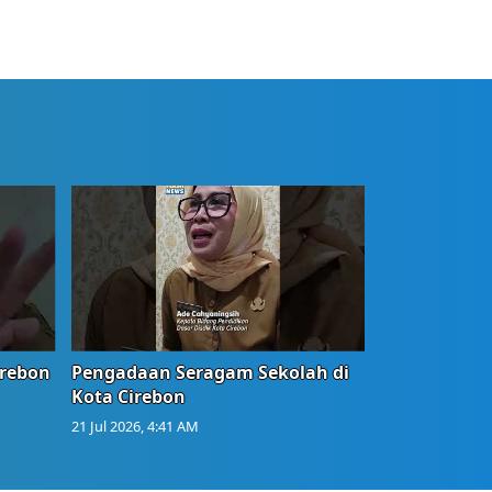
irebon
Pengadaan Seragam Sekolah di
Kota Cirebon
21 Jul 2026, 4:41 AM