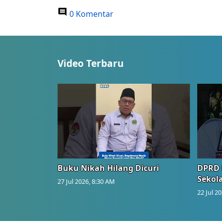
0 Komentar
Video Terbaru
Buku Nikah Hilang Dicuri
DPRD 
Sekol
27 Jul 2026, 8:30 AM
22 Jul 2