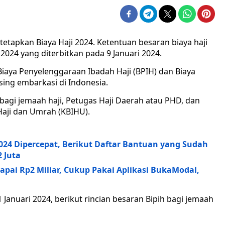
etapkan Biaya Haji 2024. Ketentuan besaran biaya haji
024 yang diterbitkan pada 9 Januari 2024.
Biaya Penyelenggaraan Ibadah Haji (BPIH) dan Biaya
sing embarkasi di Indonesia.
 bagi jemaah haji, Petugas Haji Daerah atau PHD, dan
aji dan Umrah (KBIHU).
24 Dipercepat, Berikut Daftar Bantuan yang Sudah
 Juta
pai Rp2 Miliar, Cukup Pakai Aplikasi BukaModal,
 Januari 2024, berikut rincian besaran Bipih bagi jemaah