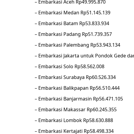
– Embarkasi Aceh Rp49.995.870
– Embarkasi Medan Rp51.145.139
– Embarkasi Batam Rp53.833.934
– Embarkasi Padang Rp51.739.357
– Embarkasi Palembang Rp53.943.134
– Embarkasi Jakarta untuk Pondok Gede da
– Embarkasi Solo Rp58.562.008
– Embarkasi Surabaya Rp60.526.334
– Embarkasi Balikpapan Rp56.510.444
– Embarkasi Banjarmasin Rp56.471.105
– Embarkasi Makassar Rp60.245.355
– Embarkasi Lombok Rp58.630.888
– Embarkasi Kertajati Rp58.498.334