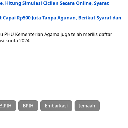
, Hitung Simulasi Cicilan Secara Online, Syarat
it Capai Rp500 Juta Tanpa Agunan, Berikut Syarat dan
u PHU Kementerian Agama juga telah merilis daftar
si kuota 2024.
BIPIH
BPIH
Embarkasi
Jemaah