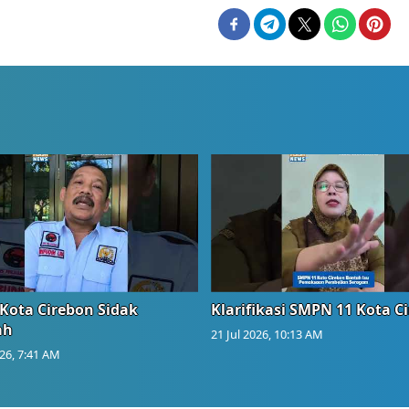
Kota Cirebon Sidak
Klarifikasi SMPN 11 Kota C
ah
21 Jul 2026, 10:13 AM
026, 7:41 AM