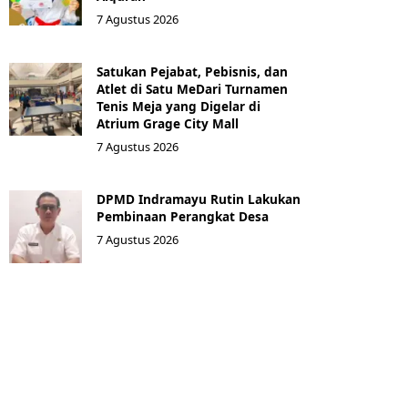
7 Agustus 2026
Satukan Pejabat, Pebisnis, dan
Atlet di Satu MeDari Turnamen
Tenis Meja yang Digelar di
Atrium Grage City Mall
7 Agustus 2026
DPMD Indramayu Rutin Lakukan
Pembinaan Perangkat Desa
7 Agustus 2026