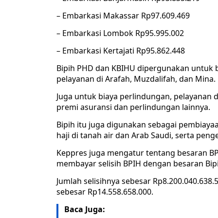
– Embarkasi Makassar Rp97.609.469
– Embarkasi Lombok Rp95.995.002
– Embarkasi Kertajati Rp95.862.448
Bipih PHD dan KBIHU dipergunakan untuk b
pelayanan di Arafah, Muzdalifah, dan Mina.
Juga untuk biaya perlindungan, pelayanan d
premi asuransi dan perlindungan lainnya.
Bipih itu juga digunakan sebagai pembiay
haji di tanah air dan Arab Saudi, serta peng
Keppres juga mengatur tentang besaran BP
membayar selisih BPIH dengan besaran Bipi
Jumlah selisihnya sebesar Rp8.200.040.638
sebesar Rp14.558.658.000.
Baca Juga: