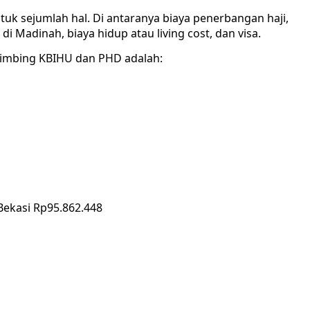
tuk sejumlah hal. Di antaranya biaya penerbangan haji,
 Madinah, biaya hidup atau living cost, dan visa.
bimbing KBIHU dan PHD adalah:
Bekasi Rp95.862.448