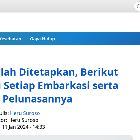
Kesehatan
Gaya Hidup
elah Ditetapkan, Berikut
i Setiap Embarkasi serta
 Pelunasannya
lis:
Heru Suroso
tor: Heru Suroso
 11 Jan 2024 - 14:33