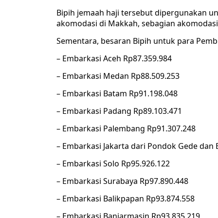
Bipih jemaah haji tersebut dipergunakan un
akomodasi di Makkah, sebagian akomodasi di
Sementara, besaran Bipih untuk para Pem
– Embarkasi Aceh Rp87.359.984
– Embarkasi Medan Rp88.509.253
– Embarkasi Batam Rp91.198.048
– Embarkasi Padang Rp89.103.471
– Embarkasi Palembang Rp91.307.248
– Embarkasi Jakarta dari Pondok Gede dan 
– Embarkasi Solo Rp95.926.122
– Embarkasi Surabaya Rp97.890.448
– Embarkasi Balikpapan Rp93.874.558
– Embarkasi Banjarmasin Rp93.835.219