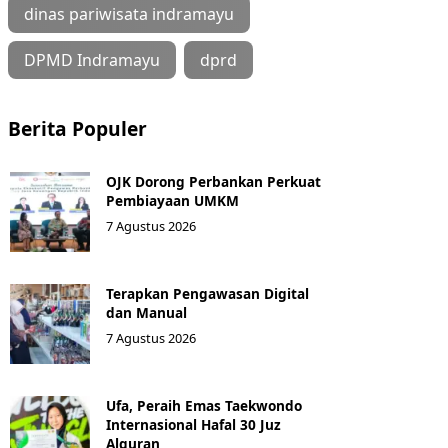
dinas pariwisata indramayu
DPMD Indramayu
dprd
Berita Populer
OJK Dorong Perbankan Perkuat
Pembiayaan UMKM
7 Agustus 2026
Terapkan Pengawasan Digital
dan Manual
7 Agustus 2026
Ufa, Peraih Emas Taekwondo
Internasional Hafal 30 Juz
Alquran