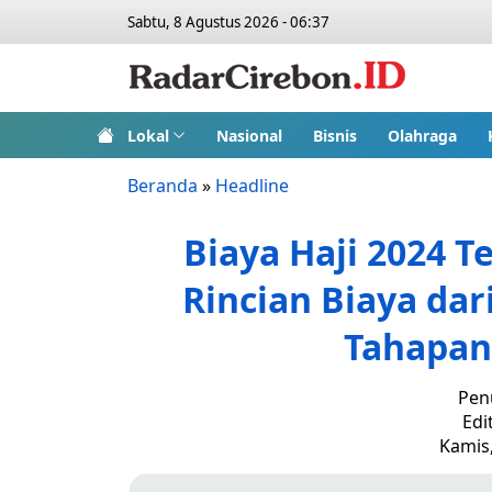
Sabtu, 8 Agustus 2026 - 06:37
Lokal
Nasional
Bisnis
Olahraga
Beranda
»
Headline
Biaya Haji 2024 T
Rincian Biaya dar
Tahapan
Penu
Edi
Kamis,