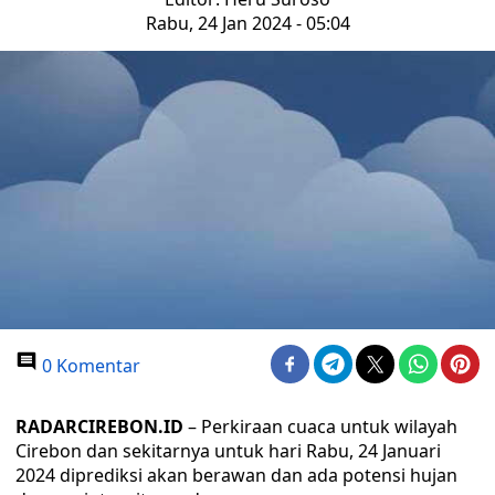
Rabu, 24 Jan 2024 - 05:04
0 Komentar
RADARCIREBON.ID
– Perkiraan cuaca untuk wilayah
Cirebon dan sekitarnya untuk hari Rabu, 24 Januari
2024 diprediksi akan berawan dan ada potensi hujan