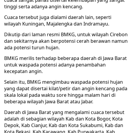
cuaca sangat panas disertai kelembapan yang sangat
tinggi serta adanya angin kencang.
Cuaca tersebut juga dialami daerah lain, seperti
wilayah Kuningan, Majalengka dan Indramayu.
Dikutip dari laman resmi BMKG, untuk wilayah Cirebon
dan sekitarnya akan berpotensi cerah berawan namun
ada potensi turun hujan.
BMKG merilis terhadap beberapa daerah di Jawa Barat
untuk waspada potensi adanya penambahan
kecepatan angin.
Selain itu, BMKG mengimbau waspada potensi hujan
yang dapat disertai kilat/petir dan angin kencang pada
skala lokal pada waktu sore hingga malam hari di
beberapa wilayah Jawa Barat atau Jabar.
Daerah di Jawa Barat yang mengalami cuaca tersebut
adalah di sebagian wilayah Kab dan Kota Bogor, Kota
Depok, Kab Cianjur, Kab dan Kota Sukabumi, Kab dan
Kota Bekasi, Kab Karawang, Kab Purwakarta, Kab