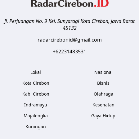
Jl. Perjuangan No. 9 Kel. Sunyaragi
Kota Cirebon
,
Jawa Barat
45132
radarcirebonid@gmail.com
+62231483531
Lokal
Nasional
Kota Cirebon
Bisnis
Kab. Cirebon
Olahraga
Indramayu
Kesehatan
Majalengka
Gaya Hidup
Kuningan