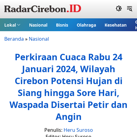
Lokal
Nasional
Bisnis
Olahraga
Kesehatan
Beranda
»
Nasional
Perkiraan Cuaca Rabu 24
Januari 2024, Wilayah
Cirebon Potensi Hujan di
Siang hingga Sore Hari,
Waspada Disertai Petir dan
Angin
Penulis:
Heru Suroso
Editor: Heru Suroso