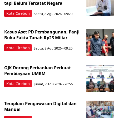
tapi Belum Tercatat Negara
Kota Cirebon
Sabtu, 8 Agu 2026 - 09:20
Kasus Aset PD Pembangunan, Panji
Buka Fakta Tanah Rp23 Miliar
Kota Cirebon
Sabtu, 8 Agu 2026 - 09:20
OJK Dorong Perbankan Perkuat
Pembiayaan UMKM
Kota Cirebon
Jumat, 7 Agu 2026 - 20:56
Terapkan Pengawasan Digital dan
Manual