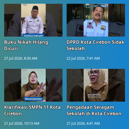
Buku Nikah Hilang
DPRD Kota Cirebon Sidak
Dicuri
Sekolah
27 Jul 2026, 8:30 AM
22 Jul 2026, 7:41 AM
Klarifikasi SMPN 11 Kota
Pengadaan Seragam
Cirebon
Sekolah di Kota Cirebon
21 Jul 2026, 10:13 AM
21 Jul 2026, 4:41 AM