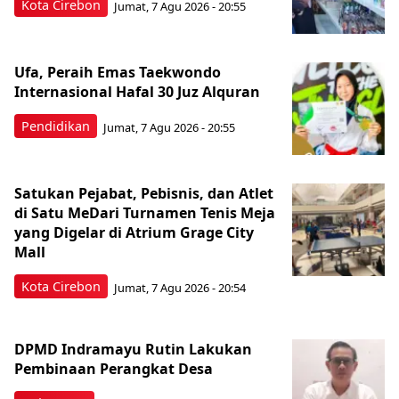
Kota Cirebon
Jumat, 7 Agu 2026 - 20:55
Ufa, Peraih Emas Taekwondo
Internasional Hafal 30 Juz Alquran
Pendidikan
Jumat, 7 Agu 2026 - 20:55
Satukan Pejabat, Pebisnis, dan Atlet
di Satu MeDari Turnamen Tenis Meja
yang Digelar di Atrium Grage City
Mall
Kota Cirebon
Jumat, 7 Agu 2026 - 20:54
DPMD Indramayu Rutin Lakukan
Pembinaan Perangkat Desa