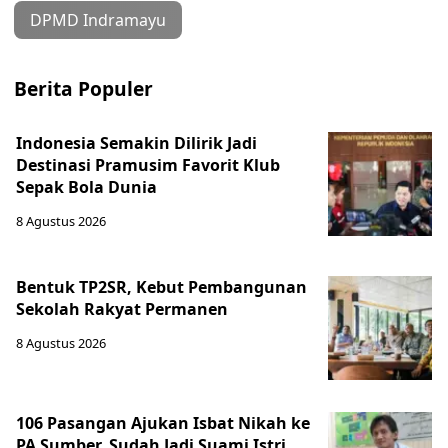
DPMD Indramayu
Berita Populer
Indonesia Semakin Dilirik Jadi
Destinasi Pramusim Favorit Klub
Sepak Bola Dunia
8 Agustus 2026
Bentuk TP2SR, Kebut Pembangunan
Sekolah Rakyat Permanen
8 Agustus 2026
106 Pasangan Ajukan Isbat Nikah ke
PA Sumber, Sudah Jadi Suami Istri,