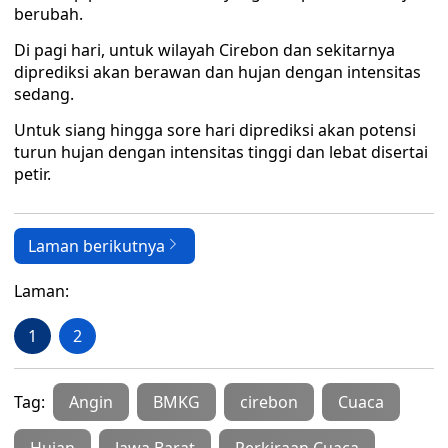
berubah.
Di pagi hari, untuk wilayah Cirebon dan sekitarnya
diprediksi akan berawan dan hujan dengan intensitas
sedang.
Untuk siang hingga sore hari diprediksi akan potensi
turun hujan dengan intensitas tinggi dan lebat disertai
petir.
Laman berikutnya
Laman:
1
2
Tag:
Angin
BMKG
cirebon
Cuaca